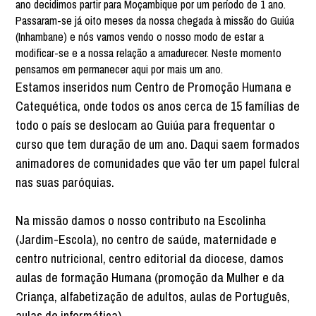
ano decidimos partir para Moçambique por um período de 1 ano.
Passaram-se já oito meses da nossa chegada à missão do Guiúa
(Inhambane) e nós vamos vendo o nosso modo de estar a
modificar-se e a nossa relação a amadurecer. Neste momento
pensamos em permanecer aqui por mais um ano.
Estamos inseridos num Centro de Promoção Humana e
Catequética, onde todos os anos cerca de 15 famílias de
todo o país se deslocam ao Guiúa para frequentar o
curso que tem duração de um ano. Daqui saem formados
animadores de comunidades que vão ter um papel fulcral
nas suas paróquias.
Na missão damos o nosso contributo na Escolinha
(Jardim-Escola), no centro de saúde, maternidade e
centro nutricional, centro editorial da diocese, damos
aulas de formação Humana (promoção da Mulher e da
Criança, alfabetização de adultos, aulas de Português,
aulas de informática).