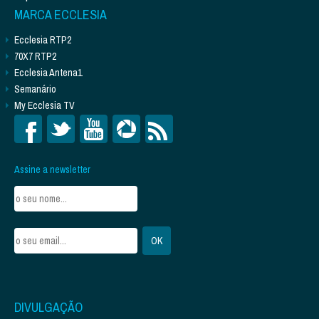
MARCA ECCLESIA
Ecclesia RTP2
70X7 RTP2
Ecclesia Antena1
Semanário
My Ecclesia TV
Assine a newsletter
DIVULGAÇÃO