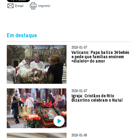
Em destaque
2018-01-07
Vaticano: Papa batiza 34 bebés
e pede que famílias ensinem
«dialeto» do amor
2018-01-07
Igreja: Cristãos de Rito
Bizantino celebram o Natal
2018-01-06