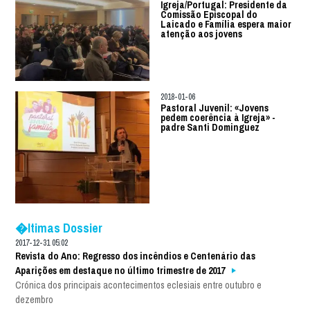
Igreja/Portugal: Presidente da
Comissão Episcopal do
Laicado e Família espera maior
atenção aos jovens
2018-01-06
Pastoral Juvenil: «Jovens
pedem coerência à Igreja» -
padre Santi Dominguez
�ltimas Dossier
2017-12-31 05:02
Revista do Ano: Regresso dos incêndios e Centenário das
Aparições em destaque no último trimestre de 2017
Crónica dos principais acontecimentos eclesiais entre outubro e
dezembro