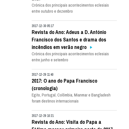
Crónica dos principais acontecimentos eclesiais
entre outubro e dezembro
2017-12-30 05:17
Revista do Ano: Adeus a D. António
Francisco dos Santos e drama dos
incêndios em verão negro
Crónica dos principais acontecimentos eclesiais
entre junho e setembro
2017-12-29 11:40
2017: O ano do Papa Francisco
(cronologia)
Egito, Portugal, Colômbia, Mianmar e Bangladesh
foram destinos internacionais
2017-12-29 10:21
Revista do Ano: Visita do Papa a