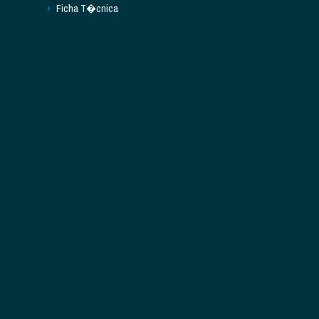
Ficha T�cnica