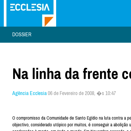
DOSSIER
Na linha da frente 
Agência Ecclesia
06 de Fevereiro de 2008, �s 10:47
O compromisso da Comunidade de Santo Egídio na luta contra a pe
objectivo, considerado utópico por muitos, é conseguir a abolição