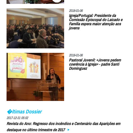
2018-01-06
Igreja/Portugal: Presidente da
Comissão Episcopal do Laicado e
Família espera maior atenção aos
jovens
2018-01-06
Pastoral Juvenil: «Jovens pedem
coerência à Igreja» - padre Santi
Dominguez
�ltimas Dossier
2017-12-31 05:02
Revista do Ano: Regresso dos incêndios e Centenário das Aparições em
destaque no último trimestre de 2017