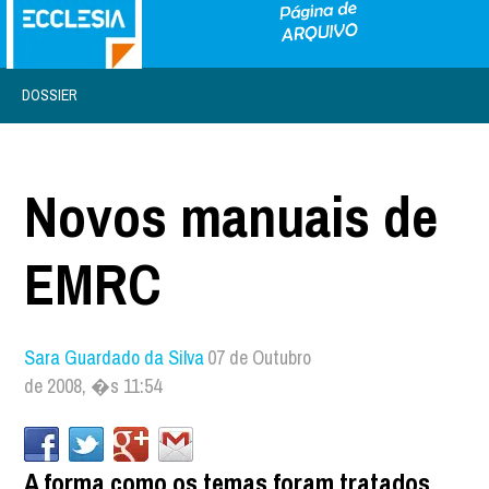
DOSSIER
Novos manuais de
EMRC
Sara Guardado da Silva
07 de Outubro
de 2008, �s 11:54
A forma como os temas foram tratados,