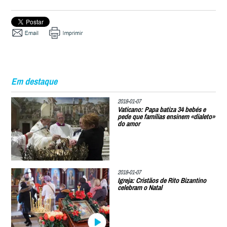
Em destaque
2018-01-07
Vaticano: Papa batiza 34 bebés e
pede que famílias ensinem «dialeto»
do amor
2018-01-07
Igreja: Cristãos de Rito Bizantino
celebram o Natal