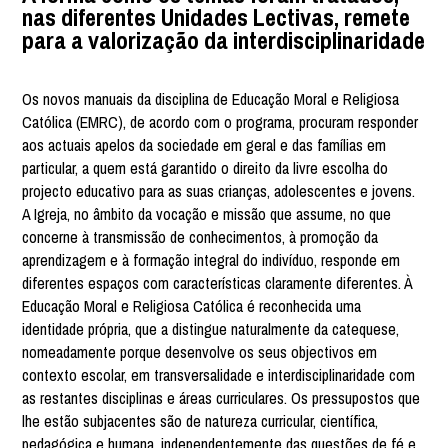
nas diferentes Unidades Lectivas, remete
para a valorização da interdisciplinaridade
Os novos manuais da disciplina de Educação Moral e Religiosa
Católica (EMRC), de acordo com o programa, procuram responder
aos actuais apelos da sociedade em geral e das famílias em
particular, a quem está garantido o direito da livre escolha do
projecto educativo para as suas crianças, adolescentes e jovens.
A Igreja, no âmbito da vocação e missão que assume, no que
concerne à transmissão de conhecimentos, à promoção da
aprendizagem e à formação integral do indivíduo, responde em
diferentes espaços com características claramente diferentes. À
Educação Moral e Religiosa Católica é reconhecida uma
identidade própria, que a distingue naturalmente da catequese,
nomeadamente porque desenvolve os seus objectivos em
contexto escolar, em transversalidade e interdisciplinaridade com
as restantes disciplinas e áreas curriculares. Os pressupostos que
lhe estão subjacentes são de natureza curricular, científica,
pedagógica e humana, independentemente das questões de fé e