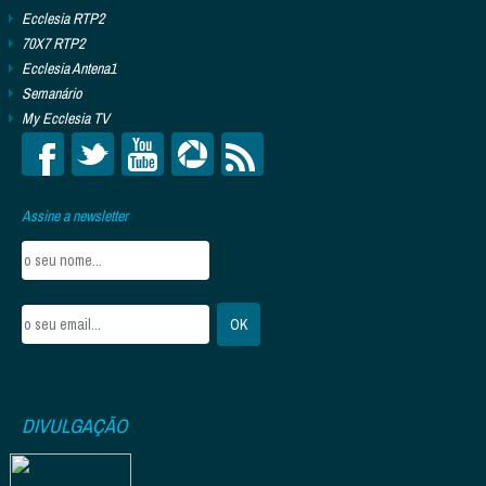
Ecclesia RTP2
70X7 RTP2
Ecclesia Antena1
Semanário
My Ecclesia TV
Assine a newsletter
DIVULGAÇÃO