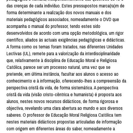
das crenças de cada indivíduo. Estes pressupostos marca(ra)m de
forma determinante a realização dos novos manuais e dos
materiais pedagógicos associados, nomeadamente o DVD que
acompanha o manual do professor, tendo estes sido
desenvolvidos de acordo com uma opção metodológica, um rigor
científico, aliados às actuais exigências pedagógicas e didácticas.
A forma como os temas foram tratados, nas diferentes Unidades
Lectivas (UL), remete para a valorização da interdisciplinaridade
que, relativamente à disciplina de Educação Moral e Religiosa
Católica, parece ser um processo natural, uma vez que se
pretende, em última instância, facultar aos alunos o acesso ao
conhecimento e à informação, oferecendo-lhes a compreensão da
perspectiva cristã da vida, de forma sistemática. A perspectiva
cristã da vida (visão cristo-cêntrica e humanista) é proposta aos
alunos, nestes novos recursos didácticos, de forma rigorosa e
objectiva, revelando uma clara abertura ao mundo e aos diversos
saberes. O professor de Educação Moral Religiosa Católica tem
nestes materiais didácticos propostas articuladas de informação
com origem em diferentes áreas do saber, nomeadamente a