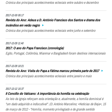
Crónica dos principais acontecimentos eclesiais entre outubro e dezembro
2017-12-30 05:17
Revista do Ano: Adeus a D. António Francisco dos Santos e drama dos
incêndios em verão negro
Crónica dos principais acontecimentos eclesiais entre junho e setembro
2017-12-29 11:40
2017: O ano do Papa Francisco (cronologia)
Egito, Portugal, Colômbia, Mianmar e Bangladesh foram destinos internacionais
2017-12-29 10:21
Revista do Ano: Visita do Papa a Fátima marcou primeira parte de 2017
Crónica dos principais acontecimentos eclesiais entre janeiro e maio
2017-12-12 15:37
II Concílio do Vaticano: A importância da homilia na celebração
As leis da Igreja reforçam esta orientação e, atualmente, a homilia dominical é
"um dado adquirido e indiscutível". (D. António Marcelino; «Notícias de Beja», 15
de março de 2012 - "Homilia, momento privilegiado e de grande sentido