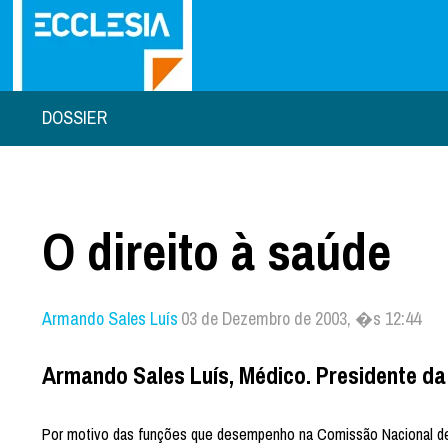
DOSSIER
O direito à saúde
Armando Sales Luís
03 de Dezembro de 2003, �s 12:44
Armando Sales Luís, Médico. Presidente da
Por motivo das funções que desempenho na Comissão Nacional de 