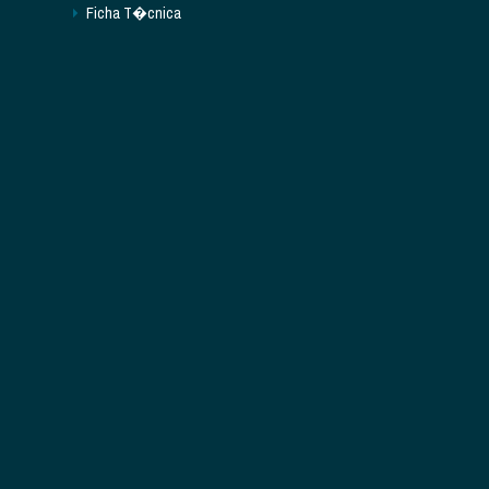
Ficha T�cnica