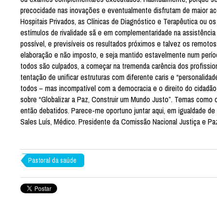
precocidade nas inovações e eventualmente disfrutam de maior ace
Hospitais Privados, as Clínicas de Diagnóstico e Terapêutica ou o
estímulos de rivalidade sã e em complementaridade na assistência g
possível, e previsíveis os resultados próximos e talvez os remoto
elaboração e não imposto, e seja mantido estavelmente num período
todos são culpados, a começar na tremenda carência dos profissiona
tentação de unificar estruturas com diferente caris e “personalidade
todos – mas incompatível com a democracia e o direito do cidadã
sobre “Globalizar a Paz, Construir um Mundo Justo”. Temas como 
então debatidos. Parece-me oportuno juntar aqui, em igualdade de
Sales Luís, Médico. Presidente da Comissão Nacional Justiça e Pa
Pastoral da saúde