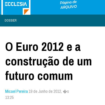
DOSSIER
O Euro 2012 e a
construção de um
futuro comum
Micael Pereira
19 de Junho de 2012, �s
13:25