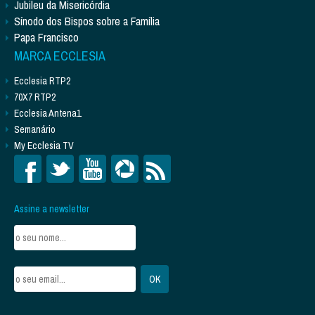
Jubileu da Misericórdia
Sínodo dos Bispos sobre a Família
Papa Francisco
MARCA ECCLESIA
Ecclesia RTP2
70X7 RTP2
Ecclesia Antena1
Semanário
My Ecclesia TV
Assine a newsletter