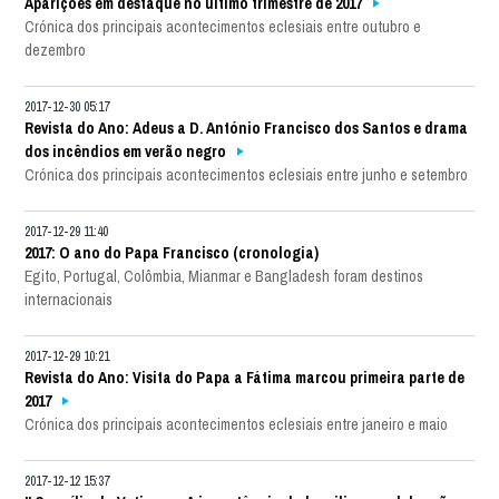
Aparições em destaque no último trimestre de 2017
Crónica dos principais acontecimentos eclesiais entre outubro e
dezembro
2017-12-30 05:17
Revista do Ano: Adeus a D. António Francisco dos Santos e drama
dos incêndios em verão negro
Crónica dos principais acontecimentos eclesiais entre junho e setembro
2017-12-29 11:40
2017: O ano do Papa Francisco (cronologia)
Egito, Portugal, Colômbia, Mianmar e Bangladesh foram destinos
internacionais
2017-12-29 10:21
Revista do Ano: Visita do Papa a Fátima marcou primeira parte de
2017
Crónica dos principais acontecimentos eclesiais entre janeiro e maio
2017-12-12 15:37