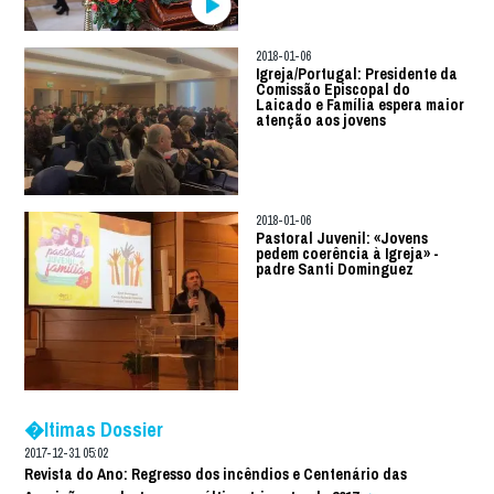
2018-01-06
Igreja/Portugal: Presidente da
Comissão Episcopal do
Laicado e Família espera maior
atenção aos jovens
2018-01-06
Pastoral Juvenil: «Jovens
pedem coerência à Igreja» -
padre Santi Dominguez
�ltimas Dossier
2017-12-31 05:02
Revista do Ano: Regresso dos incêndios e Centenário das