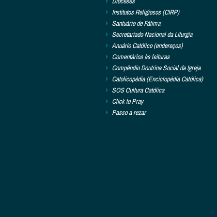
Dioceses
Institutos Religiosos (CIRP)
Santuário de Fátima
Secretariado Nacional da Liturgia
Anuário Católico (endereços)
Comentários às leituras
Compêndio Doutrina Social da Igreja
Catolicopédia (Enciclopédia Católica)
SOS Cultura Católica
Click to Pray
Passo a rezar