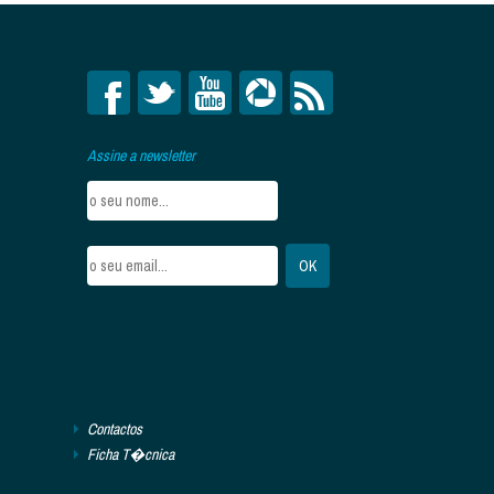
Assine a newsletter
Contactos
Ficha T�cnica