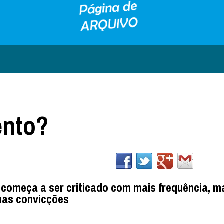
ento?
I começa a ser criticado com mais frequência, m
uas convicções