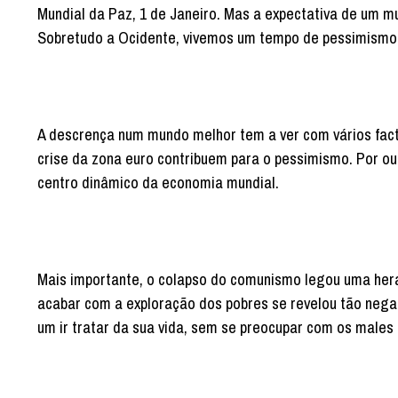
Mundial da Paz, 1 de Janeiro. Mas a expectativa de um 
Sobretudo a Ocidente, vivemos um tempo de pessimismo
A descrença num mundo melhor tem a ver com vários factor
crise da zona euro contribuem para o pessimismo. Por out
centro dinâmico da economia mundial.
Mais importante, o colapso do comunismo legou uma hera
acabar com a exploração dos pobres se revelou tão negat
um ir tratar da sua vida, sem se preocupar com os male