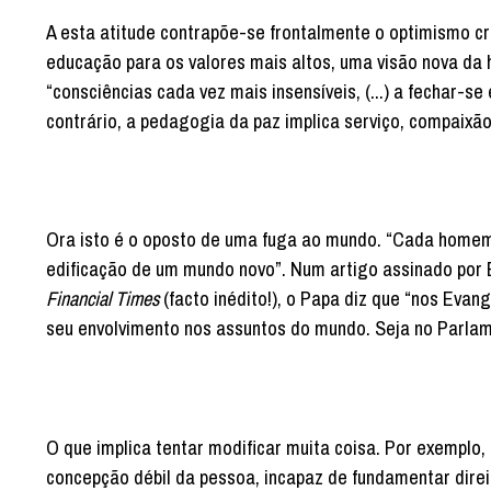
A esta atitude contrapõe-se frontalmente o optimismo c
educação para os valores mais altos, uma visão nova da 
“consciências cada vez mais insensíveis, (...) a fechar-se
contrário, a pedagogia da paz implica serviço, compaixã
Ora isto é o oposto de uma fuga ao mundo. “Cada homem
edificação de um mundo novo”. Num artigo assinado por B
Financial Times
(facto inédito!), o Papa diz que “nos Evan
seu envolvimento nos assuntos do mundo. Seja no Parlam
O que implica tentar modificar muita coisa. Por exemplo
concepção débil da pessoa, incapaz de fundamentar dir