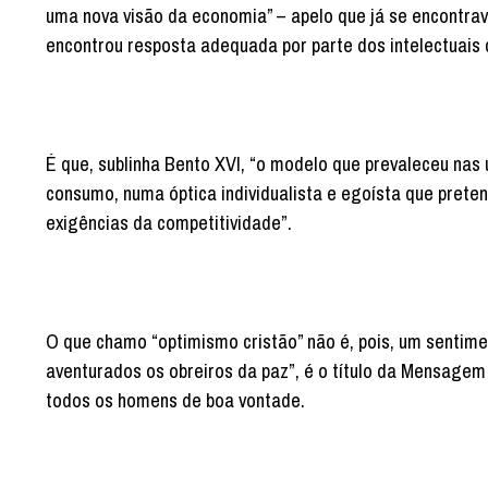
uma nova visão da economia” – apelo que já se encontrav
encontrou resposta adequada por parte dos intelectuais 
É que, sublinha Bento XVI, “o modelo que prevaleceu nas
consumo, numa óptica individualista e egoísta que prete
exigências da competitividade”.
O que chamo “optimismo cristão” não é, pois, um sentim
aventurados os obreiros da paz”, é o título da Mensage
todos os homens de boa vontade.