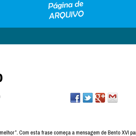
o
0
 melhor”. Com esta frase começa a mensagem de Bento XVI par