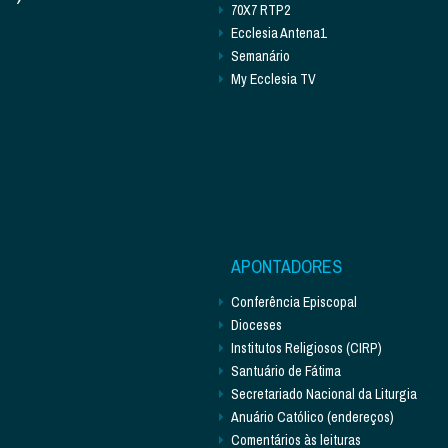
70X7 RTP2
Ecclesia Antena1
Semanário
My Ecclesia TV
APONTADORES
Conferência Episcopal
Dioceses
Institutos Religiosos (CIRP)
Santuário de Fátima
Secretariado Nacional da Liturgia
Anuário Católico (endereços)
Comentários às leituras