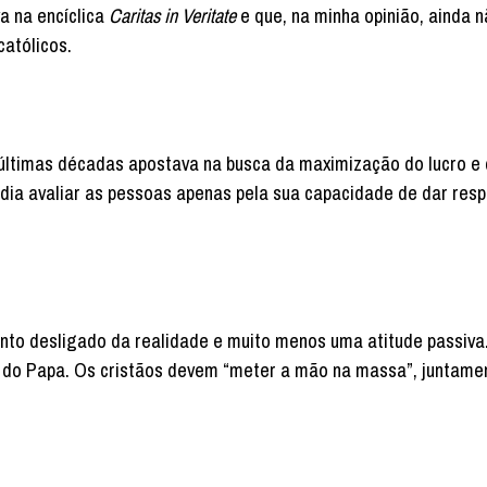
a na encíclica
Caritas in Veritate
e que, na minha opinião, ainda 
católicos.
 últimas décadas apostava na busca da maximização do lucro e
ndia avaliar as pessoas apenas pela sua capacidade de dar res
ento desligado da realidade e muito menos uma atitude passiva
m do Papa. Os cristãos devem “meter a mão na massa”, juntam