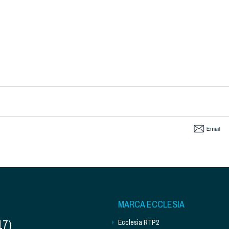
MARCA ECCLESIA
17)
Ecclesia RTP2