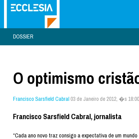
DOSSIER
O optimismo cristã
Francisco Sarsfield Cabral
03 de Janeiro de 2012, �s 18:0
Francisco Sarsfield Cabral, jornalista
“Cada ano novo traz consigo a expectativa de um mundo