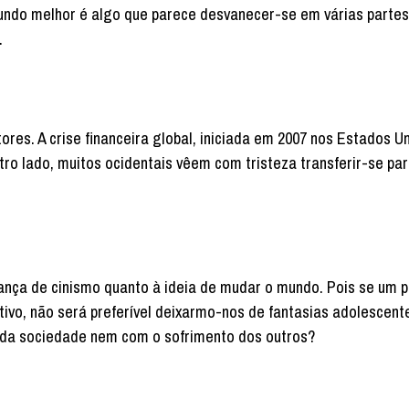
mundo melhor é algo que parece desvanecer-se em várias partes
.
es. A crise financeira global, iniciada em 2007 nos Estados Un
ro lado, muitos ocidentais vêem com tristeza transferir-se par
nça de cinismo quanto à ideia de mudar o mundo. Pois se um p
ivo, não será preferível deixarmo-nos de fantasias adolescent
s da sociedade nem com o sofrimento dos outros?