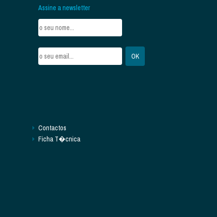
Assine a newsletter
Contactos
Ficha T�cnica