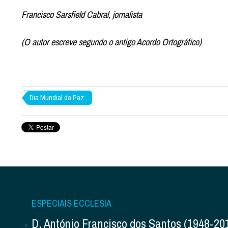
Francisco Sarsfield Cabral, jornalista
(O autor escreve segundo o antigo Acordo Ortográfico)
Dia Mundial da Paz
ESPECIAIS ECCLESIA
D. António Francisco dos Santos (1948-20