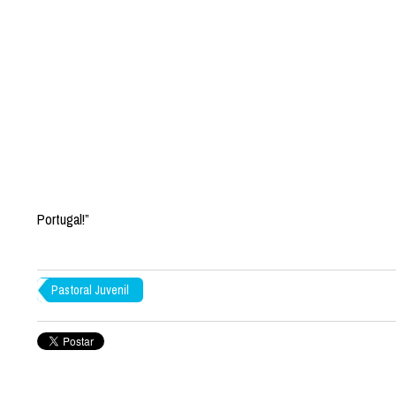
Portugal!”
Pastoral Juvenil