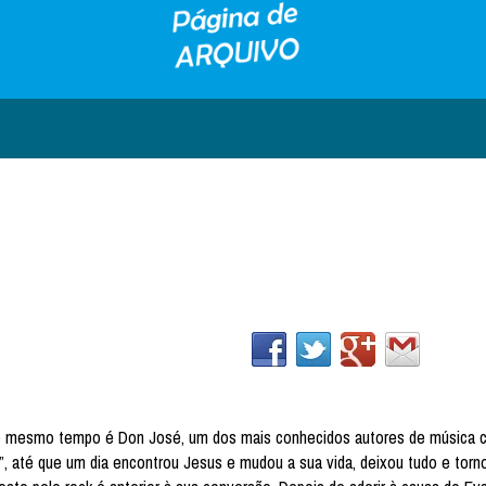
o mesmo tempo é Don José, um dos mais conhecidos autores de música c
, até que um dia encontrou Jesus e mudou a sua vida, deixou tudo e torn