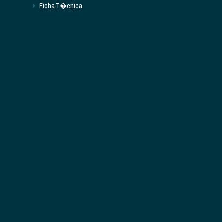
Ficha T�cnica