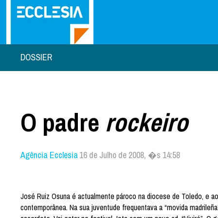
DOSSIER
O padre
rockeiro
Agência Ecclesia
16 de Julho de 2008, �s 14:58
José Ruiz Osuna é actualmente pároco na diocese de Toledo, e a
contemporânea. Na sua juventude frequentava a “movida madrileña”