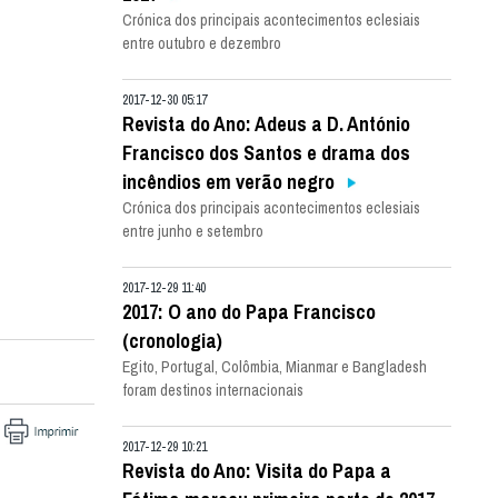
Crónica dos principais acontecimentos eclesiais
entre outubro e dezembro
2017-12-30 05:17
Revista do Ano: Adeus a D. António
Francisco dos Santos e drama dos
incêndios em verão negro
Crónica dos principais acontecimentos eclesiais
entre junho e setembro
2017-12-29 11:40
2017: O ano do Papa Francisco
(cronologia)
Egito, Portugal, Colômbia, Mianmar e Bangladesh
foram destinos internacionais
2017-12-29 10:21
Revista do Ano: Visita do Papa a