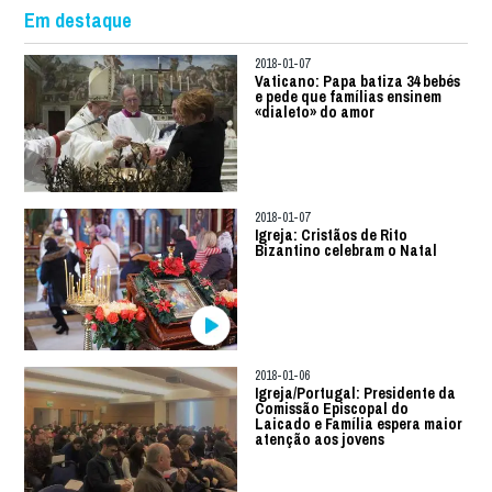
Em destaque
2018-01-07
Vaticano: Papa batiza 34 bebés
e pede que famílias ensinem
«dialeto» do amor
2018-01-07
Igreja: Cristãos de Rito
Bizantino celebram o Natal
2018-01-06
Igreja/Portugal: Presidente da
Comissão Episcopal do
Laicado e Família espera maior
atenção aos jovens