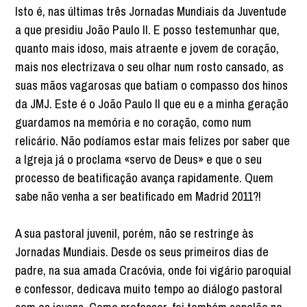
Isto é, nas últimas três Jornadas Mundiais da Juventude
a que presidiu João Paulo II. E posso testemunhar que,
quanto mais idoso, mais atraente e jovem de coração,
mais nos electrizava o seu olhar num rosto cansado, as
suas mãos vagarosas que batiam o compasso dos hinos
da JMJ. Este é o João Paulo II que eu e a minha geração
guardamos na memória e no coração, como num
relicário. Não podíamos estar mais felizes por saber que
a Igreja já o proclama «servo de Deus» e que o seu
processo de beatificação avança rapidamente. Quem
sabe não venha a ser beatificado em Madrid 2011?!
A sua pastoral juvenil, porém, não se restringe às
Jornadas Mundiais. Desde os seus primeiros dias de
padre, na sua amada Cracóvia, onde foi vigário paroquial
e confessor, dedicava muito tempo ao diálogo pastoral