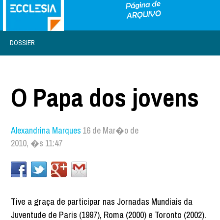
DOSSIER
O Papa dos jovens
Alexandrina Marques
16 de Mar�o de
2010, �s 11:47
Tive a graça de participar nas Jornadas Mundiais da
Juventude de Paris (1997), Roma (2000) e Toronto (2002).