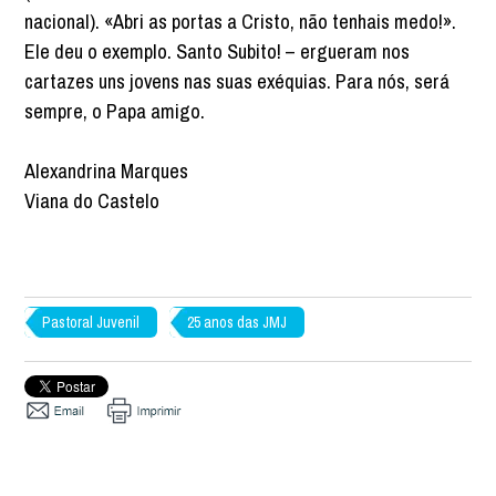
nacional). «Abri as portas a Cristo, não tenhais medo!».
Ele deu o exemplo. Santo Subito! – ergueram nos
cartazes uns jovens nas suas exéquias. Para nós, será
sempre, o Papa amigo.
Alexandrina Marques
Viana do Castelo
Pastoral Juvenil
25 anos das JMJ