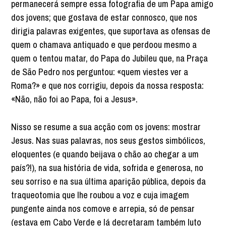
permanecerá sempre essa fotografia de um Papa amigo
dos jovens; que gostava de estar connosco, que nos
dirigia palavras exigentes, que suportava as ofensas de
quem o chamava antiquado e que perdoou mesmo a
quem o tentou matar, do Papa do Jubileu que, na Praça
de São Pedro nos perguntou: «quem viestes ver a
Roma?» e que nos corrigiu, depois da nossa resposta:
«Não, não foi ao Papa, foi a Jesus».
Nisso se resume a sua acção com os jovens: mostrar
Jesus. Nas suas palavras, nos seus gestos simbólicos,
eloquentes (e quando beijava o chão ao chegar a um
país?!), na sua história de vida, sofrida e generosa, no
seu sorriso e na sua última aparição pública, depois da
traqueotomia que lhe roubou a voz e cuja imagem
pungente ainda nos comove e arrepia, só de pensar
(estava em Cabo Verde e lá decretaram também luto