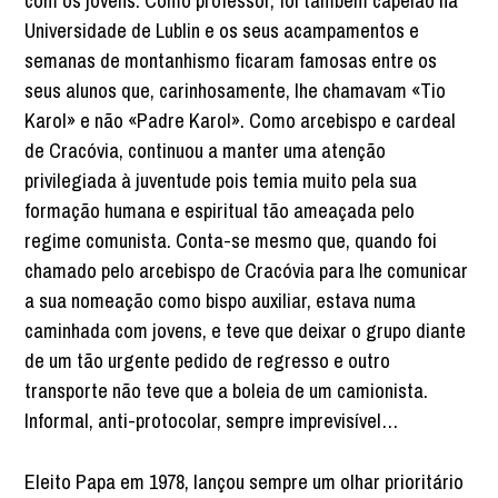
com os jovens. Como professor, foi também capelão na
Universidade de Lublin e os seus acampamentos e
semanas de montanhismo ficaram famosas entre os
seus alunos que, carinhosamente, lhe chamavam «Tio
Karol» e não «Padre Karol». Como arcebispo e cardeal
de Cracóvia, continuou a manter uma atenção
privilegiada à juventude pois temia muito pela sua
formação humana e espiritual tão ameaçada pelo
regime comunista. Conta-se mesmo que, quando foi
chamado pelo arcebispo de Cracóvia para lhe comunicar
a sua nomeação como bispo auxiliar, estava numa
caminhada com jovens, e teve que deixar o grupo diante
de um tão urgente pedido de regresso e outro
transporte não teve que a boleia de um camionista.
Informal, anti-protocolar, sempre imprevisível…
Eleito Papa em 1978, lançou sempre um olhar prioritário