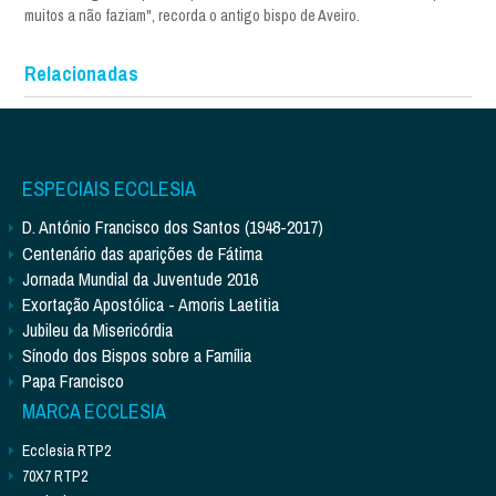
muitos a não faziam", recorda o antigo bispo de Aveiro.
Relacionadas
ESPECIAIS ECCLESIA
D. António Francisco dos Santos (1948-2017)
Centenário das aparições de Fátima
Jornada Mundial da Juventude 2016
Exortação Apostólica - Amoris Laetitia
Jubileu da Misericórdia
Sínodo dos Bispos sobre a Família
Papa Francisco
MARCA ECCLESIA
Ecclesia RTP2
70X7 RTP2