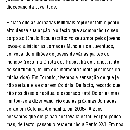
diocesano da Juventude.
É claro que as Jornadas Mundiais representam o ponto
alto dessa sua acção. No texto que acompanhou o seu
corpo ao túmulo ficou escrito: «o seu amor pelos jovens
levou-o a iniciar as Jornadas Mundiais da Juventude,
convocando milhões de jovens de várias partes do
mundo» (rezar na Cripta dos Papas, há dois anos, junto
do seu túmulo, foi um dos momentos mais preciosos da
minha vida). Em Toronto, tivemos a sensação de que já
não seria ele a estar em Colónia. De facto, recordo que
não nos disse o habitual e esperado «até Colónia» mas
limitou-se a dizer «anuncio que as próximas Jornadas
serão em Colónia, Alemanha, em 2005». Alguns
pensámos que ele já não contava lá estar. Foi por pouco
mas, de facto, passou o testemunho a Bento XVI. Em nós