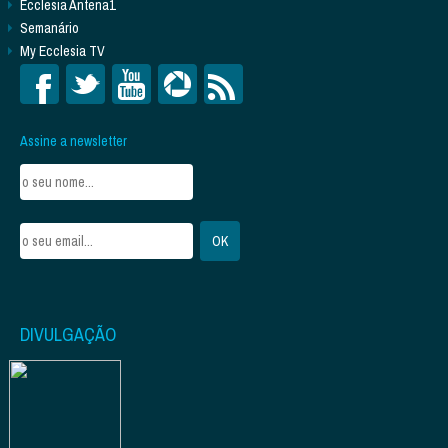
Ecclesia Antena1
Semanário
My Ecclesia TV
Assine a newsletter
DIVULGAÇÃO