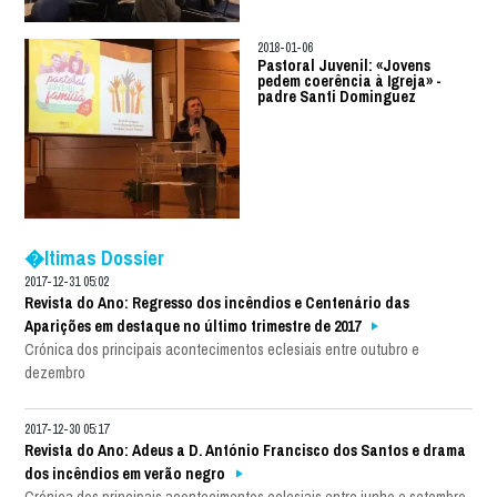
2018-01-06
Pastoral Juvenil: «Jovens
pedem coerência à Igreja» -
padre Santi Dominguez
�ltimas Dossier
2017-12-31 05:02
Revista do Ano: Regresso dos incêndios e Centenário das
Aparições em destaque no último trimestre de 2017
Crónica dos principais acontecimentos eclesiais entre outubro e
dezembro
2017-12-30 05:17
Revista do Ano: Adeus a D. António Francisco dos Santos e drama
dos incêndios em verão negro