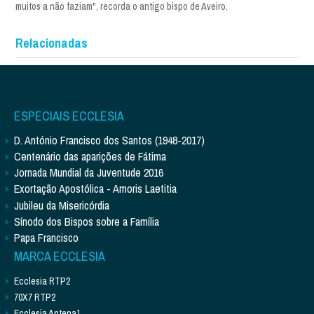
muitos a não faziam", recorda o antigo bispo de Aveiro.
Relacionadas
ESPECIAIS ECCLESIA
D. António Francisco dos Santos (1948-2017)
Centenário das aparições de Fátima
Jornada Mundial da Juventude 2016
Exortação Apostólica - Amoris Laetitia
Jubileu da Misericórdia
Sínodo dos Bispos sobre a Família
Papa Francisco
MARCA ECCLESIA
Ecclesia RTP2
70X7 RTP2
Ecclesia Antena1