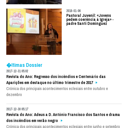
2018-01-06
Pastoral Juvenil: «Jovens
pedem coerência à Igreja» -
padre Santi Dominguez
�ltimas Dossier
2017-12-31 05:02
Revista do Ano: Regresso dos incêndios e Centenário das
Aparições em destaque no último trimestre de 2017
Crónica dos principais acontecimentos eclesiais entre outubro e
dezembro
2017-12-30 05:17
Revista do Ano: Adeus a D. António Francisco dos Santos e drama
dos incêndios em verão negro
Crónica dos principais acontecimentos eclesiais entre junho e setembro