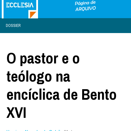
DOSSIER
O pastor e o
teólogo na
encíclica de Bento
XVI