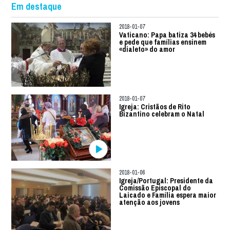
Em destaque
2018-01-07
Vaticano: Papa batiza 34 bebés
e pede que famílias ensinem
«dialeto» do amor
2018-01-07
Igreja: Cristãos de Rito
Bizantino celebram o Natal
2018-01-06
Igreja/Portugal: Presidente da
Comissão Episcopal do
Laicado e Família espera maior
atenção aos jovens