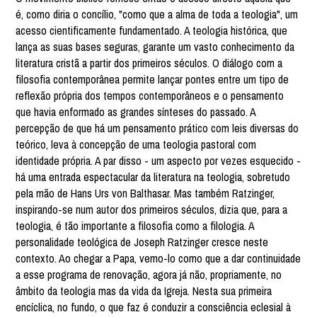
é, como diria o concílio, "como que a alma de toda a teologia", um
acesso cientificamente fundamentado. A teologia histórica, que
lança as suas bases seguras, garante um vasto conhecimento da
literatura cristã a partir dos primeiros séculos. O diálogo com a
filosofia contemporânea permite lançar pontes entre um tipo de
reflexão própria dos tempos contemporâneos e o pensamento
que havia enformado as grandes sínteses do passado. A
percepção de que há um pensamento prático com leis diversas do
teórico, leva à concepção de uma teologia pastoral com
identidade própria. A par disso - um aspecto por vezes esquecido -
há uma entrada espectacular da literatura na teologia, sobretudo
pela mão de Hans Urs von Balthasar. Mas também Ratzinger,
inspirando-se num autor dos primeiros séculos, dizia que, para a
teologia, é tão importante a filosofia como a filologia. A
personalidade teológica de Joseph Ratzinger cresce neste
contexto. Ao chegar a Papa, vemo-lo como que a dar continuidade
a esse programa de renovação, agora já não, propriamente, no
âmbito da teologia mas da vida da Igreja. Nesta sua primeira
encíclica, no fundo, o que faz é conduzir a consciência eclesial à