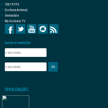
70X7 RTP2
Ecclesia Antena1
Semanário
My Ecclesia TV
Assine a newsletter
DIVULGAÇÃO