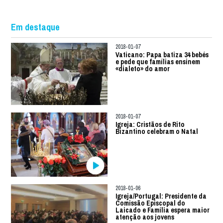
Em destaque
2018-01-07
Vaticano: Papa batiza 34 bebés
e pede que famílias ensinem
«dialeto» do amor
2018-01-07
Igreja: Cristãos de Rito
Bizantino celebram o Natal
2018-01-06
Igreja/Portugal: Presidente da
Comissão Episcopal do
Laicado e Família espera maior
atenção aos jovens