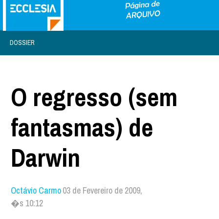
DOSSIER
O regresso (sem
fantasmas) de
Darwin
Octávio Carmo
03 de Fevereiro de 2009,
�s 10:12