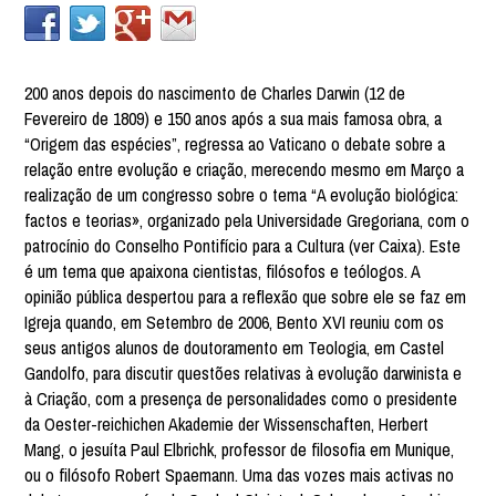
200 anos depois do nascimento de Charles Darwin (12 de
Fevereiro de 1809) e 150 anos após a sua mais famosa obra, a
“Origem das espécies”, regressa ao Vaticano o debate sobre a
relação entre evolução e criação, merecendo mesmo em Março a
realização de um congresso sobre o tema “A evolução biológica:
factos e teorias», organizado pela Universidade Gregoriana, com o
patrocínio do Conselho Pontifício para a Cultura (ver Caixa). Este
é um tema que apaixona cientistas, filósofos e teólogos. A
opinião pública despertou para a reflexão que sobre ele se faz em
Igreja quando, em Setembro de 2006, Bento XVI reuniu com os
seus antigos alunos de doutoramento em Teologia, em Castel
Gandolfo, para discutir questões relativas à evolução darwinista e
à Criação, com a presença de personalidades como o presidente
da Oester-reichichen Akademie der Wissenschaften, Herbert
Mang, o jesuíta Paul Elbrichk, professor de filosofia em Munique,
ou o filósofo Robert Spaemann. Uma das vozes mais activas no