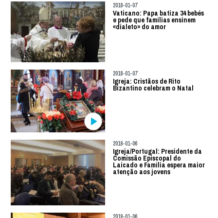
2018-01-07
Vaticano: Papa batiza 34 bebés
e pede que famílias ensinem
«dialeto» do amor
2018-01-07
Igreja: Cristãos de Rito
Bizantino celebram o Natal
2018-01-06
Igreja/Portugal: Presidente da
Comissão Episcopal do
Laicado e Família espera maior
atenção aos jovens
2018-01-06