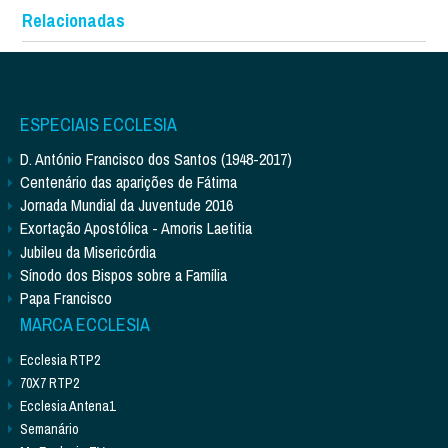
Relacionadas
ESPECIAIS ECCLESIA
D. António Francisco dos Santos (1948-2017)
Centenário das aparições de Fátima
Jornada Mundial da Juventude 2016
Exortação Apostólica - Amoris Laetitia
Jubileu da Misericórdia
Sínodo dos Bispos sobre a Família
Papa Francisco
MARCA ECCLESIA
Ecclesia RTP2
70X7 RTP2
Ecclesia Antena1
Semanário