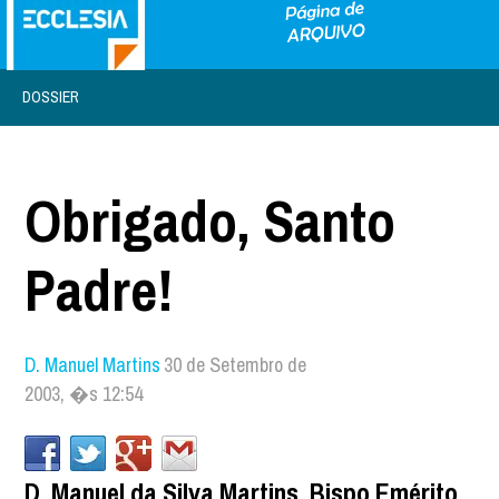
DOSSIER
Obrigado, Santo
Padre!
D. Manuel Martins
30 de Setembro de
2003, �s 12:54
D. Manuel da Silva Martins, Bispo Emérito