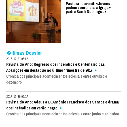
Pastoral Juvenil: «Jovens
pedem coerência à Igreja» -
padre Santi Dominguez
�ltimas Dossier
2017-12-31 05:02
Revista do Ano: Regresso dos incêndios e Centenário das
Aparições em destaque no último trimestre de 2017
Crónica dos principais acontecimentos eclesiais entre outubro e
dezembro
2017-12-30 05:17
Revista do Ano: Adeus a D. António Francisco dos Santos e drama
dos incêndios em verão negro
Crónica dos principais acontecimentos eclesiais entre junho e setembro