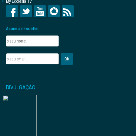
My Ecclesia TV
Assine a newsletter
DIVULGAÇÃO