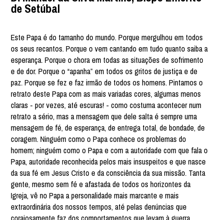
de Setúbal
Este Papa é do tamanho do mundo. Porque mergulhou em todos
os seus recantos. Porque o vem cantando em tudo quanto saiba a
esperança. Porque o chora em todas as situações de sofrimento
e de dor. Porque o “apanha” em todos os gritos de justiça e de
paz. Porque se fez e faz irmão de todos os homens. Pintamos o
retrato deste Papa com as mais variadas cores, algumas menos
claras - por vezes, até escuras! - como costuma acontecer num
retrato a sério, mas a mensagem que dele salta é sempre uma
mensagem de fé, de esperança, de entrega total, de bondade, de
coragem. Ninguém como o Papa conhece os problemas do
homem; ninguém como o Papa e com a autoridade com que fala o
Papa, autoridade reconhecida pelos mais insuspeitos e que nasce
da sua fé em Jesus Cristo e da consciência da sua missão. Tanta
gente, mesmo sem fé e afastada de todos os horizontes da
Igreja, vê no Papa a personalidade mais marcante e mais
extraordinária dos nossos tempos, até pelas denúncias que
corajosamente faz dos comportamentos que levam à guerra,