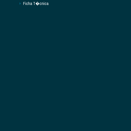
Ficha T�cnica