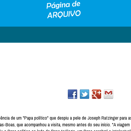
ência de um "Papa político" que despiu a pele de Joseph Ratzinger para a
ilas-Boas, que acompanhou a visita, mesmo antes do seu início. "A viagem