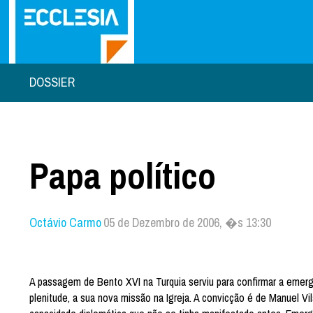
DOSSIER
Papa político
Octávio Carmo
05 de Dezembro de 2006, �s 13:30
A passagem de Bento XVI na Turquia serviu para confirmar a emerg
plenitude, a sua nova missão na Igreja. A convicção é de Manuel V