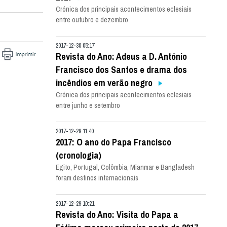
Crónica dos principais acontecimentos eclesiais
entre outubro e dezembro
2017-12-30 05:17
Revista do Ano: Adeus a D. António
Francisco dos Santos e drama dos
incêndios em verão negro
Crónica dos principais acontecimentos eclesiais
entre junho e setembro
2017-12-29 11:40
2017: O ano do Papa Francisco
(cronologia)
Egito, Portugal, Colômbia, Mianmar e Bangladesh
foram destinos internacionais
2017-12-29 10:21
Revista do Ano: Visita do Papa a