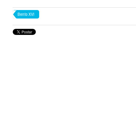
Bento XVI