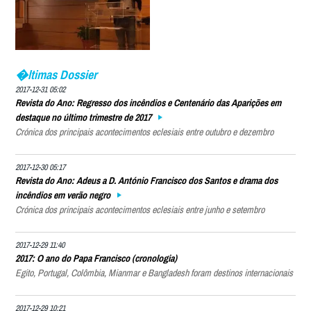
�ltimas Dossier
2017-12-31 05:02
Revista do Ano: Regresso dos incêndios e Centenário das Aparições em
destaque no último trimestre de 2017
Crónica dos principais acontecimentos eclesiais entre outubro e dezembro
2017-12-30 05:17
Revista do Ano: Adeus a D. António Francisco dos Santos e drama dos
incêndios em verão negro
Crónica dos principais acontecimentos eclesiais entre junho e setembro
2017-12-29 11:40
2017: O ano do Papa Francisco (cronologia)
Egito, Portugal, Colômbia, Mianmar e Bangladesh foram destinos internacionais
2017-12-29 10:21