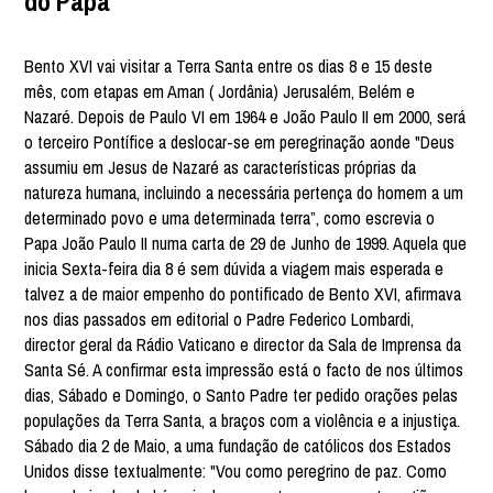
do Papa
Bento XVI vai visitar a Terra Santa entre os dias 8 e 15 deste
mês, com etapas em Aman ( Jordânia) Jerusalém, Belém e
Nazaré. Depois de Paulo VI em 1964 e João Paulo II em 2000, será
o terceiro Pontífice a deslocar-se em peregrinação aonde "Deus
assumiu em Jesus de Nazaré as características próprias da
natureza humana, incluindo a necessária pertença do homem a um
determinado povo e uma determinada terra”, como escrevia o
Papa João Paulo II numa carta de 29 de Junho de 1999. Aquela que
inicia Sexta-feira dia 8 é sem dúvida a viagem mais esperada e
talvez a de maior empenho do pontificado de Bento XVI, afirmava
nos dias passados em editorial o Padre Federico Lombardi,
director geral da Rádio Vaticano e director da Sala de Imprensa da
Santa Sé. A confirmar esta impressão está o facto de nos últimos
dias, Sábado e Domingo, o Santo Padre ter pedido orações pelas
populações da Terra Santa, a braços com a violência e a injustiça.
Sábado dia 2 de Maio, a uma fundação de católicos dos Estados
Unidos disse textualmente: "Vou como peregrino de paz. Como