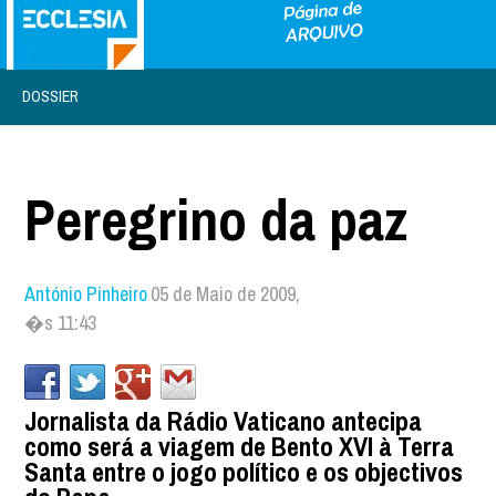
DOSSIER
Peregrino da paz
António Pinheiro
05 de Maio de 2009,
�s 11:43
Jornalista da Rádio Vaticano antecipa
como será a viagem de Bento XVI à Terra
Santa entre o jogo político e os objectivos