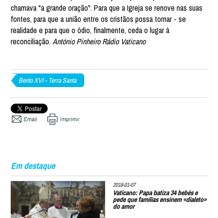
chamava "a grande oração". Para que a Igreja se renove nas suas
fontes, para que a união entre os cristãos possa tornar - se
realidade e para que o ódio, finalmente, ceda o lugar à
reconciliação.
António Pinheiro Rádio Vaticano
Bento XVI - Terra Santa
Em destaque
2018-01-07
Vaticano: Papa batiza 34 bebés e
pede que famílias ensinem «dialeto»
do amor