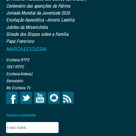
Centenário das aparições de Fátima
Jornada Mundial da Juventude 2016
Exortação Apostólica - Amoris Laetitia
Jubileu da Misericórdia
Sínodo dos Bispos sobre a Família
Papa Francisco
MARCA ECCLESIA
Ecclesia RTP2
70X7 RTP2
Ecclesia Antena1
Semanário
My Ecclesia TV
Assine a newsletter