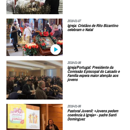
2018-01-07
Igreja: Cristãos de Rito Bizantino
celebram o Natal
2018-01-06
Igreja/Portugal: Presidente da
Comissão Episcopal do Laicado e
Família espera maior atenção aos
jovens
2018-01-06
Pastoral Juvenil: «Jovens pedem
coerência à Igreja» - padre Santi
Dominguez