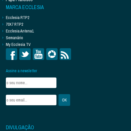
MARCA ECCLESIA
Ecclesia RTP2
70X7 RTP2
Ecclesia Antena1
Semanário
My Ecclesia TV
Assine a newsletter
DIVULGAÇÃO