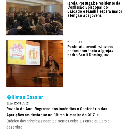
Igreja/Portugal: Presidente da
Comissão Episcopal do
Laicado e Família espera maior
atenção aos jovens
2018-01-06
Pastoral Juvenil: «Jovens
pedem coerência à Igreja» -
padre Santi Dominguez
�ltimas Dossier
2017-12-31 05:02
Revista do Ano: Regresso dos incêndios e Centenário das
Aparições em destaque no último trimestre de 2017
Crónica dos principais acontecimentos eclesiais entre outubro e
dezembro