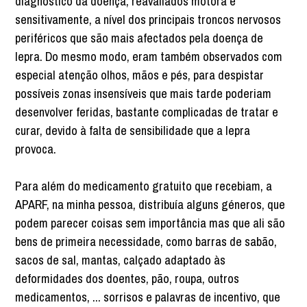
diagnóstico da doença; reavaliados motora e
sensitivamente, a nível dos principais troncos nervosos
periféricos que são mais afectados pela doença de
lepra. Do mesmo modo, eram também observados com
especial atenção olhos, mãos e pés, para despistar
possíveis zonas insensíveis que mais tarde poderiam
desenvolver feridas, bastante complicadas de tratar e
curar, devido à falta de sensibilidade que a lepra
provoca.
Para além do medicamento gratuito que recebiam, a
APARF, na minha pessoa, distribuía alguns géneros, que
podem parecer coisas sem importância mas que ali são
bens de primeira necessidade, como barras de sabão,
sacos de sal, mantas, calçado adaptado às
deformidades dos doentes, pão, roupa, outros
medicamentos, ... sorrisos e palavras de incentivo, que