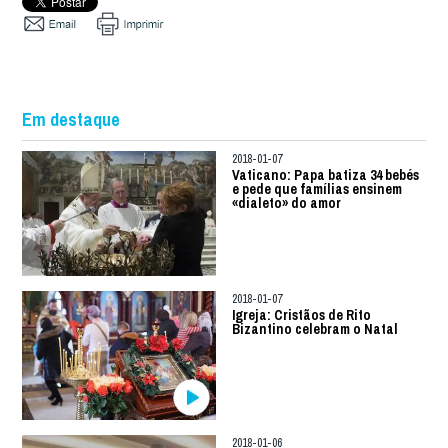
Em destaque
2018-01-07
Vaticano: Papa batiza 34 bebés
e pede que famílias ensinem
«dialeto» do amor
2018-01-07
Igreja: Cristãos de Rito
Bizantino celebram o Natal
2018-01-06