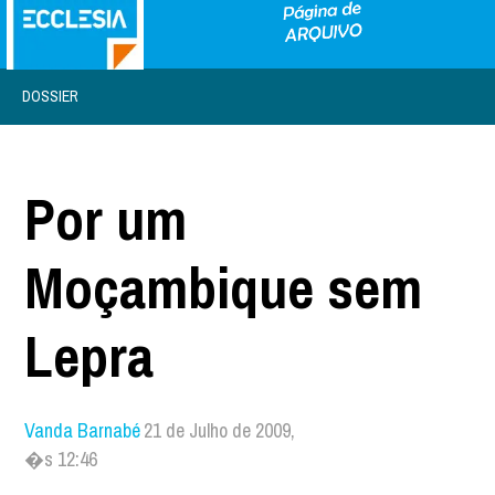
DOSSIER
Por um
Moçambique sem
Lepra
Vanda Barnabé
21 de Julho de 2009,
�s 12:46