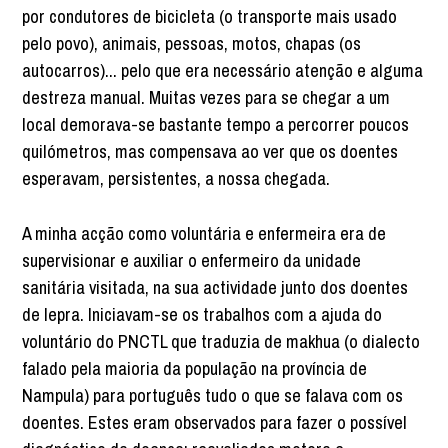
por condutores de bicicleta (o transporte mais usado
pelo povo), animais, pessoas, motos, chapas (os
autocarros)... pelo que era necessário atenção e alguma
destreza manual. Muitas vezes para se chegar a um
local demorava-se bastante tempo a percorrer poucos
quilómetros, mas compensava ao ver que os doentes
esperavam, persistentes, a nossa chegada.
A minha acção como voluntária e enfermeira era de
supervisionar e auxiliar o enfermeiro da unidade
sanitária visitada, na sua actividade junto dos doentes
de lepra. Iniciavam-se os trabalhos com a ajuda do
voluntário do PNCTL que traduzia de makhua (o dialecto
falado pela maioria da população na província de
Nampula) para português tudo o que se falava com os
doentes. Estes eram observados para fazer o possível