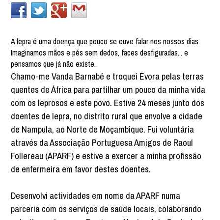
A lepra é uma doença que pouco se ouve falar nos nossos dias.
Imaginamos mãos e pés sem dedos, faces desfiguradas... e
pensamos que já não existe.
Chamo-me Vanda Barnabé e troquei Évora pelas terras
quentes de África para partilhar um pouco da minha vida
com os leprosos e este povo. Estive 24 meses junto dos
doentes de lepra, no distrito rural que envolve a cidade
de Nampula, ao Norte de Moçambique. Fui voluntária
através da Associação Portuguesa Amigos de Raoul
Follereau (APARF) e estive a exercer a minha profissão
de enfermeira em favor destes doentes.
Desenvolvi actividades em nome da APARF numa
parceria com os serviços de saúde locais, colaborando