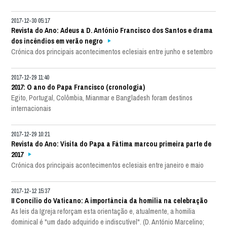
2017-12-30 05:17
Revista do Ano: Adeus a D. António Francisco dos Santos e drama
dos incêndios em verão negro
Crónica dos principais acontecimentos eclesiais entre junho e setembro
2017-12-29 11:40
2017: O ano do Papa Francisco (cronologia)
Egito, Portugal, Colômbia, Mianmar e Bangladesh foram destinos
internacionais
2017-12-29 10:21
Revista do Ano: Visita do Papa a Fátima marcou primeira parte de
2017
Crónica dos principais acontecimentos eclesiais entre janeiro e maio
2017-12-12 15:37
II Concílio do Vaticano: A importância da homilia na celebração
As leis da Igreja reforçam esta orientação e, atualmente, a homilia
dominical é "um dado adquirido e indiscutível". (D. António Marcelino;