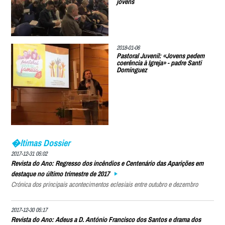
jovens
2018-01-06
Pastoral Juvenil: «Jovens pedem
coerência à Igreja» - padre Santi
Dominguez
�ltimas Dossier
2017-12-31 05:02
Revista do Ano: Regresso dos incêndios e Centenário das Aparições em
destaque no último trimestre de 2017
Crónica dos principais acontecimentos eclesiais entre outubro e dezembro
2017-12-30 05:17
Revista do Ano: Adeus a D. António Francisco dos Santos e drama dos