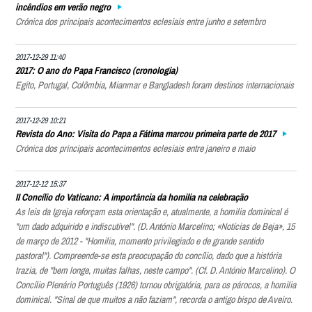
incêndios em verão negro
Crónica dos principais acontecimentos eclesiais entre junho e setembro
2017-12-29 11:40
2017: O ano do Papa Francisco (cronologia)
Egito, Portugal, Colômbia, Mianmar e Bangladesh foram destinos internacionais
2017-12-29 10:21
Revista do Ano: Visita do Papa a Fátima marcou primeira parte de 2017
Crónica dos principais acontecimentos eclesiais entre janeiro e maio
2017-12-12 15:37
II Concílio do Vaticano: A importância da homilia na celebração
As leis da Igreja reforçam esta orientação e, atualmente, a homilia dominical é
"um dado adquirido e indiscutível". (D. António Marcelino; «Notícias de Beja», 15
de março de 2012 - "Homilia, momento privilegiado e de grande sentido
pastoral"). Compreende-se esta preocupação do concílio, dado que a história
trazia, de "bem longe, muitas falhas, neste campo". (Cf. D. António Marcelino). O
Concílio Plenário Português (1926) tornou obrigatória, para os párocos, a homilia
dominical. "Sinal de que muitos a não faziam", recorda o antigo bispo de Aveiro.