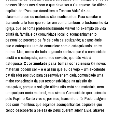
nossos Bispos nos dizem o que deve ser a Catequese. No último
capítulo do “Para que Acreditem e Tenham Vida” diz-se
claramente que os materiais são insuficientes. Para suscitar e
transmitir a fé tem que se ter em conta também: o testemunho da
Igreja, que se torna preferencialmente visível no exemplo de vida
cristã da família e da comunidade local; o acompanhamento
pessoal do percurso de fé de cada catequizando; a capacidade
que o catequista tem de comunicar com o catequizando, entre
outras. Mas, acima de tudo, a grande certeza que é a comunidade
cristã e o catequista, como seu enviado, que dão vida à
catequese.
Oportunidade para tomar consciência
Os novos
materiais podem ser – e é assim que eu os vejo – um excelente
catalisador positivo para desenvolver em cada comunidade uma
maior consciência da sua responsabilidade na missão de
catequizar, porque a solução última não está nos materiais, nem
em qualquer meio material, mas sim na Comunidade que, animada
pelo Espírito Santo vive e, por isso, transmite a fé. Pede a alguns
dos seus membros que sejamos acompanhantes daqueles que
tendo descoberto a beleza de Deus querem aderir a Ele, através