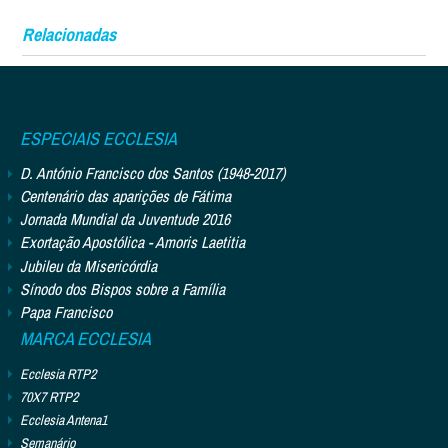
Relacionadas
ESPECIAIS ECCLESIA
D. António Francisco dos Santos (1948-2017)
Centenário das aparições de Fátima
Jornada Mundial da Juventude 2016
Exortação Apostólica - Amoris Laetitia
Jubileu da Misericórdia
Sínodo dos Bispos sobre a Família
Papa Francisco
MARCA ECCLESIA
Ecclesia RTP2
70X7 RTP2
Ecclesia Antena1
Semanário