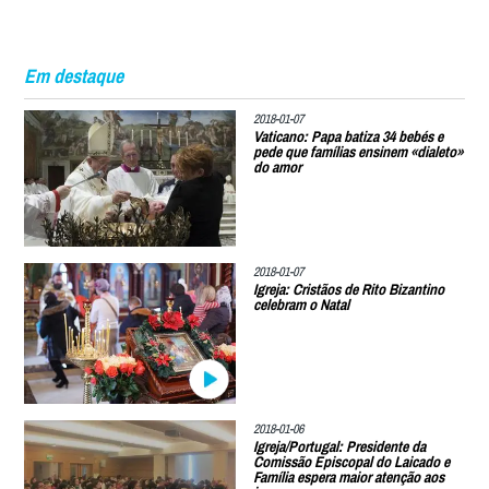
Em destaque
2018-01-07
Vaticano: Papa batiza 34 bebés e
pede que famílias ensinem «dialeto»
do amor
2018-01-07
Igreja: Cristãos de Rito Bizantino
celebram o Natal
2018-01-06
Igreja/Portugal: Presidente da
Comissão Episcopal do Laicado e
Família espera maior atenção aos