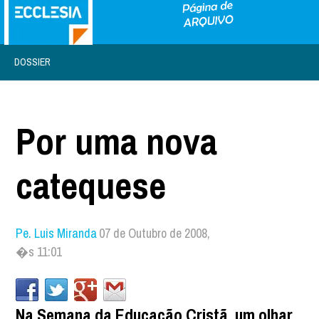
DOSSIER
Por uma nova
catequese
Pe. Luis Miranda
07 de Outubro de 2008,
�s 11:01
Na Semana da Educação Cristã, um olhar