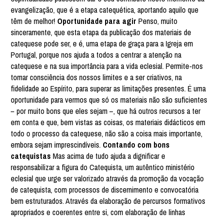
evangelização, que é a etapa catequética, aportando aquilo que
têm de melhor!
Oportunidade para agir
Penso, muito
sinceramente, que esta etapa da publicação dos materiais de
catequese pode ser, e é, uma etapa de graça para a Igreja em
Portugal, porque nos ajuda a todos a centrar a atenção na
catequese e na sua importância para a vida eclesial. Permite-nos
tomar consciência dos nossos limites e a ser criativos, na
fidelidade ao Espírito, para superar as limitações presentes. É uma
oportunidade para vermos que só os materiais não são suficientes
– por muito bons que eles sejam –, que há outros recursos a ter
em conta e que, bem vistas as coisas, os materiais didácticos em
todo o processo da catequese, não são a coisa mais importante,
embora sejam imprescindíveis.
Contando com bons
catequistas
Mas acima de tudo ajuda a dignificar e
responsabilizar a figura do Catequista, um autêntico ministério
eclesial que urge ser valorizado através da promoção da vocação
de catequista, com processos de discernimento e convocatória
bem estruturados. Através da elaboração de percursos formativos
apropriados e coerentes entre si, com elaboração de linhas