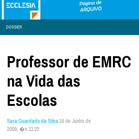
DOSSIER
Professor de EMRC
na Vida das
Escolas
Sara Guardado da Silva
16 de Junho de
2009, �s 11:22