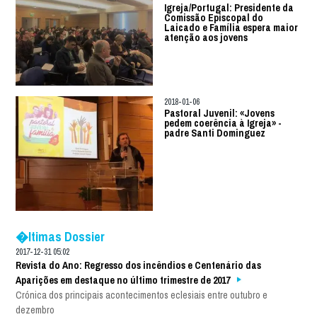
Igreja/Portugal: Presidente da
Comissão Episcopal do
Laicado e Família espera maior
atenção aos jovens
2018-01-06
Pastoral Juvenil: «Jovens
pedem coerência à Igreja» -
padre Santi Dominguez
�ltimas Dossier
2017-12-31 05:02
Revista do Ano: Regresso dos incêndios e Centenário das
Aparições em destaque no último trimestre de 2017
Crónica dos principais acontecimentos eclesiais entre outubro e
dezembro