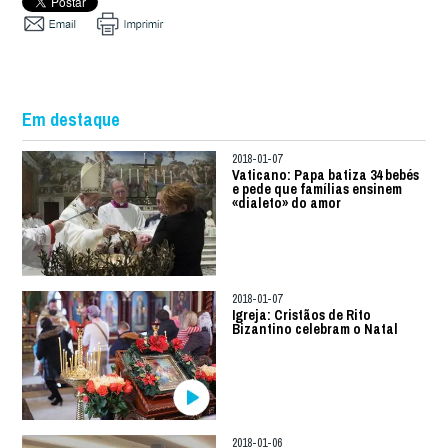
Em destaque
2018-01-07
Vaticano: Papa batiza 34 bebés
e pede que famílias ensinem
«dialeto» do amor
2018-01-07
Igreja: Cristãos de Rito
Bizantino celebram o Natal
2018-01-06