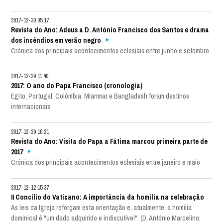
2017-12-30 05:17
Revista do Ano: Adeus a D. António Francisco dos Santos e drama
dos incêndios em verão negro
Crónica dos principais acontecimentos eclesiais entre junho e setembro
2017-12-29 11:40
2017: O ano do Papa Francisco (cronologia)
Egito, Portugal, Colômbia, Mianmar e Bangladesh foram destinos
internacionais
2017-12-29 10:21
Revista do Ano: Visita do Papa a Fátima marcou primeira parte de
2017
Crónica dos principais acontecimentos eclesiais entre janeiro e maio
2017-12-12 15:37
II Concílio do Vaticano: A importância da homilia na celebração
As leis da Igreja reforçam esta orientação e, atualmente, a homilia
dominical é "um dado adquirido e indiscutível". (D. António Marcelino;