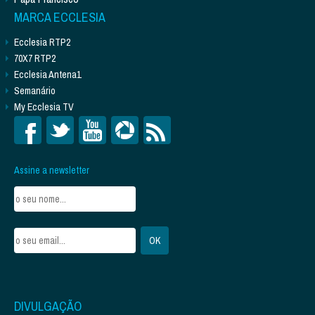
MARCA ECCLESIA
Ecclesia RTP2
70X7 RTP2
Ecclesia Antena1
Semanário
My Ecclesia TV
Assine a newsletter
DIVULGAÇÃO