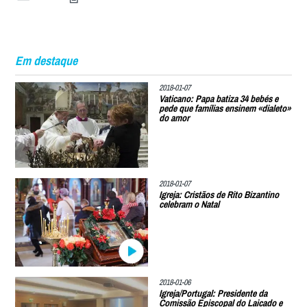
Em destaque
2018-01-07
Vaticano: Papa batiza 34 bebés e
pede que famílias ensinem «dialeto»
do amor
2018-01-07
Igreja: Cristãos de Rito Bizantino
celebram o Natal
2018-01-06
Igreja/Portugal: Presidente da
Comissão Episcopal do Laicado e