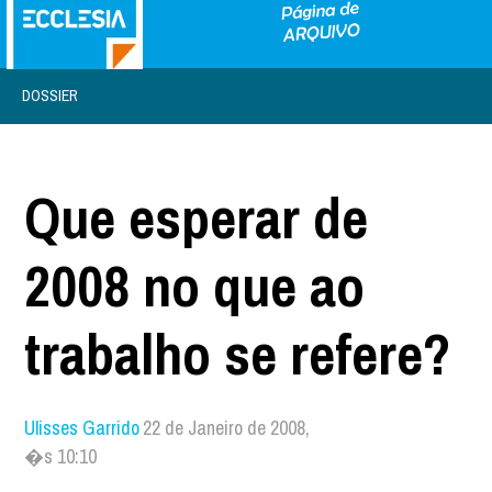
DOSSIER
Que esperar de
2008 no que ao
trabalho se refere?
Ulisses Garrido
22 de Janeiro de 2008,
�s 10:10