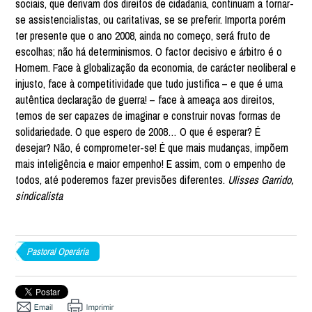
sociais, que derivam dos direitos de cidadania, continuam a tornar-
se assistencialistas, ou caritativas, se se preferir. Importa porém
ter presente que o ano 2008, ainda no começo, será fruto de
escolhas; não há determinismos. O factor decisivo e árbitro é o
Homem. Face à globalização da economia, de carácter neoliberal e
injusto, face à competitividade que tudo justifica – e que é uma
autêntica declaração de guerra! – face à ameaça aos direitos,
temos de ser capazes de imaginar e construir novas formas de
solidariedade. O que espero de 2008… O que é esperar? É
desejar? Não, é comprometer-se! É que mais mudanças, impõem
mais inteligência e maior empenho! E assim, com o empenho de
todos, até poderemos fazer previsões diferentes.
Ulisses Garrido,
sindicalista
Pastoral Operária