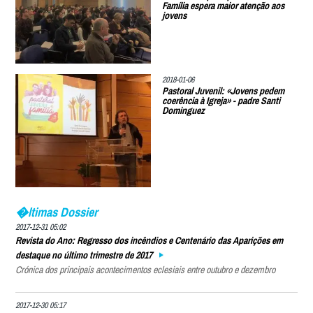
Família espera maior atenção aos
jovens
2018-01-06
Pastoral Juvenil: «Jovens pedem
coerência à Igreja» - padre Santi
Dominguez
�ltimas Dossier
2017-12-31 05:02
Revista do Ano: Regresso dos incêndios e Centenário das Aparições em
destaque no último trimestre de 2017
Crónica dos principais acontecimentos eclesiais entre outubro e dezembro
2017-12-30 05:17