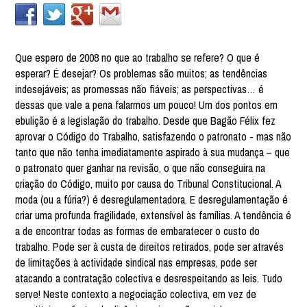
Que espero de 2008 no que ao trabalho se refere? O que é
esperar? É desejar? Os problemas são muitos; as tendências
indesejáveis; as promessas não fiáveis; as perspectivas… é
dessas que vale a pena falarmos um pouco! Um dos pontos em
ebulição é a legislação do trabalho. Desde que Bagão Félix fez
aprovar o Código do Trabalho, satisfazendo o patronato - mas não
tanto que não tenha imediatamente aspirado à sua mudança – que
o patronato quer ganhar na revisão, o que não conseguira na
criação do Código, muito por causa do Tribunal Constitucional. A
moda (ou a fúria?) é desregulamentadora. E desregulamentação é
criar uma profunda fragilidade, extensível às famílias. A tendência é
a de encontrar todas as formas de embaratecer o custo do
trabalho. Pode ser à custa de direitos retirados, pode ser através
de limitações à actividade sindical nas empresas, pode ser
atacando a contratação colectiva e desrespeitando as leis. Tudo
serve! Neste contexto a negociação colectiva, em vez de