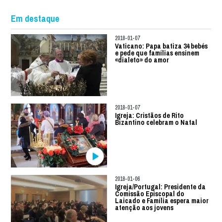
Em destaque
2018-01-07
Vaticano: Papa batiza 34 bebés
e pede que famílias ensinem
«dialeto» do amor
2018-01-07
Igreja: Cristãos de Rito
Bizantino celebram o Natal
2018-01-06
Igreja/Portugal: Presidente da
Comissão Episcopal do
Laicado e Família espera maior
atenção aos jovens