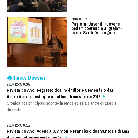
2018-01-06
Pastoral Juvenil: «Jovens
pedem coerência à Igreja» -
padre Santi Dominguez
�ltimas Dossier
2017-12-31 05:02
Revista do Ano: Regresso dos incêndios e Centenário das
Aparições em destaque no último trimestre de 2017
Crónica dos principais acontecimentos eclesiais entre outubro e
dezembro
2017-12-30 05:17
Revista do Ano: Adeus a D. António Francisco dos Santos e drama
dos incêndios em verão negro