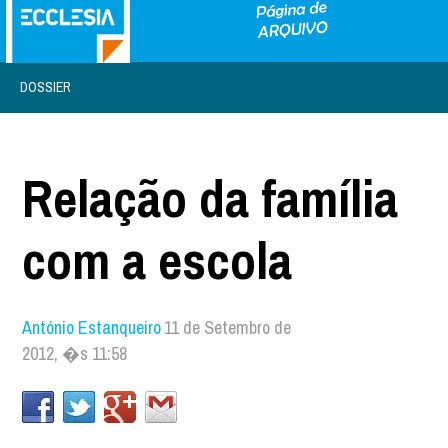
DOSSIER
Relação da família
com a escola
António Estanqueiro
11 de Setembro de
2012, �s 11:58