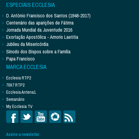
ESPECIAIS ECCLESIA
D. António Francisco dos Santos (1948-2017)
Centenário das aparições de Fátima
Jornada Mundial da Juventude 2016
Exortação Apostólica - Amoris Laetitia
Jubileu da Misericórdia
Sínodo dos Bispos sobre a Família
Papa Francisco
MARCA ECCLESIA
Ecclesia RTP2
70X7 RTP2
Ecclesia Antena1
Semanário
My Ecclesia TV
Assine a newsletter