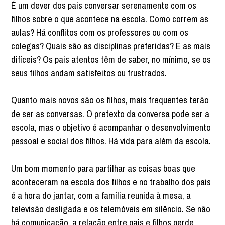
É um dever dos pais conversar serenamente com os
filhos sobre o que acontece na escola. Como correm as
aulas? Há conflitos com os professores ou com os
colegas? Quais são as disciplinas preferidas? E as mais
difíceis? Os pais atentos têm de saber, no mínimo, se os
seus filhos andam satisfeitos ou frustrados.
Quanto mais novos são os filhos, mais frequentes terão
de ser as conversas. O pretexto da conversa pode ser a
escola, mas o objetivo é acompanhar o desenvolvimento
pessoal e social dos filhos. Há vida para além da escola.
Um bom momento para partilhar as coisas boas que
aconteceram na escola dos filhos e no trabalho dos pais
é a hora do jantar, com a família reunida à mesa, a
televisão desligada e os telemóveis em silêncio. Se não
há comunicação, a relação entre pais e filhos perde