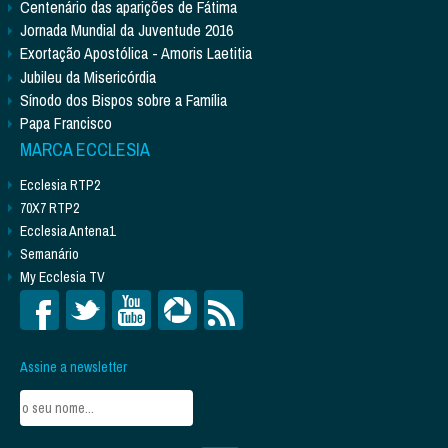
Centenário das aparições de Fátima
Jornada Mundial da Juventude 2016
Exortação Apostólica - Amoris Laetitia
Jubileu da Misericórdia
Sínodo dos Bispos sobre a Família
Papa Francisco
MARCA ECCLESIA
Ecclesia RTP2
70X7 RTP2
Ecclesia Antena1
Semanário
My Ecclesia TV
Assine a newsletter