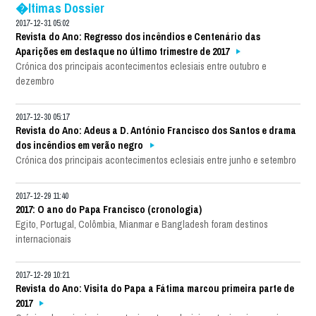
�ltimas Dossier
2017-12-31 05:02
Revista do Ano: Regresso dos incêndios e Centenário das
Aparições em destaque no último trimestre de 2017
Crónica dos principais acontecimentos eclesiais entre outubro e
dezembro
2017-12-30 05:17
Revista do Ano: Adeus a D. António Francisco dos Santos e drama
dos incêndios em verão negro
Crónica dos principais acontecimentos eclesiais entre junho e setembro
2017-12-29 11:40
2017: O ano do Papa Francisco (cronologia)
Egito, Portugal, Colômbia, Mianmar e Bangladesh foram destinos
internacionais
2017-12-29 10:21
Revista do Ano: Visita do Papa a Fátima marcou primeira parte de
2017