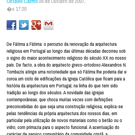
Octávio Carmo
09 de Outubro de 2007,
�s 17:20
De Fátima a Fátima: o percurso da renovação da arquitectura
religiosa em Portugal ao longo das últimas décadas decorreu sob
o signo do maior acontecimento religioso do século XX no nosso
país. De facto, a obra do arquitecto greco-ortodoxo Alexandros N.
Tombazis atinge uma notoriedade que só Fátima lhe poderia dar e
coroa um ciclo de edificações da Igreja Católica que ficam para a
história da arquitectura em Portugal, na linha do que tem sido
tradição ao longo dos séculos. A novidade das igrejas
contemporâneas, que choca muitas vezes com definições
preconcebidas do que seja uma construção religiosa, explica-se
pelas tendências da própria arquitectura dos nossos dias, em
particular pela utilização de novos materiais como o betão ou o
vidro, com primazia para o aspecto funcional. A acentuação do
carácter de serviço comunitário da comunidade cristã, a