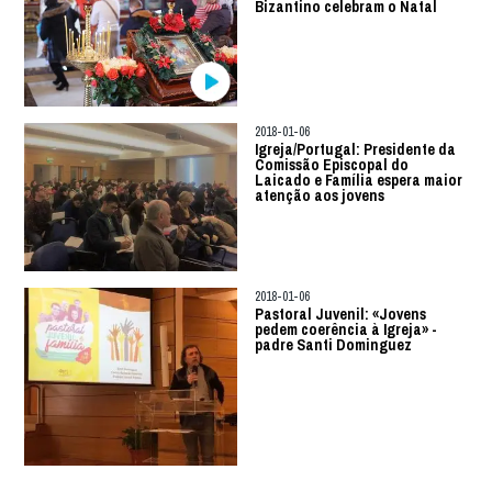
Bizantino celebram o Natal
2018-01-06
Igreja/Portugal: Presidente da
Comissão Episcopal do
Laicado e Família espera maior
atenção aos jovens
2018-01-06
Pastoral Juvenil: «Jovens
pedem coerência à Igreja» -
padre Santi Dominguez