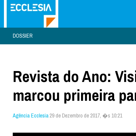
DOSSIER
Revista do Ano: Vis
marcou primeira pa
Agência Ecclesia
29 de Dezembro de 2017, �s 10:21