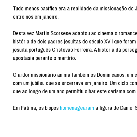
Tudo menos pacífica era a realidade da missionação do Ja
entre nós em janeiro.
Desta vez Martin Scorsese adaptou ao cinema o romanc
história de dois padres jesuítas do século XVII que fora
jesuíta português Cristóvão Ferreira. A história da perse
apostasia perante o martírio.
O ardor missionário anima também os Dominicanos, um ca
com um jubileu que se encerrava em janeiro. Um ciclo co
que ao longo de um ano permitiu olhar este carisma com
Em Fátima, os bispos
homenagearam
a figura de Daniel 