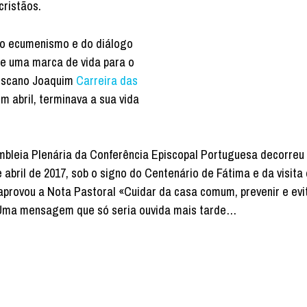
ristãos.
do ecumenismo e do diálogo
e uma marca de vida para o
iscano Joaquim
Carreira das
m abril, terminava a sua vida
mbleia Plenária da Conferência Episcopal Portuguesa decorreu
e abril de 2017, sob o signo do Centenário de Fátima e da visita
provou a Nota Pastoral «Cuidar da casa comum, prevenir e evi
 Uma mensagem que só seria ouvida mais tarde…