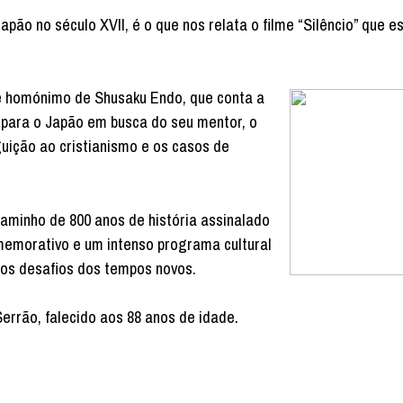
pão no século XVII, é o que nos relata o filme “Silêncio” que e
e homónimo de Shusaku Endo, que conta a
m para o Japão em busca do seu mentor, o
guição ao cristianismo e os casos de
minho de 800 anos de história assinalado
memorativo e um intenso programa cultural
 os desafios dos tempos novos.
Serrão, falecido aos 88 anos de idade.