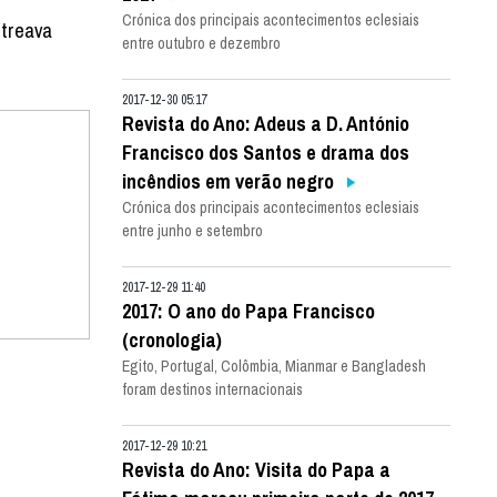
Crónica dos principais acontecimentos eclesiais
streava
entre outubro e dezembro
2017-12-30 05:17
Revista do Ano: Adeus a D. António
Francisco dos Santos e drama dos
incêndios em verão negro
Crónica dos principais acontecimentos eclesiais
entre junho e setembro
2017-12-29 11:40
2017: O ano do Papa Francisco
(cronologia)
Egito, Portugal, Colômbia, Mianmar e Bangladesh
foram destinos internacionais
2017-12-29 10:21
Revista do Ano: Visita do Papa a