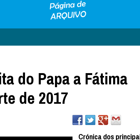
ita do Papa a Fátima
rte de 2017
Crónica dos principa