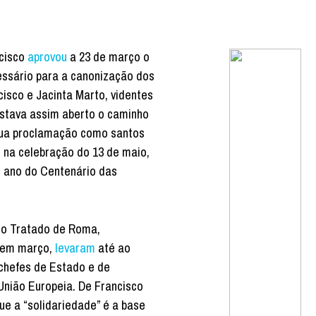
cisco
aprovou
a 23 de março o
essário para a canonização dos
isco e Jacinta Marto, videntes
Estava assim aberto o caminho
sua proclamação como santos
 na celebração do 13 de maio,
o ano do Centenário das
do Tratado de Roma,
 em março,
levaram
até ao
chefes de Estado e de
nião Europeia. De Francisco
e a “solidariedade” é a base