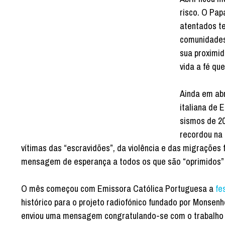
risco. O Pa
atentados te
comunidades 
sua proximi
vida a fé q
Ainda em abr
italiana de 
sismos de 20
recordou na
vítimas das “escravidões”, da violência e das migrações
mensagem de esperança a todos os que são “oprimidos” 
O mês começou com Emissora Católica Portuguesa a
fe
histórico para o projeto radiofónico fundado por Monsen
enviou uma mensagem congratulando-se com o trabalho 