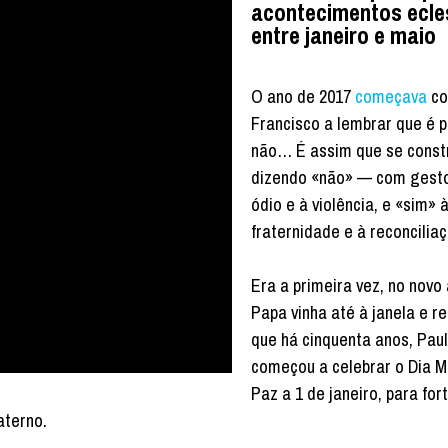
acontecimentos ecle
entre janeiro e maio
O ano de 2017
começava
c
Francisco a lembrar que é p
não… É assim que se constr
dizendo «não» — com gest
ódio e à violência, e «sim» 
fraternidade e à reconciliaç
Era a primeira vez, no novo
Papa vinha até à janela e r
que há cinquenta anos, Paul
começou a celebrar o Dia M
Paz a 1 de janeiro, para for
aterno.