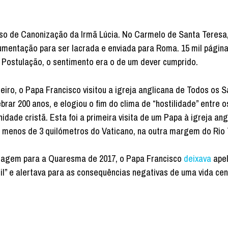
so de Canonização da Irmã Lúcia. No Carmelo de Santa Teresa
cumentação para ser lacrada e enviada para Roma. 15 mil págin
a Postulação, o sentimento era o de um dever cumprido.
reiro, o Papa Francisco visitou a igreja anglicana de Todos os 
brar 200 anos, e elogiou o fim do clima de “hostilidade” entre o
idade cristã. Esta foi a primeira visita de um Papa à igreja an
, a menos de 3 quilómetros do Vaticano, na outra margem do Rio 
agem para a Quaresma de 2017, o Papa Francisco
deixava
apel
gil” e alertava para as consequências negativas de uma vida ce