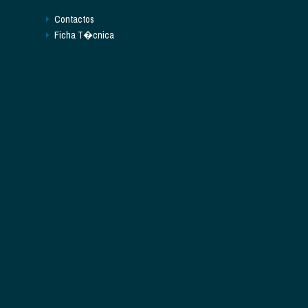
Contactos
Ficha T�cnica