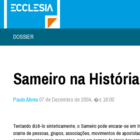
DOSSIER
Sameiro na História
Paulo Abreu
07 de Dezembro de 2004, �s 18:00
Tentando dizê-lo sinteticamente, o Sameiro pode encarar-se em tr
orante de pessoas, grupos, associações, movimentos de apostolad