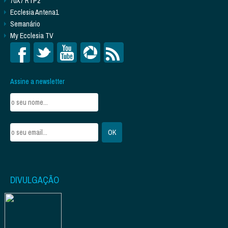
70X7 RTP2
Ecclesia Antena1
Semanário
My Ecclesia TV
Assine a newsletter
DIVULGAÇÃO