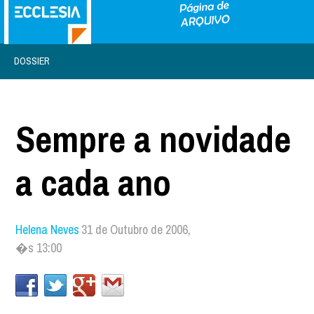
DOSSIER
Sempre a novidade
a cada ano
Helena Neves
31 de Outubro de 2006,
�s 13:00