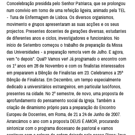
Concelebração presidida pelo Senhor Patriarca, que se prolongou
num convívio em torno de uma refeição ligeira, animado pela TEL
- Tuna de Enfermagem de Lisboa. Os diversos organismos,
movimento e grupos apresentaram as suas acções e os seus
projectos. Presentes docentes de gerações diversas, estudantes
de diferentes anos e ciclos, investigadores e funcionários. No
início de Setembro começou o trabalho de preparação da Missa
das Universidades - a preparação remota vem de Julho. E agora,
vem "o depois". Qual? Vamos ver! Já programado o encontro com
os 1º anos em 28 de Novembro e com os finalistas interessados
em prepararem a Bênção de Finalistas em 23. Celebramos a 25ª
Bênção de Finalistas. Em Dezembro, um tempo especialmente
dedicado a universitários estrangeiros, em particular lusófonos,
presentes na cidade. No 2º semestre, de novo, uma proposta de
aprofundamento do pensamento social da Igreja. Também a
criação de dinamismo próprio para a preparação do Encontro
Europeu de Docentes, em Roma, de 21 a 24 de Junho de 2007.
Arrancámos o ano com a proposta DEUS É AMOR, procurando
sintonizar com o programa diocesano de pastoral e vamos