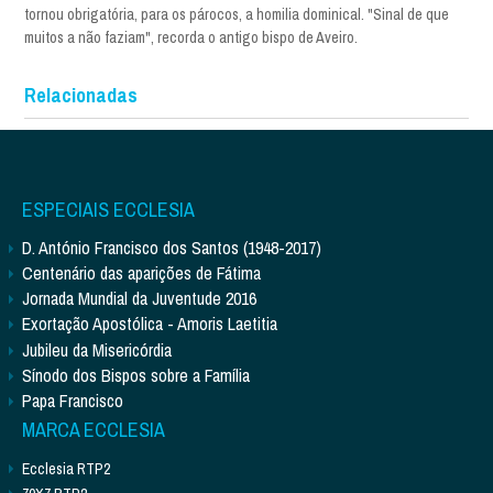
tornou obrigatória, para os párocos, a homilia dominical. "Sinal de que
muitos a não faziam", recorda o antigo bispo de Aveiro.
Relacionadas
ESPECIAIS ECCLESIA
D. António Francisco dos Santos (1948-2017)
Centenário das aparições de Fátima
Jornada Mundial da Juventude 2016
Exortação Apostólica - Amoris Laetitia
Jubileu da Misericórdia
Sínodo dos Bispos sobre a Família
Papa Francisco
MARCA ECCLESIA
Ecclesia RTP2