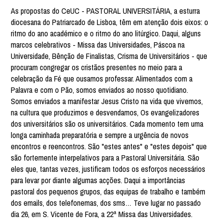
As propostas do CeUC - PASTORAL UNIVERSITÁRIA, a esturra
diocesana do Patriarcado de Lisboa, têm em atenção dois eixos: o
ritmo do ano académico e o ritmo do ano litúrgico. Daqui, alguns
marcos celebrativos - Missa das Universidades, Páscoa na
Universidade, Bênção de Finalistas, Crisma de Universitários - que
procuram congregar os cristãos presentes no meio para a
celebração da Fé que ousamos professar. Alimentados com a
Palavra e com o Pão, somos enviados ao nosso quotidiano.
Somos enviados a manifestar Jesus Cristo na vida que vivemos,
na cultura que produzimos e desvendamos, Os evangelizadores
dos universitários são os universitários. Cada momento tem uma
longa caminhada preparatória e sempre a urgência de novos
encontros e reencontros. São "estes antes" e "estes depois" que
são fortemente interpelativos para a Pastoral Universitária. São
eles que, tantas vezes, justificam todos os esforços necessários
para levar por diante algumas acções. Daqui a importâncias
pastoral dos pequenos grupos, das equipas de trabalho e também
dos emails, dos telefonemas, dos sms… Teve lugar no passado
dia 26, em S. Vicente de Fora, a 22ª Missa das Universidades.