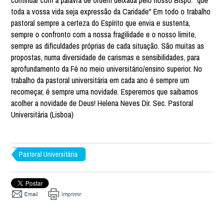
continuar com a palavra de ordem deixada pelo nosso Bispo: "que
toda a vossa vida seja expressão da Caridade" Em todo o trabalho
pastoral sempre a certeza do Espírito que envia e sustenta,
sempre o confronto com a nossa fragilidade e o nosso limite,
sempre as dificuldades próprias de cada situação. São muitas as
propostas, numa diversidade de carismas e sensibilidades, para
aprofundamento da Fé no meio universitário/ensino superior. No
trabalho da pastoral universitária em cada ano é sempre um
recomeçar, é sempre uma novidade. Esperemos que saibamos
acolher a novidade de Deus! Helena Neves Dir. Sec. Pastoral
Universitária (Lisboa)
Pastoral Universitária