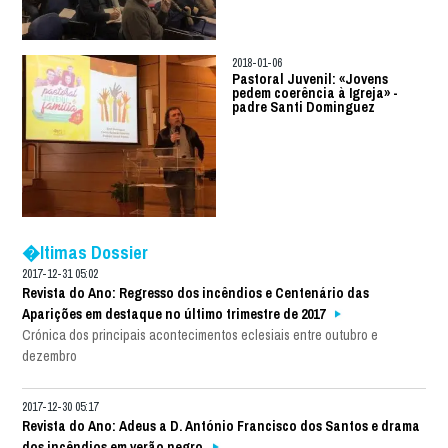
2018-01-06
Pastoral Juvenil: «Jovens
pedem coerência à Igreja» -
padre Santi Dominguez
�ltimas Dossier
2017-12-31 05:02
Revista do Ano: Regresso dos incêndios e Centenário das
Aparições em destaque no último trimestre de 2017
Crónica dos principais acontecimentos eclesiais entre outubro e
dezembro
2017-12-30 05:17
Revista do Ano: Adeus a D. António Francisco dos Santos e drama
dos incêndios em verão negro