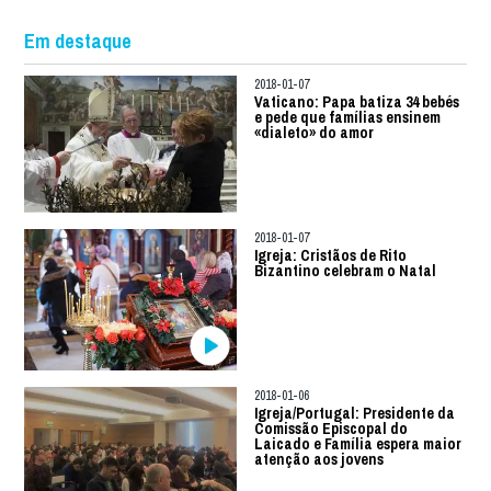
Em destaque
2018-01-07
Vaticano: Papa batiza 34 bebés
e pede que famílias ensinem
«dialeto» do amor
2018-01-07
Igreja: Cristãos de Rito
Bizantino celebram o Natal
2018-01-06
Igreja/Portugal: Presidente da
Comissão Episcopal do
Laicado e Família espera maior
atenção aos jovens