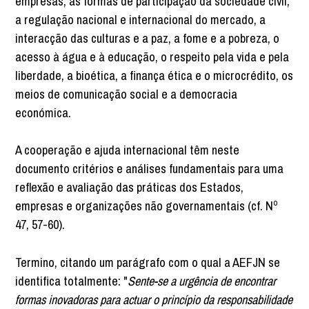
empresas, as formas de participação da sociedade civil,
a regulação nacional e internacional do mercado, a
interacção das culturas e a paz, a fome e a pobreza, o
acesso à água e à educação, o respeito pela vida e pela
liberdade, a bioética, a finança ética e o microcrédito, os
meios de comunicação social e a democracia
económica.
A cooperação e ajuda internacional têm neste
documento critérios e análises fundamentais para uma
reflexão e avaliação das práticas dos Estados,
empresas e organizações não governamentais (cf. Nº
47, 57-60).
Termino, citando um parágrafo com o qual a AEFJN se
identifica totalmente: "
Sente-se a urgência de encontrar
formas inovadoras para actuar o princípio da responsabilidade