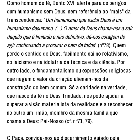
Como homem de fé, Bento XVI, alerta para os perigos
dum humanismo sem Deus, nem referência ao "mais" da
transcendência: "
Um humanismo que exclui Deus é um
humanismo desumano. (...) O amor de Deus chama-nos a sair
daquilo que é limitado e não definitivo, dá-nos coragem de
agir continuando a procurar o bem de todos
" (nº78). Quem
perde o sentido de Deus, facilmente cai no relativismo,
no laicismo e na idolatria da técnica e da ciência. Por
outro lado, o fundamentalismo ou expressões religiosas
que negam o valor da criação alienam-nos da
construção do bem comum. Só a caridade na verdade,
que nasce da fé no Deus Trindade, nos pode ajudar a
superar a visão materialista da realidade e a reconhecer
no outro um irmão, membro da mesma família que
chama a Deus: Pai-Nosso (cf. nº71, 79).
O Papa, convida-nos ao discernimento guiado pela