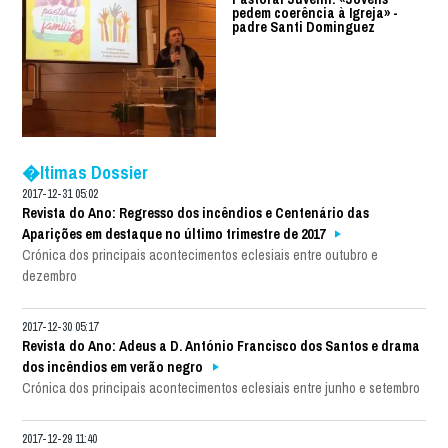
pedem coerência à Igreja» -
padre Santi Dominguez
�ltimas Dossier
2017-12-31 05:02
Revista do Ano: Regresso dos incêndios e Centenário das
Aparições em destaque no último trimestre de 2017
Crónica dos principais acontecimentos eclesiais entre outubro e
dezembro
2017-12-30 05:17
Revista do Ano: Adeus a D. António Francisco dos Santos e drama
dos incêndios em verão negro
Crónica dos principais acontecimentos eclesiais entre junho e setembro
2017-12-29 11:40