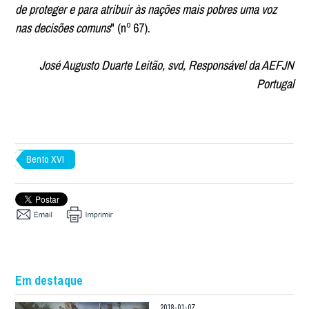
de proteger e para atribuir às nações mais pobres uma voz
nas decisões comuns
" (nº 67).
José Augusto Duarte Leitão, svd, Responsável da AEFJN
Portugal
Bento XVI
Em destaque
2018-01-07