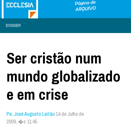
DOSSIER
Ser cristão num
mundo globalizado
e em crise
Pe. José Augusto Leitão
14 de Julho de
2009, �s 11:45