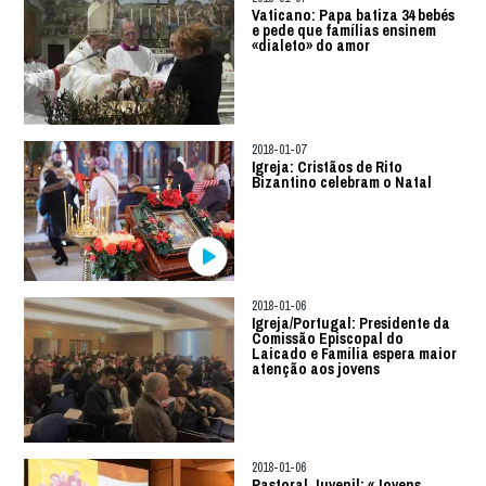
Vaticano: Papa batiza 34 bebés
e pede que famílias ensinem
«dialeto» do amor
2018-01-07
Igreja: Cristãos de Rito
Bizantino celebram o Natal
2018-01-06
Igreja/Portugal: Presidente da
Comissão Episcopal do
Laicado e Família espera maior
atenção aos jovens
2018-01-06
Pastoral Juvenil: «Jovens