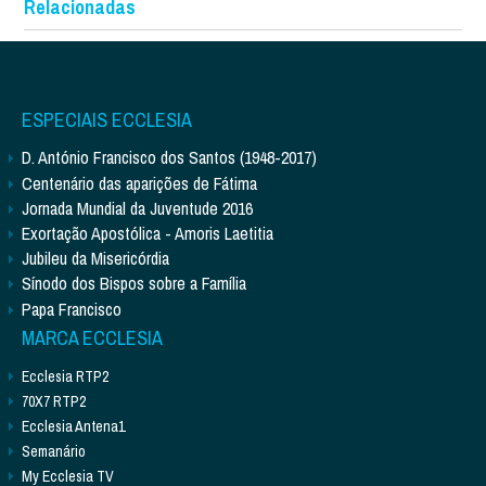
Relacionadas
ESPECIAIS ECCLESIA
D. António Francisco dos Santos (1948-2017)
Centenário das aparições de Fátima
Jornada Mundial da Juventude 2016
Exortação Apostólica - Amoris Laetitia
Jubileu da Misericórdia
Sínodo dos Bispos sobre a Família
Papa Francisco
MARCA ECCLESIA
Ecclesia RTP2
70X7 RTP2
Ecclesia Antena1
Semanário
My Ecclesia TV