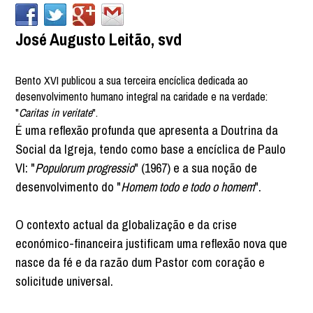
José Augusto Leitão, svd
Bento XVI publicou a sua terceira encíclica dedicada ao
desenvolvimento humano integral na caridade e na verdade:
"
Caritas in veritate
".
É uma reflexão profunda que apresenta a Doutrina da
Social da Igreja, tendo como base a encíclica de Paulo
VI: "
Populorum progressio
" (1967) e a sua noção de
desenvolvimento do "
Homem todo e todo o homem
".
O contexto actual da globalização e da crise
económico-financeira justificam uma reflexão nova que
nasce da fé e da razão dum Pastor com coração e
solicitude universal.