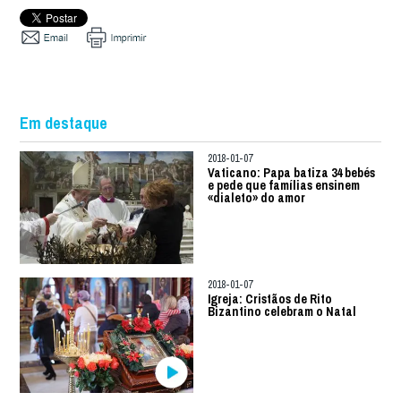
Em destaque
2018-01-07
Vaticano: Papa batiza 34 bebés
e pede que famílias ensinem
«dialeto» do amor
2018-01-07
Igreja: Cristãos de Rito
Bizantino celebram o Natal