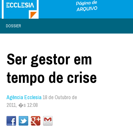
DOSSIER
Ser gestor em
tempo de crise
Agência Ecclesia
18 de Outubro de
2011, �s 12:08