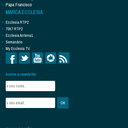
Papa Francisco
MARCA ECCLESIA
Ecclesia RTP2
70X7 RTP2
Ecclesia Antena1
Semanário
My Ecclesia TV
Assine a newsletter