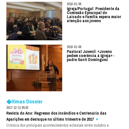
2018-01-06
Igreja/Portugal: Presidente da
Comissão Episcopal do
Laicado e Família espera maior
atenção aos jovens
2018-01-06
Pastoral Juvenil: «Jovens
pedem coerência à Igreja» -
padre Santi Dominguez
�ltimas Dossier
2017-12-31 05:02
Revista do Ano: Regresso dos incêndios e Centenário das
Aparições em destaque no último trimestre de 2017
Crónica dos principais acontecimentos eclesiais entre outubro e