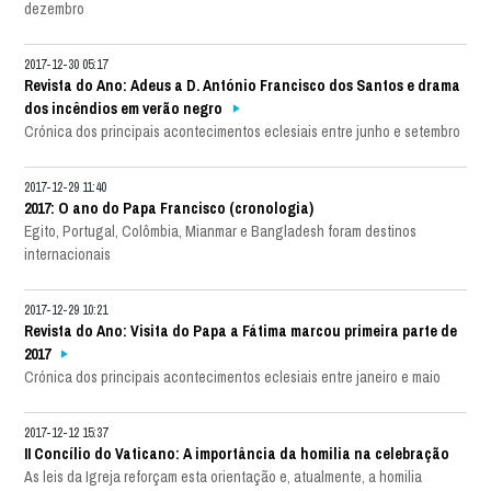
dezembro
2017-12-30 05:17
Revista do Ano: Adeus a D. António Francisco dos Santos e drama
dos incêndios em verão negro
Crónica dos principais acontecimentos eclesiais entre junho e setembro
2017-12-29 11:40
2017: O ano do Papa Francisco (cronologia)
Egito, Portugal, Colômbia, Mianmar e Bangladesh foram destinos
internacionais
2017-12-29 10:21
Revista do Ano: Visita do Papa a Fátima marcou primeira parte de
2017
Crónica dos principais acontecimentos eclesiais entre janeiro e maio
2017-12-12 15:37
II Concílio do Vaticano: A importância da homilia na celebração
As leis da Igreja reforçam esta orientação e, atualmente, a homilia