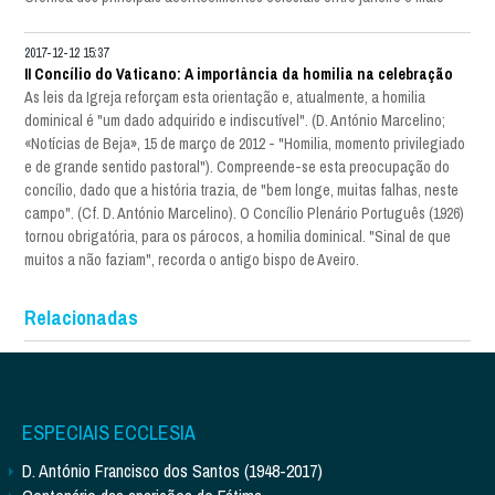
2017-12-12 15:37
II Concílio do Vaticano: A importância da homilia na celebração
As leis da Igreja reforçam esta orientação e, atualmente, a homilia
dominical é "um dado adquirido e indiscutível". (D. António Marcelino;
«Notícias de Beja», 15 de março de 2012 - "Homilia, momento privilegiado
e de grande sentido pastoral"). Compreende-se esta preocupação do
concílio, dado que a história trazia, de "bem longe, muitas falhas, neste
campo". (Cf. D. António Marcelino). O Concílio Plenário Português (1926)
tornou obrigatória, para os párocos, a homilia dominical. "Sinal de que
muitos a não faziam", recorda o antigo bispo de Aveiro.
Relacionadas
ESPECIAIS ECCLESIA
D. António Francisco dos Santos (1948-2017)