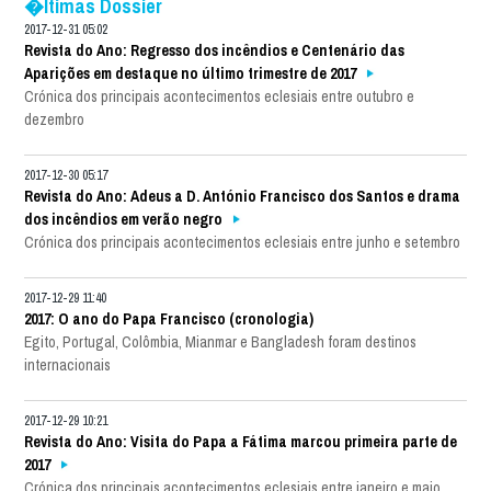
�ltimas Dossier
2017-12-31 05:02
Revista do Ano: Regresso dos incêndios e Centenário das
Aparições em destaque no último trimestre de 2017
Crónica dos principais acontecimentos eclesiais entre outubro e
dezembro
2017-12-30 05:17
Revista do Ano: Adeus a D. António Francisco dos Santos e drama
dos incêndios em verão negro
Crónica dos principais acontecimentos eclesiais entre junho e setembro
2017-12-29 11:40
2017: O ano do Papa Francisco (cronologia)
Egito, Portugal, Colômbia, Mianmar e Bangladesh foram destinos
internacionais
2017-12-29 10:21
Revista do Ano: Visita do Papa a Fátima marcou primeira parte de
2017
Crónica dos principais acontecimentos eclesiais entre janeiro e maio