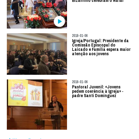
Bizantino celebram o Natal
2018-01-06
Igreja/Portugal: Presidente da
Comissão Episcopal do
Laicado e Família espera maior
atenção aos jovens
2018-01-06
Pastoral Juvenil: «Jovens
pedem coerência à Igreja» -
padre Santi Dominguez