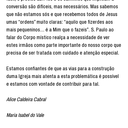
conversão são difíceis, mas necessários. Mas sabemos
que não estamos sós e que recebemos todos de Jesus
umas “ordens” muito claras: “aquilo que fizerdes aos
mais pequeninos… é a Mim que o fazeis”. S. Paulo ao
falar do Corpo místico realça a necessidade de ver
estes irmãos como parte importante do nosso corpo que
precisa de ser tratada com cuidado e atenção especial.
Estamos confiantes de que as vias para a construção
duma Igreja mais atenta a esta problemática é possível
e estamos com vontade de contribuir para tal.
Alice Caldeira Cabral
Maria Isabel do Vale