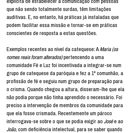
explícita de estabelecer a comunicação com pessoas
que não sendo totalmente surdas, têm limitações
auditivas. E, no entanto, há práticas já instaladas que
podem facilitar essa missão e tornar-se em práticas
conscientes de resposta a estas questões.
Exemplos recentes ao nível da catequese: A
Maria (os
nomes reais foram alterados)
pertencendo a uma
comunidade Fé e Luz foi incentivada a integrar-se num
grupo de catequese da paróquia e fez a 1ª comunhão, a
profissão de fé e seguiu num grupo de preparação para
o crisma. Quando chegou a altura, disseram-lhe que ela
não podia porque não tinha aprendido o necessário. Foi
preciso a intervenção de membros da comunidade para
que ela fosse crismada. Recentemente um pároco
interrogava-se sobre o que se podia exigir ao
José
e ao
João
, com deficiência intelectual, para se saber quando