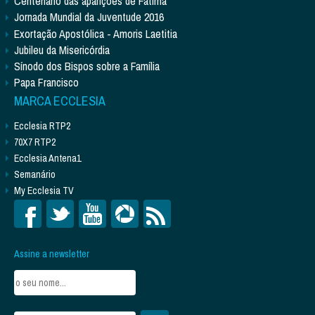
Centenário das aparições de Fátima
Jornada Mundial da Juventude 2016
Exortação Apostólica - Amoris Laetitia
Jubileu da Misericórdia
Sínodo dos Bispos sobre a Família
Papa Francisco
MARCA ECCLESIA
Ecclesia RTP2
70X7 RTP2
Ecclesia Antena1
Semanário
My Ecclesia TV
Assine a newsletter