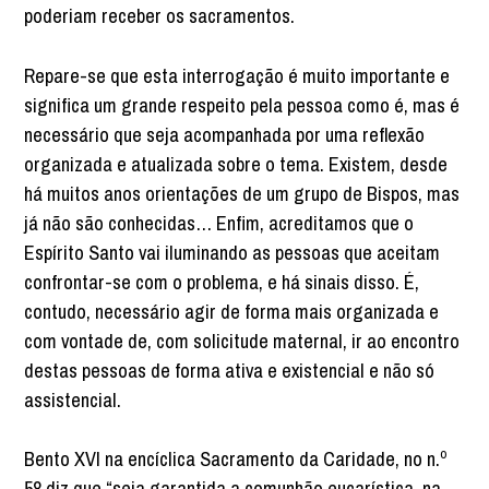
poderiam receber os sacramentos.
Repare-se que esta interrogação é muito importante e
significa um grande respeito pela pessoa como é, mas é
necessário que seja acompanhada por uma reflexão
organizada e atualizada sobre o tema. Existem, desde
há muitos anos orientações de um grupo de Bispos, mas
já não são conhecidas… Enfim, acreditamos que o
Espírito Santo vai iluminando as pessoas que aceitam
confrontar-se com o problema, e há sinais disso. É,
contudo, necessário agir de forma mais organizada e
com vontade de, com solicitude maternal, ir ao encontro
destas pessoas de forma ativa e existencial e não só
assistencial.
Bento XVI na encíclica Sacramento da Caridade, no n.º
58 diz que “seja garantida a comunhão eucarística, na