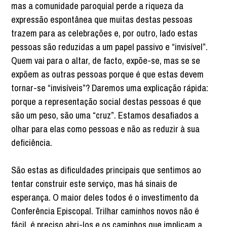
mas a comunidade paroquial perde a riqueza da
expressão espontânea que muitas destas pessoas
trazem para as celebrações e, por outro, lado estas
pessoas são reduzidas a um papel passivo e “invisível”.
Quem vai para o altar, de facto, expõe-se, mas se se
expõem as outras pessoas porque é que estas devem
tornar-se “invisíveis”? Daremos uma explicação rápida:
porque a representação social destas pessoas é que
são um peso, são uma “cruz”. Estamos desafiados a
olhar para elas como pessoas e não as reduzir à sua
deficiência.
São estas as dificuldades principais que sentimos ao
tentar construir este serviço, mas há sinais de
esperança. O maior deles todos é o investimento da
Conferência Episcopal. Trilhar caminhos novos não é
fácil, é preciso abri-los e os caminhos que implicam a