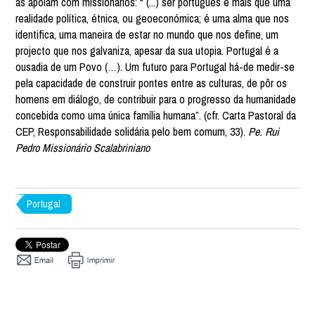
as apoiam com missionários: “ (...) ser português é mais que uma
realidade política, étnica, ou geoeconómica; é uma alma que nos
identifica, uma maneira de estar no mundo que nos define, um
projecto que nos galvaniza, apesar da sua utopia. Portugal é a
ousadia de um Povo (…). Um futuro para Portugal há-de medir-se
pela capacidade de construir pontes entre as culturas, de pôr os
homens em diálogo, de contribuir para o progresso da humanidade
concebida como uma única família humana”. (cfr. Carta Pastoral da
CEP, Responsabilidade solidária pelo bem comum, 33).
Pe. Rui
Pedro Missionário Scalabriniano
Portugal