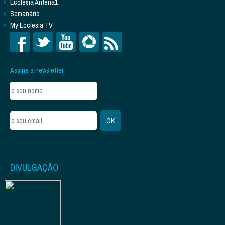
Ecclesia Antena1
Semanário
My Ecclesia TV
Assine a newsletter
DIVULGAÇÃO