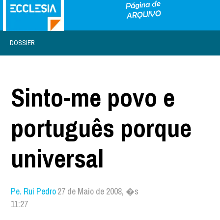
DOSSIER
Sinto-me povo e
português porque
universal
Pe. Rui Pedro
27 de Maio de 2008, �s
11:27