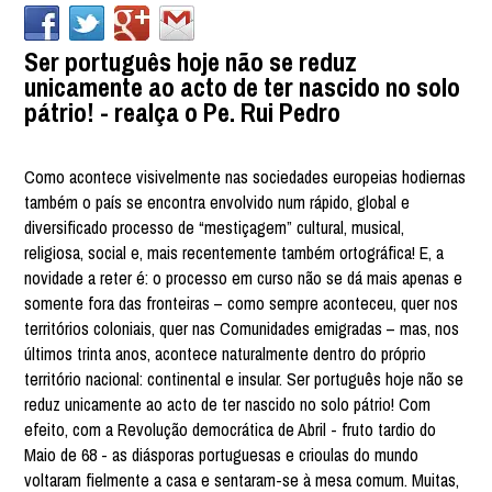
Ser português hoje não se reduz
unicamente ao acto de ter nascido no solo
pátrio! - realça o Pe. Rui Pedro
Como acontece visivelmente nas sociedades europeias hodiernas
também o país se encontra envolvido num rápido, global e
diversificado processo de “mestiçagem” cultural, musical,
religiosa, social e, mais recentemente também ortográfica! E, a
novidade a reter é: o processo em curso não se dá mais apenas e
somente fora das fronteiras – como sempre aconteceu, quer nos
territórios coloniais, quer nas Comunidades emigradas – mas, nos
últimos trinta anos, acontece naturalmente dentro do próprio
território nacional: continental e insular. Ser português hoje não se
reduz unicamente ao acto de ter nascido no solo pátrio! Com
efeito, com a Revolução democrática de Abril - fruto tardio do
Maio de 68 - as diásporas portuguesas e crioulas do mundo
voltaram fielmente a casa e sentaram-se à mesa comum. Muitas,