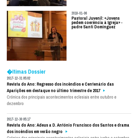
2018-01-06
Pastoral Juvenil: «Jovens
pedem coerência à Igreja» -
padre Santi Dominguez
�ltimas Dossier
2017-12-31 05:02
Revista do Ano: Regresso dos incêndios e Centenário das
Aparições em destaque no último trimestre de 2017
Crónica dos principais acontecimentos eclesiais entre outubro e
dezembro
2017-12-30 05:17
Revista do Ano: Adeus a D. António Francisco dos Santos e drama
dos incêndios em verão negro
Crónica dos principais acontecimentos eclesiais entre junho e setembro