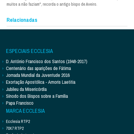
muitos a não faziam", recorda o antigo bispo de Aveiro.
Relacionadas
ESPECIAIS ECCLESIA
D. António Francisco dos Santos (1948-2017)
Centenário das aparições de Fátima
Jornada Mundial da Juventude 2016
Exortação Apostólica - Amoris Laetitia
Jubileu da Misericórdia
Sínodo dos Bispos sobre a Família
Papa Francisco
MARCA ECCLESIA
Ecclesia RTP2
70X7 RTP2