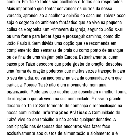
comum. Em Taizé todos são acolhidos e todos são respeitados.
Mais importante que tentar convencer os outros da nossa
verdade, aprende-se a acolher a opinião de cada um. Talvez esse
seja o segredo do ambiente fantástico que se vive na pequena
colina da Borgonha. Um Primavera da Igreja, segundo João XXIII
ou uma fonte para beber água e prosseguir caminho, como diz
João Paulo II. Sem dúvida uma opção que se recomenda em
complemento das semanas de praia ou como ponto de arranque
ou de final de uma viagem pela Europa. Estranhamente, quem
passa por Taizé descobre que pode gostar de oração, descobre
uma forma de oração poderosa que muitas vezes transporta para
o seu dia a dia, ou vai incorporar na vida da comunidade em que
participa. Porque Taizé não é um movimento, nem uma
organização. Pede aos que acolhe que descubram a melhor forma
de integrar o que ali viveu na sua comunidade. É esse o grande
desafio de Taizé: Ser fermento de confiança e reconciliação na
nossa comunidade.
Informações Práticas
A Comunidade de
Taizé vive do seu trabalho e não aceita qualquer donativo. A
participação nas despesas dos encontros visa fazer face
exclusivamente aos custos de alimentação e alojamento e é