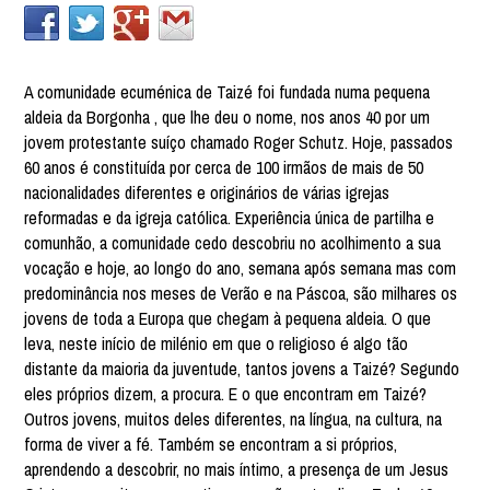
A comunidade ecuménica de Taizé foi fundada numa pequena
aldeia da Borgonha , que lhe deu o nome, nos anos 40 por um
jovem protestante suíço chamado Roger Schutz. Hoje, passados
60 anos é constituída por cerca de 100 irmãos de mais de 50
nacionalidades diferentes e originários de várias igrejas
reformadas e da igreja católica. Experiência única de partilha e
comunhão, a comunidade cedo descobriu no acolhimento a sua
vocação e hoje, ao longo do ano, semana após semana mas com
predominância nos meses de Verão e na Páscoa, são milhares os
jovens de toda a Europa que chegam à pequena aldeia. O que
leva, neste início de milénio em que o religioso é algo tão
distante da maioria da juventude, tantos jovens a Taizé? Segundo
eles próprios dizem, a procura. E o que encontram em Taizé?
Outros jovens, muitos deles diferentes, na língua, na cultura, na
forma de viver a fé. Também se encontram a si próprios,
aprendendo a descobrir, no mais íntimo, a presença de um Jesus