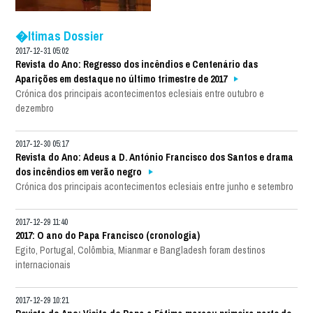
�ltimas Dossier
2017-12-31 05:02
Revista do Ano: Regresso dos incêndios e Centenário das
Aparições em destaque no último trimestre de 2017
Crónica dos principais acontecimentos eclesiais entre outubro e
dezembro
2017-12-30 05:17
Revista do Ano: Adeus a D. António Francisco dos Santos e drama
dos incêndios em verão negro
Crónica dos principais acontecimentos eclesiais entre junho e setembro
2017-12-29 11:40
2017: O ano do Papa Francisco (cronologia)
Egito, Portugal, Colômbia, Mianmar e Bangladesh foram destinos
internacionais
2017-12-29 10:21