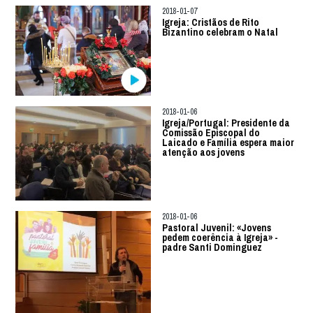
2018-01-07
Igreja: Cristãos de Rito
Bizantino celebram o Natal
2018-01-06
Igreja/Portugal: Presidente da
Comissão Episcopal do
Laicado e Família espera maior
atenção aos jovens
2018-01-06
Pastoral Juvenil: «Jovens
pedem coerência à Igreja» -
padre Santi Dominguez