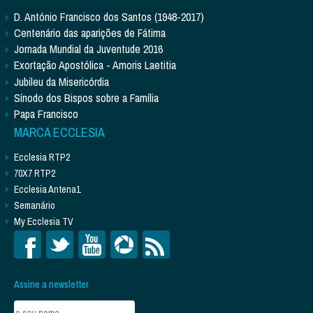
D. António Francisco dos Santos (1948-2017)
Centenário das aparições de Fátima
Jornada Mundial da Juventude 2016
Exortação Apostólica - Amoris Laetitia
Jubileu da Misericórdia
Sínodo dos Bispos sobre a Família
Papa Francisco
MARCA ECCLESIA
Ecclesia RTP2
70X7 RTP2
Ecclesia Antena1
Semanário
My Ecclesia TV
Assine a newsletter