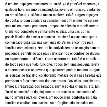
é um dos espaços marcantes de Taizé. Ali é possível encontrar, a
qualquer hora, mesmo de madrugada, jovens em oração, cantando
ou em silêncio. O silêncio marca também Taizé. Largos espaços
de contacto com a natureza permitem encontrar, mesmo se são
seis mil os jovens presentes, tempos de silêncio e recolhimento.
O silêncio completo e permanente é, aliás, uma das outras
possibilidades de passar a semana. Desde há alguns anos que a
comunidade organiza, nas semanas do Verão, encontros para
famílias com crianças. Nestes há actividades de animação para os
pequenos, permitindo aos pais participar nos encontros de grupos
ou experimentar o silêncio. Outro aspecto de Taizé é o contributo
de todos para que tudo funcione. Todos têm uma pequena tarefa
a desempenhar e os jovens que quiserem podem mesmo integrar
as equipas de trabalho, colaborando metade do dia nas tarefas que
permitem o funcionamento dos encontros: Cozinhas, acolhimento,
limpeza, preparação dos espaços, animação das crianças, etc. Em
Taizé as condições de alojamento em tendas ou camaratas são
muito simples para os jovens, um pouco mais confortáveis para
famílias e adultos, em quartos. As refeições são tomadas em