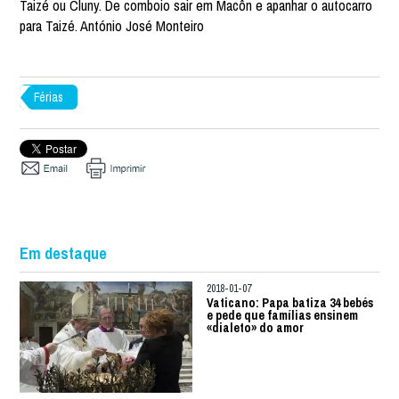
Taizé ou Cluny. De comboio sair em Macôn e apanhar o autocarro
para Taizé. António José Monteiro
Férias
Em destaque
2018-01-07
Vaticano: Papa batiza 34 bebés
e pede que famílias ensinem
«dialeto» do amor