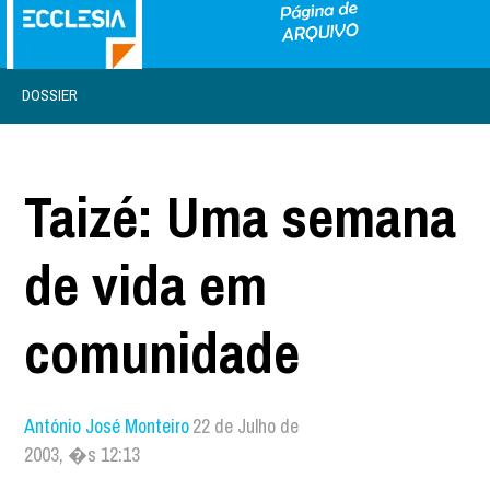
DOSSIER
Taizé: Uma semana
de vida em
comunidade
António José Monteiro
22 de Julho de
2003, �s 12:13