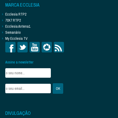
MARCA ECCLESIA
Ecclesia RTP2
70X7 RTP2
Ecclesia Antena1
Semanário
My Ecclesia TV
Assine a newsletter
DIVULGAÇÃO