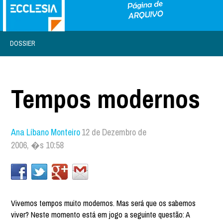
DOSSIER
Tempos modernos
Ana Líbano Monteiro
12 de Dezembro de
2006, �s 10:58
Vivemos tempos muito modernos. Mas será que os sabemos
viver? Neste momento está em jogo a seguinte questão: A