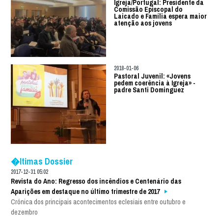
Igreja/Portugal: Presidente da
Comissão Episcopal do
Laicado e Família espera maior
atenção aos jovens
2018-01-06
Pastoral Juvenil: «Jovens
pedem coerência à Igreja» -
padre Santi Dominguez
�ltimas Dossier
2017-12-31 05:02
Revista do Ano: Regresso dos incêndios e Centenário das
Aparições em destaque no último trimestre de 2017
Crónica dos principais acontecimentos eclesiais entre outubro e
dezembro