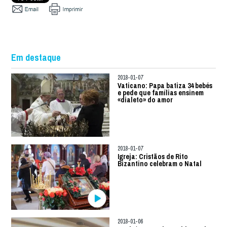
Em destaque
2018-01-07
Vaticano: Papa batiza 34 bebés
e pede que famílias ensinem
«dialeto» do amor
2018-01-07
Igreja: Cristãos de Rito
Bizantino celebram o Natal
2018-01-06