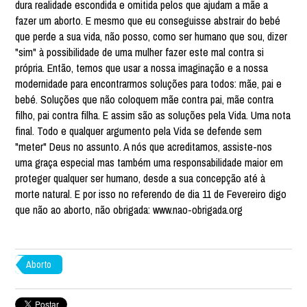
dura realidade escondida e omitida pelos que ajudam a mãe a
fazer um aborto. E mesmo que eu conseguisse abstrair do bebé
que perde a sua vida, não posso, como ser humano que sou, dizer
"sim" à possibilidade de uma mulher fazer este mal contra si
própria. Então, temos que usar a nossa imaginação e a nossa
modernidade para encontrarmos soluções para todos: mãe, pai e
bebé. Soluções que não coloquem mãe contra pai, mãe contra
filho, pai contra filha. E assim são as soluções pela Vida. Uma nota
final. Todo e qualquer argumento pela Vida se defende sem
"meter" Deus no assunto. A nós que acreditamos, assiste-nos
uma graça especial mas também uma responsabilidade maior em
proteger qualquer ser humano, desde a sua concepção até à
morte natural. E por isso no referendo de dia 11 de Fevereiro digo
que não ao aborto, não obrigada: www.nao-obrigada.org
Aborto