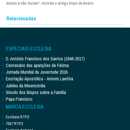
muitos a não faziam", recorda o antigo bispo de Aveiro.
Relacionadas
ESPECIAIS ECCLESIA
D. António Francisco dos Santos (1948-2017)
Centenário das aparições de Fátima
Jornada Mundial da Juventude 2016
Exortação Apostólica - Amoris Laetitia
Jubileu da Misericórdia
Sínodo dos Bispos sobre a Família
Papa Francisco
MARCA ECCLESIA
Ecclesia RTP2
70X7 RTP2