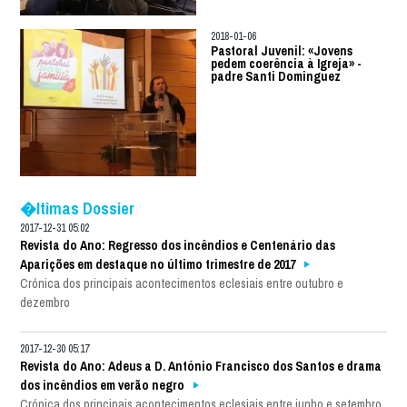
2018-01-06
Pastoral Juvenil: «Jovens
pedem coerência à Igreja» -
padre Santi Dominguez
�ltimas Dossier
2017-12-31 05:02
Revista do Ano: Regresso dos incêndios e Centenário das
Aparições em destaque no último trimestre de 2017
Crónica dos principais acontecimentos eclesiais entre outubro e
dezembro
2017-12-30 05:17
Revista do Ano: Adeus a D. António Francisco dos Santos e drama
dos incêndios em verão negro
Crónica dos principais acontecimentos eclesiais entre junho e setembro