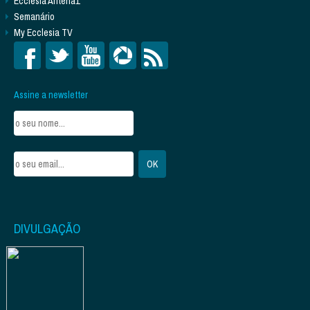
Ecclesia Antena1
Semanário
My Ecclesia TV
Assine a newsletter
DIVULGAÇÃO