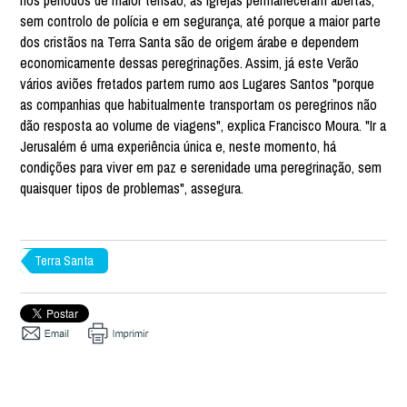
nos períodos de maior tensão, as igrejas permaneceram abertas,
sem controlo de polícia e em segurança, até porque a maior parte
dos cristãos na Terra Santa são de origem árabe e dependem
economicamente dessas peregrinações. Assim, já este Verão
vários aviões fretados partem rumo aos Lugares Santos "porque
as companhias que habitualmente transportam os peregrinos não
dão resposta ao volume de viagens", explica Francisco Moura. "Ir a
Jerusalém é uma experiência única e, neste momento, há
condições para viver em paz e serenidade uma peregrinação, sem
quaisquer tipos de problemas", assegura.
Terra Santa