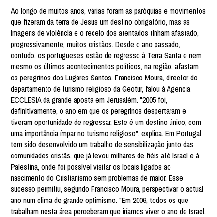
Ao longo de muitos anos, várias foram as paróquias e movimentos
que fizeram da terra de Jesus um destino obrigatório, mas as
imagens de violência e o receio dos atentados tinham afastado,
progressivamente, muitos cristãos. Desde o ano passado,
contudo, os portugueses estão de regresso à Terra Santa e nem
mesmo os últimos acontecimentos políticos, na região, afastam
os peregrinos dos Lugares Santos. Francisco Moura, director do
departamento de turismo religioso da Geotur, falou à Agencia
ECCLESIA da grande aposta em Jerusalém. "2005 foi,
definitivamente, o ano em que os peregrinos despertaram e
tiveram oportunidade de regressar. Este é um destino único, com
uma importância ímpar no turismo religioso", explica. Em Portugal
tem sido desenvolvido um trabalho de sensibilização junto das
comunidades cristãs, que já levou milhares de fiéis até Israel e à
Palestina, onde foi possível visitar os locais ligados ao
nascimento do Cristianismo sem problemas de maior. Esse
sucesso permitiu, segundo Francisco Moura, perspectivar o actual
ano num clima de grande optimismo. "Em 2006, todos os que
trabalham nesta área perceberam que iríamos viver o ano de Israel.