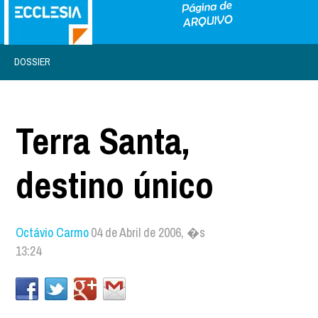
DOSSIER
Terra Santa,
destino único
Octávio Carmo
04 de Abril de 2006, �s
13:24