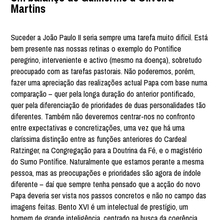
Martins
Suceder a João Paulo II seria sempre uma tarefa muito difícil. Está
bem presente nas nossas retinas o exemplo do Pontífice
peregrino, interveniente e activo (mesmo na doença), sobretudo
preocupado com as tarefas pastorais. Não poderemos, porém,
fazer uma apreciação das realizações actual Papa com base numa
comparação – quer pela longa duração do anterior pontificado,
quer pela diferenciação de prioridades de duas personalidades tão
diferentes. Também não deveremos centrar-nos no confronto
entre expectativas e concretizações, uma vez que há uma
claríssima distinção entre as funções anteriores do Cardeal
Ratzinger, na Congregação para a Doutrina da Fé, e o magistério
do Sumo Pontífice. Naturalmente que estamos perante a mesma
pessoa, mas as preocupações e prioridades são agora de índole
diferente – daí que sempre tenha pensado que a acção do novo
Papa deveria ser vista nos passos concretos e não no campo das
imagens feitas. Bento XVI é um intelectual de prestígio, um
homem de grande inteligência, centrado na busca da coerência