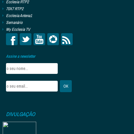
Ecclesia RTP2
70X7 RTP2
Ecclesia Antena1
Semanário
My Ecclesia TV
Assine a newsletter
DIVULGAÇÃO