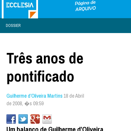
DOSSIER
Três anos de
pontificado
Guilherme d’Oliveira Martins
18 de Abril
de 2008, �s 09:59
Um balanço de Guilherme d’Oliveira