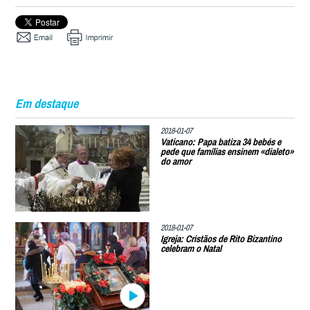
Em destaque
2018-01-07
Vaticano: Papa batiza 34 bebés e
pede que famílias ensinem «dialeto»
do amor
2018-01-07
Igreja: Cristãos de Rito Bizantino
celebram o Natal