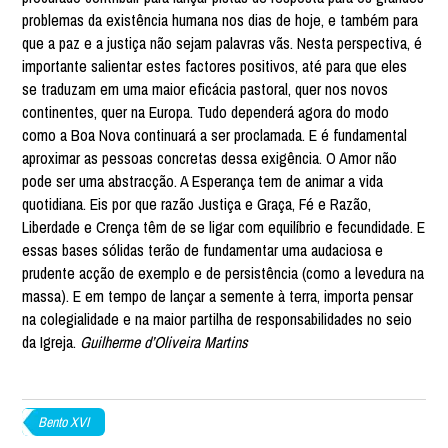
problemas da existência humana nos dias de hoje, e também para
que a paz e a justiça não sejam palavras vãs. Nesta perspectiva, é
importante salientar estes factores positivos, até para que eles
se traduzam em uma maior eficácia pastoral, quer nos novos
continentes, quer na Europa. Tudo dependerá agora do modo
como a Boa Nova continuará a ser proclamada. E é fundamental
aproximar as pessoas concretas dessa exigência. O Amor não
pode ser uma abstracção. A Esperança tem de animar a vida
quotidiana. Eis por que razão Justiça e Graça, Fé e Razão,
Liberdade e Crença têm de se ligar com equilíbrio e fecundidade. E
essas bases sólidas terão de fundamentar uma audaciosa e
prudente acção de exemplo e de persistência (como a levedura na
massa). E em tempo de lançar a semente à terra, importa pensar
na colegialidade e na maior partilha de responsabilidades no seio
da Igreja.
Guilherme d’Oliveira Martins
Bento XVI