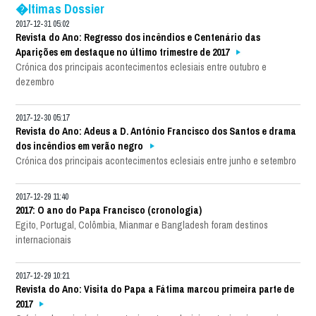
�ltimas Dossier
2017-12-31 05:02
Revista do Ano: Regresso dos incêndios e Centenário das
Aparições em destaque no último trimestre de 2017
Crónica dos principais acontecimentos eclesiais entre outubro e
dezembro
2017-12-30 05:17
Revista do Ano: Adeus a D. António Francisco dos Santos e drama
dos incêndios em verão negro
Crónica dos principais acontecimentos eclesiais entre junho e setembro
2017-12-29 11:40
2017: O ano do Papa Francisco (cronologia)
Egito, Portugal, Colômbia, Mianmar e Bangladesh foram destinos
internacionais
2017-12-29 10:21
Revista do Ano: Visita do Papa a Fátima marcou primeira parte de
2017