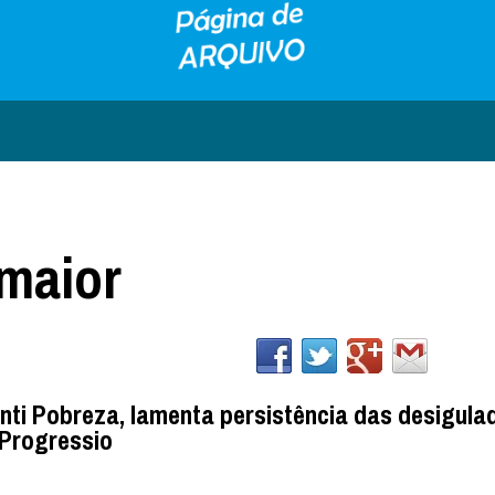
maior
nti Pobreza, lamenta persistência das desigula
 Progressio