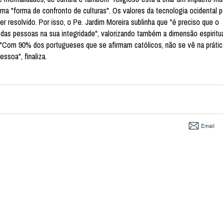
a "forma de confronto de culturas". Os valores da tecnologia ocidental 
r resolvido. Por isso, o Pe. Jardim Moreira sublinha que "é preciso que o
s pessoas na sua integridade", valorizando também a dimensão espiritual
 "Com 90% dos portugueses que se afirmam católicos, não se vê na práti
ssoa", finaliza.