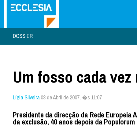
DOSSIER
Um fosso cada vez 
Lígia Silveira
03 de Abril de 2007, �s 11:07
Presidente da direcção da Rede Europeia A
da exclusão, 40 anos depois da Populorum