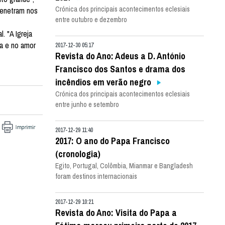
Crónica dos principais acontecimentos eclesiais
penetram nos
entre outubro e dezembro
. "A Igreja
ca e no amor
2017-12-30 05:17
Revista do Ano: Adeus a D. António
Francisco dos Santos e drama dos
incêndios em verão negro
Crónica dos principais acontecimentos eclesiais
entre junho e setembro
2017-12-29 11:40
2017: O ano do Papa Francisco
(cronologia)
Egito, Portugal, Colômbia, Mianmar e Bangladesh
foram destinos internacionais
2017-12-29 10:21
Revista do Ano: Visita do Papa a