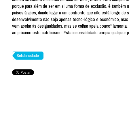
porque para além de ser em si uma forma de exclusão, é também um
países árabes, dando lugar a um confronto que não está longe de se
desenvolvimento não seja apenas tecno-lógico e económico, mas da
vem apelar às desigualdades, mas se calhar apela pouco" lamenta.
ao próximo este catolicismo. Esta insensibilidade arrepia qualquer pe
Solidariedade