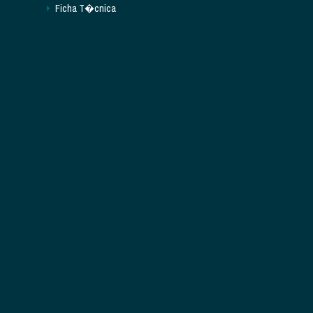
Ficha T�cnica