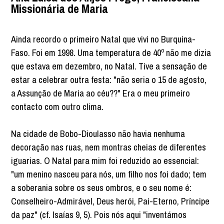
Missionária de Maria
Ainda recordo o primeiro Natal que vivi no Burquina-
Faso. Foi em 1998. Uma temperatura de 40º não me dizia
que estava em dezembro, no Natal. Tive a sensação de
estar a celebrar outra festa: "não seria o 15 de agosto,
a Assunção de Maria ao céu??" Era o meu primeiro
contacto com outro clima.
Na cidade de Bobo-Dioulasso não havia nenhuma
decoração nas ruas, nem montras cheias de diferentes
iguarias. O Natal para mim foi reduzido ao essencial:
"um menino nasceu para nós, um filho nos foi dado; tem
a soberania sobre os seus ombros, e o seu nome é:
Conselheiro-Admirável, Deus herói, Pai-Eterno, Príncipe
da paz" (cf. Isaías 9, 5). Pois nós aqui "inventámos