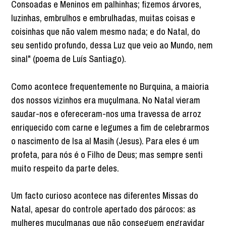
Consoadas e Meninos em palhinhas; fizemos árvores,
luzinhas, embrulhos e embrulhadas, muitas coisas e
coisinhas que não valem mesmo nada; e do Natal, do
seu sentido profundo, dessa Luz que veio ao Mundo, nem
sinal" (poema de Luís Santiago).
Como acontece frequentemente no Burquina, a maioria
dos nossos vizinhos era muçulmana. No Natal vieram
saudar-nos e ofereceram-nos uma travessa de arroz
enriquecido com carne e legumes a fim de celebrarmos
o nascimento de Isa al Masih (Jesus). Para eles é um
profeta, para nós é o Filho de Deus; mas sempre senti
muito respeito da parte deles.
Um facto curioso acontece nas diferentes Missas do
Natal, apesar do controle apertado dos párocos: as
mulheres muçulmanas que não conseguem engravidar