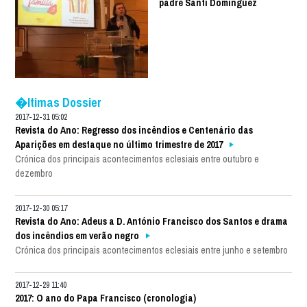
padre Santi Dominguez
�ltimas Dossier
2017-12-31 05:02
Revista do Ano: Regresso dos incêndios e Centenário das
Aparições em destaque no último trimestre de 2017
Crónica dos principais acontecimentos eclesiais entre outubro e
dezembro
2017-12-30 05:17
Revista do Ano: Adeus a D. António Francisco dos Santos e drama
dos incêndios em verão negro
Crónica dos principais acontecimentos eclesiais entre junho e setembro
2017-12-29 11:40
2017: O ano do Papa Francisco (cronologia)