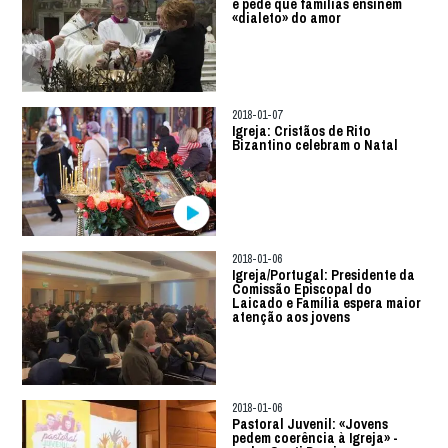
e pede que famílias ensinem
«dialeto» do amor
2018-01-07
Igreja: Cristãos de Rito
Bizantino celebram o Natal
2018-01-06
Igreja/Portugal: Presidente da
Comissão Episcopal do
Laicado e Família espera maior
atenção aos jovens
2018-01-06
Pastoral Juvenil: «Jovens
pedem coerência à Igreja» -