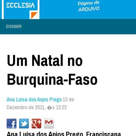
DOSSIER
Um Natal no
Burquina-Faso
Ana Luísa dos Anjos Prego
13 de
Dezembro de 2011, �s 12:22
Ana Luísa dos Anjos Prego, Franciscana