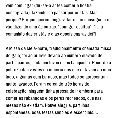
vêm comungar (dir-se-á antes comer a hóstia
consagrada), fazendo-se passar por cristãs. Mas
porquê? Porque querem engravidar e não conseguem e
vão dizendo uma às outras: "comigo resultou"; "fui à
comunhão das cristãs e dias depois engravidei"!
A Missa da Meia-noite, tradicionalmente chamada missa
do galo, foi ao ar livre devido ao número elevado de
participantes; cada um levou o seu banquinho. Recordo a
pobreza das vestes da maioria dos que estavam ao meu
lado, algumas com buracos; mas todos se apresentam
muito lavados. Foram cerca de três horas de
celebração; ninguém tinha pressa de ir embora para
comer as rabanadas e os perus recheados, que nas
mesas não existiam. Houve alegria, partilhas
espontâneas, boas festas simples e essenciais. O