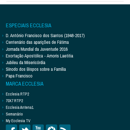
ESPECIAIS ECCLESIA
D. António Francisco dos Santos (1948-2017)
Centenário das aparições de Fátima
Jornada Mundial da Juventude 2016
Exortação Apostólica - Amoris Laetitia
Jubileu da Misericórdia
Sínodo dos Bispos sobre a Família
Papa Francisco
MARCA ECCLESIA
Ecclesia RTP2
70X7 RTP2
Ecclesia Antena1
Semanário
My Ecclesia TV