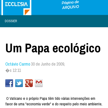
DOSSIER
Um Papa ecológico
Octávio Carmo
30 de Junho de 2009,
�s 12:11
O Vaticano e o próprio Papa têm tido várias intervenções em
favor de uma "economia verde" e do respeito pelo meio ambiente,