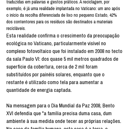
traduzidas em palavras e gestos práticos. A reciclagem, por
exemplo, é já uma realidade implantada no Vaticano: um ano após
o início da recolha diferenciada de lixo no pequeno Estado, 42%
dos contentores para os resíduos são destinados a materiais
recicláveis.
Esta realidade confirma o crescimento da preocupação
ecológica no Vaticano, particularmente visível no
complexo fotovoltaico que foi instalado em 2008 no tecto
da sala Paulo VI: dos quase 5 mil metros quadrados de
superfície da cobertura, cerca de 2 mil foram
substituídos por painéis solares, enquanto que o
restante é utilizado como tela para aumentar a
quantidade de energia captada.
Na mensagem para o Dia Mundial da Paz 2008, Bento
XVI defendia que "a família precisa duma casa, dum
ambiente à sua medida onde tecer as próprias relações.
No caso da família humana, esta casa é a terra, o