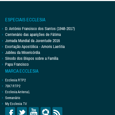
ESPECIAIS ECCLESIA
D. António Francisco dos Santos (1948-2017)
Centenário das aparições de Fátima
Jornada Mundial da Juventude 2016
Exortação Apostólica - Amoris Laetitia
Jubileu da Misericórdia
Sínodo dos Bispos sobre a Família
Papa Francisco
MARCA ECCLESIA
Ecclesia RTP2
70X7 RTP2
Ecclesia Antena1
Semanário
My Ecclesia TV