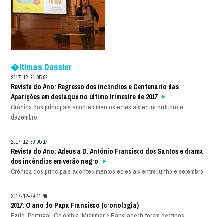
�ltimas Dossier
2017-12-31 05:02
Revista do Ano: Regresso dos incêndios e Centenário das
Aparições em destaque no último trimestre de 2017
Crónica dos principais acontecimentos eclesiais entre outubro e
dezembro
2017-12-30 05:17
Revista do Ano: Adeus a D. António Francisco dos Santos e drama
dos incêndios em verão negro
Crónica dos principais acontecimentos eclesiais entre junho e setembro
2017-12-29 11:40
2017: O ano do Papa Francisco (cronologia)
Egito, Portugal, Colômbia, Mianmar e Bangladesh foram destinos