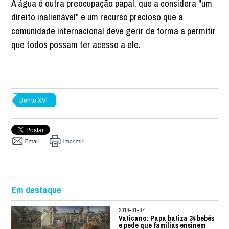
A água é outra preocupação papal, que a considera "um
direito inalienável" e um recurso precioso que a
comunidade internacional deve gerir de forma a permitir
que todos possam ter acesso a ele.
Bento XVI
Em destaque
2018-01-07
Vaticano: Papa batiza 34 bebés
e pede que famílias ensinem