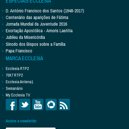
ESPECIAIS ECCLESIA
D. António Francisco dos Santos (1948-2017)
Centenário das aparições de Fátima
Jornada Mundial da Juventude 2016
Exortação Apostólica - Amoris Laetitia
Jubileu da Misericórdia
Sínodo dos Bispos sobre a Família
Papa Francisco
MARCA ECCLESIA
Ecclesia RTP2
70X7 RTP2
Ecclesia Antena1
Semanário
My Ecclesia TV
Assine a newsletter