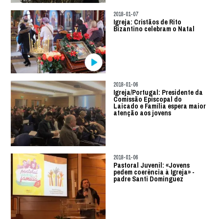
2018-01-07
Igreja: Cristãos de Rito
Bizantino celebram o Natal
2018-01-06
Igreja/Portugal: Presidente da
Comissão Episcopal do
Laicado e Família espera maior
atenção aos jovens
2018-01-06
Pastoral Juvenil: «Jovens
pedem coerência à Igreja» -
padre Santi Dominguez