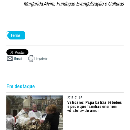
Margarida Alvim, Fundação Evangelização e Culturas
Férias
Em destaque
2018-01-07
Vaticano: Papa batiza 34 bebés
e pede que famílias ensinem
«dialeto» do amor