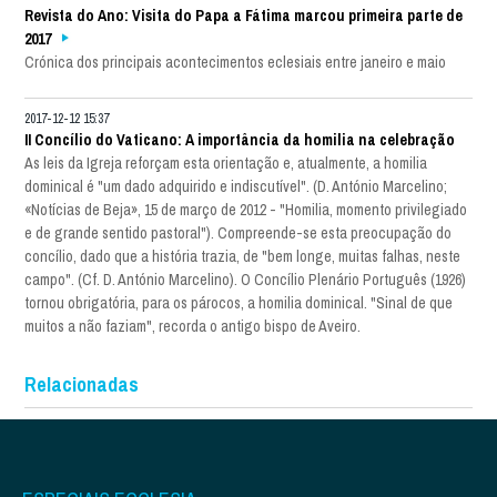
Revista do Ano: Visita do Papa a Fátima marcou primeira parte de
2017
Crónica dos principais acontecimentos eclesiais entre janeiro e maio
2017-12-12 15:37
II Concílio do Vaticano: A importância da homilia na celebração
As leis da Igreja reforçam esta orientação e, atualmente, a homilia
dominical é "um dado adquirido e indiscutível". (D. António Marcelino;
«Notícias de Beja», 15 de março de 2012 - "Homilia, momento privilegiado
e de grande sentido pastoral"). Compreende-se esta preocupação do
concílio, dado que a história trazia, de "bem longe, muitas falhas, neste
campo". (Cf. D. António Marcelino). O Concílio Plenário Português (1926)
tornou obrigatória, para os párocos, a homilia dominical. "Sinal de que
muitos a não faziam", recorda o antigo bispo de Aveiro.
Relacionadas