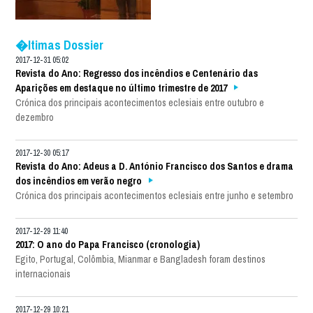
�ltimas Dossier
2017-12-31 05:02
Revista do Ano: Regresso dos incêndios e Centenário das
Aparições em destaque no último trimestre de 2017
Crónica dos principais acontecimentos eclesiais entre outubro e
dezembro
2017-12-30 05:17
Revista do Ano: Adeus a D. António Francisco dos Santos e drama
dos incêndios em verão negro
Crónica dos principais acontecimentos eclesiais entre junho e setembro
2017-12-29 11:40
2017: O ano do Papa Francisco (cronologia)
Egito, Portugal, Colômbia, Mianmar e Bangladesh foram destinos
internacionais
2017-12-29 10:21