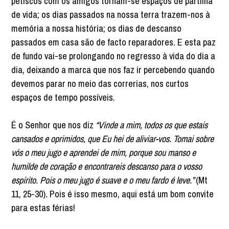
petiscos com os amigos tornam-se espaços de partilha
de vida; os dias passados na nossa terra trazem-nos à
memória a nossa história; os dias de descanso
passados em casa são de facto reparadores. E esta paz
de fundo vai-se prolongando no regresso à vida do dia a
dia, deixando a marca que nos faz ir percebendo quando
devemos parar no meio das correrias, nos curtos
espaços de tempo possíveis.
É o Senhor que nos diz
“Vinde a mim, todos os que estais
cansados e oprimidos, que Eu hei de aliviar-vos. Tomai sobre
vós o meu jugo e aprendei de mim, porque sou manso e
humilde de coração e encontrareis descanso para o vosso
espírito. Pois o meu jugo é suave e o meu fardo é leve.”
(Mt
11, 25-30)
.
Pois é isso mesmo, aqui está um bom convite
para estas férias!