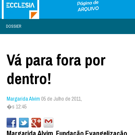
DOSSIER
Vá para fora por
dentro!
Margarida Alvim
05 de Julho de 2011,
�s 12:45
Margarida Alvim, Fundação Evangelização