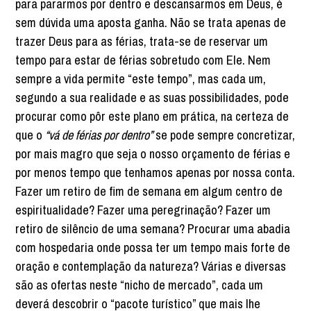
para pararmos por dentro e descansarmos em Deus, é
sem dúvida uma aposta ganha. Não se trata apenas de
trazer Deus para as férias, trata-se de reservar um
tempo para estar de férias sobretudo com Ele. Nem
sempre a vida permite “este tempo”, mas cada um,
segundo a sua realidade e as suas possibilidades, pode
procurar como pôr este plano em prática, na certeza de
que o
“vá de férias por dentro”
se pode sempre concretizar,
por mais magro que seja o nosso orçamento de férias e
por menos tempo que tenhamos apenas por nossa conta.
Fazer um retiro de fim de semana em algum centro de
espiritualidade? Fazer uma peregrinação? Fazer um
retiro de silêncio de uma semana? Procurar uma abadia
com hospedaria onde possa ter um tempo mais forte de
oração e contemplação da natureza? Várias e diversas
são as ofertas neste “nicho de mercado”, cada um
deverá descobrir o “pacote turístico” que mais lhe