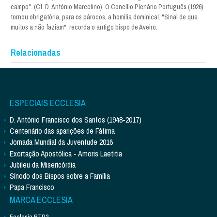
campo". (Cf. D. António Marcelino). O Concílio Plenário Português (1926)
tornou obrigatória, para os párocos, a homilia dominical. "Sinal de que
muitos a não faziam", recorda o antigo bispo de Aveiro.
Relacionadas
ESPECIAIS ECCLESIA
D. António Francisco dos Santos (1948-2017)
Centenário das aparições de Fátima
Jornada Mundial da Juventude 2016
Exortação Apostólica - Amoris Laetitia
Jubileu da Misericórdia
Sínodo dos Bispos sobre a Família
Papa Francisco
MARCA ECCLESIA