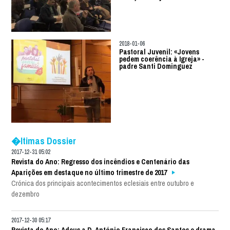
2018-01-06
Pastoral Juvenil: «Jovens
pedem coerência à Igreja» -
padre Santi Dominguez
�ltimas Dossier
2017-12-31 05:02
Revista do Ano: Regresso dos incêndios e Centenário das
Aparições em destaque no último trimestre de 2017
Crónica dos principais acontecimentos eclesiais entre outubro e
dezembro
2017-12-30 05:17
Revista do Ano: Adeus a D. António Francisco dos Santos e drama