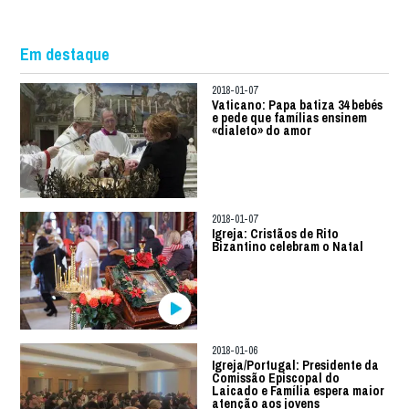
Em destaque
2018-01-07
Vaticano: Papa batiza 34 bebés
e pede que famílias ensinem
«dialeto» do amor
2018-01-07
Igreja: Cristãos de Rito
Bizantino celebram o Natal
2018-01-06
Igreja/Portugal: Presidente da
Comissão Episcopal do
Laicado e Família espera maior
atenção aos jovens