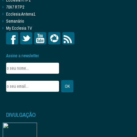
Ecclesia RTP2
70X7 RTP2
Ecclesia Antena1
Semanário
My Ecclesia TV
Assine a newsletter
DIVULGAÇÃO