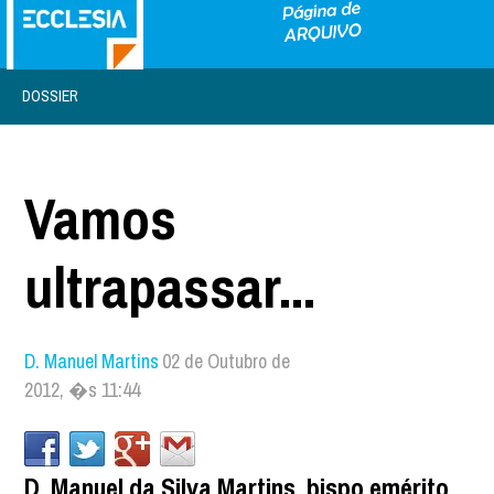
DOSSIER
Vamos
ultrapassar...
D. Manuel Martins
02 de Outubro de
2012, �s 11:44
D. Manuel da Silva Martins, bispo emérito