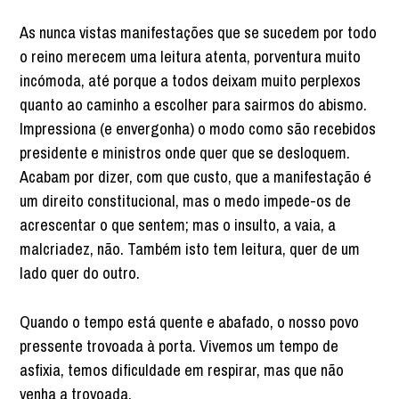
As nunca vistas manifestações que se sucedem por todo
o reino merecem uma leitura atenta, porventura muito
incómoda, até porque a todos deixam muito perplexos
quanto ao caminho a escolher para sairmos do abismo.
Impressiona (e envergonha) o modo como são recebidos
presidente e ministros onde quer que se desloquem.
Acabam por dizer, com que custo, que a manifestação é
um direito constitucional, mas o medo impede-os de
acrescentar o que sentem; mas o insulto, a vaia, a
malcriadez, não. Também isto tem leitura, quer de um
lado quer do outro.
Quando o tempo está quente e abafado, o nosso povo
pressente trovoada à porta. Vivemos um tempo de
asfixia, temos dificuldade em respirar, mas que não
venha a trovoada.