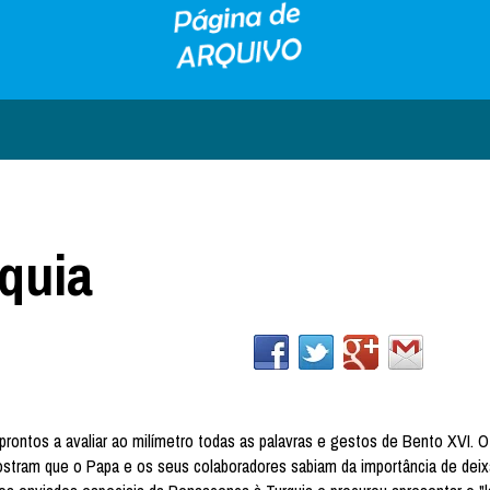
quia
rontos a avaliar ao milímetro todas as palavras e gestos de Bento XVI. O
stram que o Papa e os seus colaboradores sabiam da importância de dei