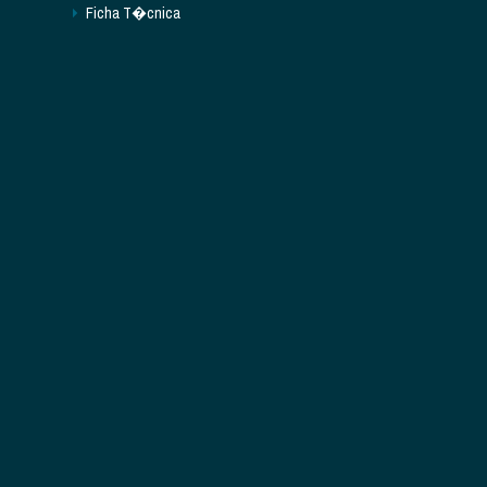
Ficha T�cnica