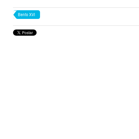
Bento XVI