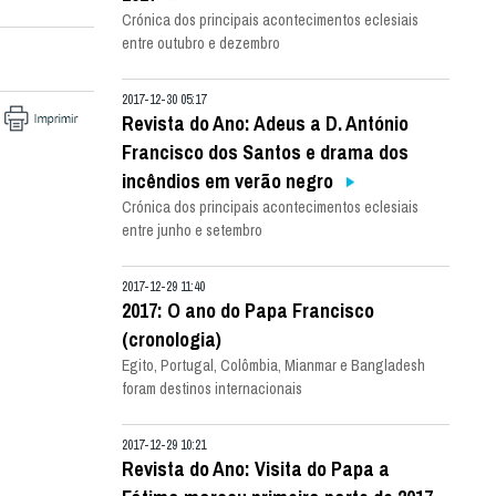
Crónica dos principais acontecimentos eclesiais
entre outubro e dezembro
2017-12-30 05:17
Revista do Ano: Adeus a D. António
Francisco dos Santos e drama dos
incêndios em verão negro
Crónica dos principais acontecimentos eclesiais
entre junho e setembro
2017-12-29 11:40
2017: O ano do Papa Francisco
(cronologia)
Egito, Portugal, Colômbia, Mianmar e Bangladesh
foram destinos internacionais
2017-12-29 10:21
Revista do Ano: Visita do Papa a