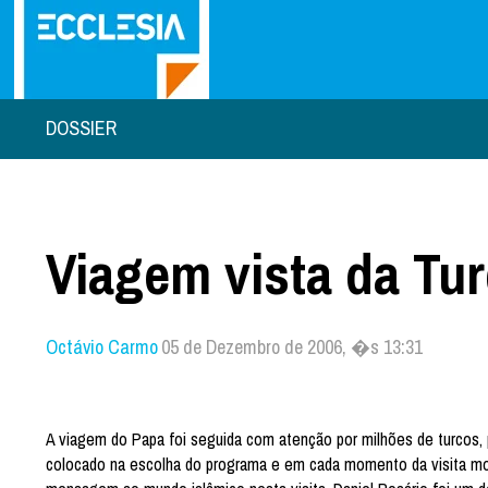
DOSSIER
Viagem vista da Tur
Octávio Carmo
05 de Dezembro de 2006, �s 13:31
A viagem do Papa foi seguida com atenção por milhões de turcos, p
colocado na escolha do programa e em cada momento da visita mo