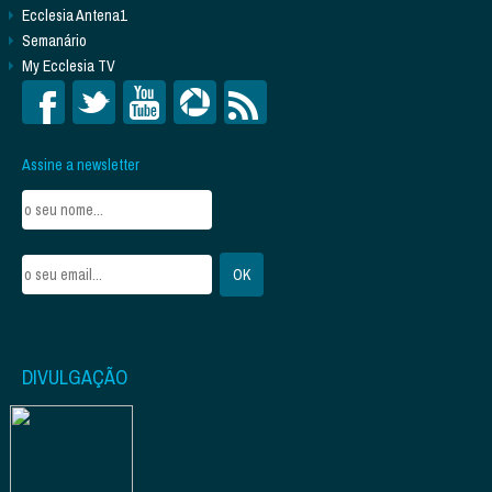
Ecclesia Antena1
Semanário
My Ecclesia TV
Assine a newsletter
DIVULGAÇÃO