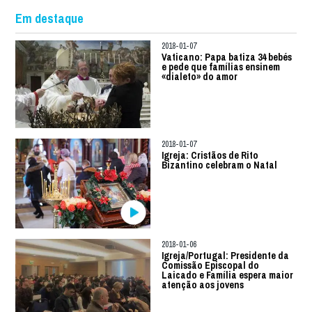
Em destaque
2018-01-07
Vaticano: Papa batiza 34 bebés
e pede que famílias ensinem
«dialeto» do amor
2018-01-07
Igreja: Cristãos de Rito
Bizantino celebram o Natal
2018-01-06
Igreja/Portugal: Presidente da
Comissão Episcopal do
Laicado e Família espera maior
atenção aos jovens