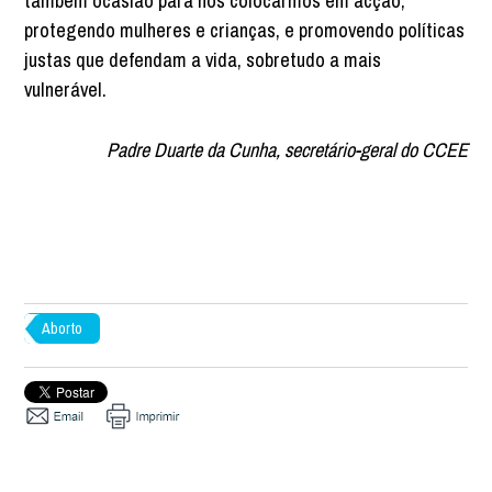
também ocasião para nos colocarmos em acção,
protegendo mulheres e crianças, e promovendo políticas
justas que defendam a vida, sobretudo a mais
vulnerável.
Padre Duarte da Cunha, secretário-geral do CCEE
Aborto