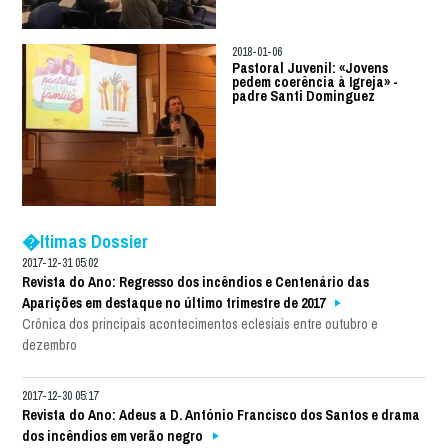
2018-01-06
Pastoral Juvenil: «Jovens
pedem coerência à Igreja» -
padre Santi Dominguez
�ltimas Dossier
2017-12-31 05:02
Revista do Ano: Regresso dos incêndios e Centenário das
Aparições em destaque no último trimestre de 2017
Crónica dos principais acontecimentos eclesiais entre outubro e
dezembro
2017-12-30 05:17
Revista do Ano: Adeus a D. António Francisco dos Santos e drama
dos incêndios em verão negro