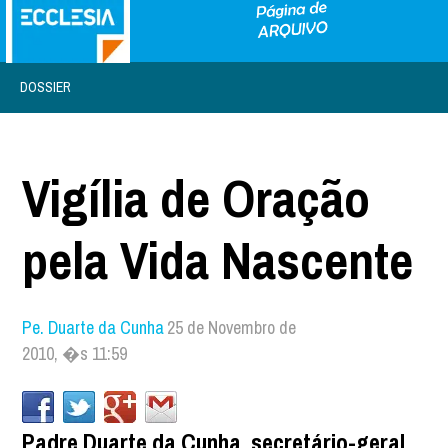
DOSSIER
Vigília de Oração
pela Vida Nascente
Pe. Duarte da Cunha
25 de Novembro de
2010, �s 11:59
Padre Duarte da Cunha, secretário-geral