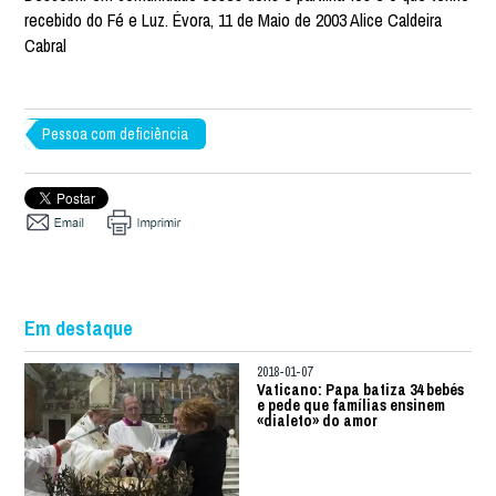
recebido do Fé e Luz. Évora, 11 de Maio de 2003 Alice Caldeira
Cabral
Pessoa com deficiência
Em destaque
2018-01-07
Vaticano: Papa batiza 34 bebés
e pede que famílias ensinem
«dialeto» do amor