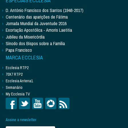
ESPECIAIS ECCLESIA
D. António Francisco dos Santos (1948-2017)
Centenário das aparições de Fátima
Jornada Mundial da Juventude 2016
Exortação Apostólica - Amoris Laetitia
Jubileu da Misericórdia
Sínodo dos Bispos sobre a Família
Papa Francisco
MARCA ECCLESIA
Ecclesia RTP2
70X7 RTP2
Ecclesia Antena1
Semanário
My Ecclesia TV
Assine a newsletter