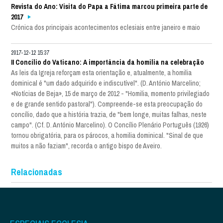
Revista do Ano: Visita do Papa a Fátima marcou primeira parte de
2017
Crónica dos principais acontecimentos eclesiais entre janeiro e maio
2017-12-12 15:37
II Concílio do Vaticano: A importância da homilia na celebração
As leis da Igreja reforçam esta orientação e, atualmente, a homilia
dominical é "um dado adquirido e indiscutível". (D. António Marcelino;
«Notícias de Beja», 15 de março de 2012 - "Homilia, momento privilegiado
e de grande sentido pastoral"). Compreende-se esta preocupação do
concílio, dado que a história trazia, de "bem longe, muitas falhas, neste
campo". (Cf. D. António Marcelino). O Concílio Plenário Português (1926)
tornou obrigatória, para os párocos, a homilia dominical. "Sinal de que
muitos a não faziam", recorda o antigo bispo de Aveiro.
Relacionadas