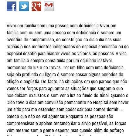
Viver em família com uma pessoa com deficiência Viver em
família com ou sem uma pessoa com deficiência é sempre um
aventura de compromisso, de construção do dia a dia nas suas
rotinas e nos momentos inesperados de especial comunhão ou de
especial desafio para manter vivos os valores, as pessoas. A vida
em família é sempre constituída por um equilíbrio instável,
momentos de luz e de trevas. Ter um filho com uma deficiência,
seja ela profunda ou ligeira é sempre passar alguns períodos de
aflição e angústia. De facto, há situações em que parece que não
vamos ter forças para aguentar as situações que surgem e que
nos deixam exaustos e sem ver a luz ao fundo do túnel. Quando o
Dido teve 3 dias em convulsão permanente no Hospital sem haver
um sítio para me estender, sem poder sair para comer, dormir ...
parece que não se vai aguentar. Enquanto as pessoas são
compreensivas e apoiam tentando dar o alívio possível, as forças
vêm mesmo sem a gente esperar, mas quando além do esforço