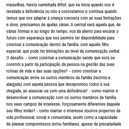
maravilhas. Nesta caminhada difícil, que se inicia quando nos é
revelada a deficiência ou nós a constatamos e continua quando
temos que nos adaptar à criança concreta com as suas limitações
e dons, precisamos de ajudas várias. A central será aquela que, de
várias formas e ao longo do tempo, nos dá alento para encarar o
futuro com esperança que nos permite ter disponibilidade para
construir a comunicação dentro da família: com aquele filho
especial, que pode ter limitações ao nível da comunicação verbal.
O desafio: - como construir a comunicação sendo que esta se
constrói a partir da participação da pessoa na gestão das suas
rotinas de vida e das suas opções? - como construir a
comunicação entre os outros membros da família (restrita e
alargada) com aquela pessoa que decepcionou todos à sua
chegada, ao anunciar-se com uma deficiência? - como manter e
desenvolver a comunicação com os outros membros da família
nos seus campos de interesse, forçosamente diferentes daquele
seu filho/ irmão? - como manter o interesse noutros projectos da
vida profissional, social e comunitária, assim como a capacidade
de planear compromissos extra-familiares, apesar da precariedade