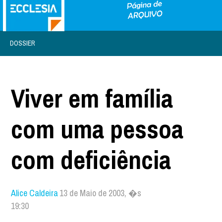
DOSSIER
Viver em família
com uma pessoa
com deficiência
Alice Caldeira
13 de Maio de 2003, �s
19:30