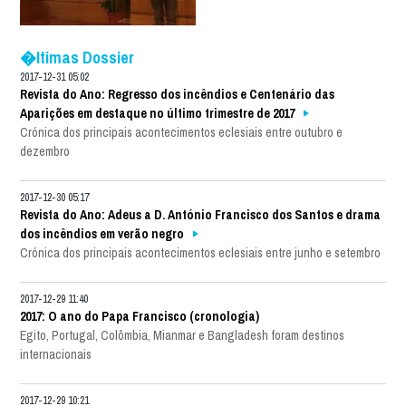
�ltimas Dossier
2017-12-31 05:02
Revista do Ano: Regresso dos incêndios e Centenário das
Aparições em destaque no último trimestre de 2017
Crónica dos principais acontecimentos eclesiais entre outubro e
dezembro
2017-12-30 05:17
Revista do Ano: Adeus a D. António Francisco dos Santos e drama
dos incêndios em verão negro
Crónica dos principais acontecimentos eclesiais entre junho e setembro
2017-12-29 11:40
2017: O ano do Papa Francisco (cronologia)
Egito, Portugal, Colômbia, Mianmar e Bangladesh foram destinos
internacionais
2017-12-29 10:21