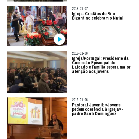
2018-01-07
Igreja: Cristãos de Rito
Bizantino celebram o Natal
2018-01-06
Igreja/Portugal: Presidente da
Comissão Episcopal do
Laicado e Família espera maior
atenção aos jovens
2018-01-06
Pastoral Juvenil: «Jovens
pedem coerência à Igreja» -
padre Santi Dominguez