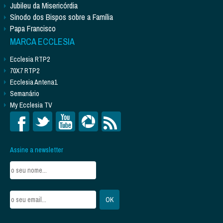
Jubileu da Misericórdia
Sínodo dos Bispos sobre a Família
Papa Francisco
MARCA ECCLESIA
Ecclesia RTP2
70X7 RTP2
Ecclesia Antena1
Semanário
My Ecclesia TV
Assine a newsletter