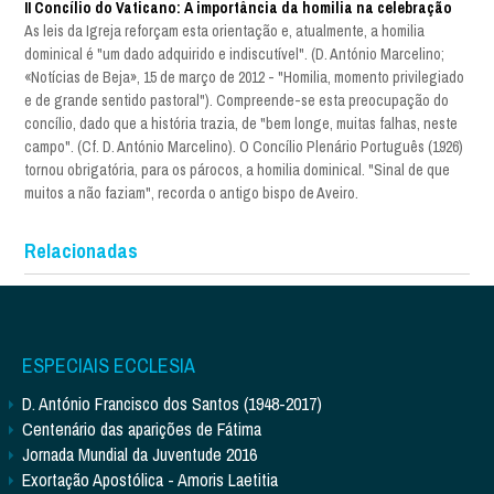
II Concílio do Vaticano: A importância da homilia na celebração
As leis da Igreja reforçam esta orientação e, atualmente, a homilia
dominical é "um dado adquirido e indiscutível". (D. António Marcelino;
«Notícias de Beja», 15 de março de 2012 - "Homilia, momento privilegiado
e de grande sentido pastoral"). Compreende-se esta preocupação do
concílio, dado que a história trazia, de "bem longe, muitas falhas, neste
campo". (Cf. D. António Marcelino). O Concílio Plenário Português (1926)
tornou obrigatória, para os párocos, a homilia dominical. "Sinal de que
muitos a não faziam", recorda o antigo bispo de Aveiro.
Relacionadas
ESPECIAIS ECCLESIA
D. António Francisco dos Santos (1948-2017)
Centenário das aparições de Fátima
Jornada Mundial da Juventude 2016
Exortação Apostólica - Amoris Laetitia