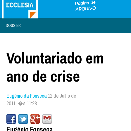
DOSSIER
Voluntariado em
ano de crise
Eugénio da Fonseca
12 de Julho de
2011, �s 11:28
Eugénio Fonseca