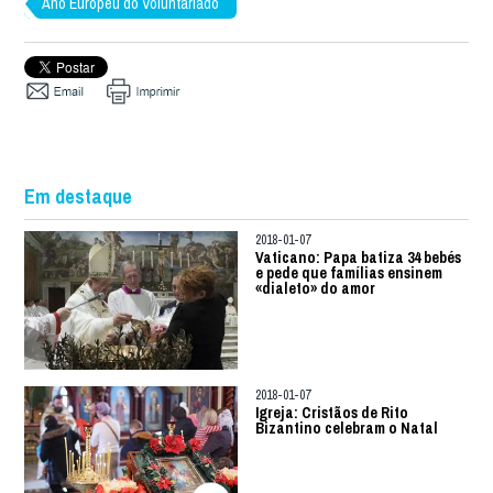
Ano Europeu do Voluntariado
Em destaque
2018-01-07
Vaticano: Papa batiza 34 bebés
e pede que famílias ensinem
«dialeto» do amor
2018-01-07
Igreja: Cristãos de Rito
Bizantino celebram o Natal