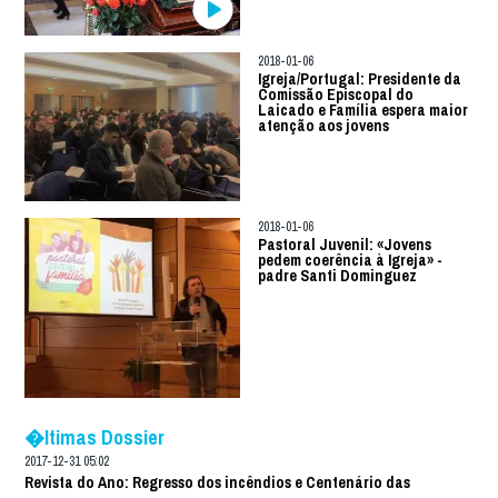
2018-01-06
Igreja/Portugal: Presidente da
Comissão Episcopal do
Laicado e Família espera maior
atenção aos jovens
2018-01-06
Pastoral Juvenil: «Jovens
pedem coerência à Igreja» -
padre Santi Dominguez
�ltimas Dossier
2017-12-31 05:02
Revista do Ano: Regresso dos incêndios e Centenário das