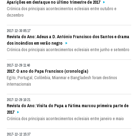
Aparições em destaque no último trimestre de 2017
Crónica dos principais acontecimentos eclesiais entre outubro e
dezembro
2017-12-30 05:17
Revista do Ano: Adeus a D. António Francisco dos Santos e drama
dos incêndios em verão negro
Crónica dos principais acontecimentos eclesiais entre junho e setembro
2017-12-29 11:40
2017: O ano do Papa Francisco (cronologia)
Egito, Portugal, Colômbia, Mianmar e Bangladesh foram destinos
internacionais
2017-12-29 10:21
Revista do Ano: Visita do Papa a Fátima marcou primeira parte de
2017
Crónica dos principais acontecimentos eclesiais entre janeiro e maio
2017-12-12 15:37