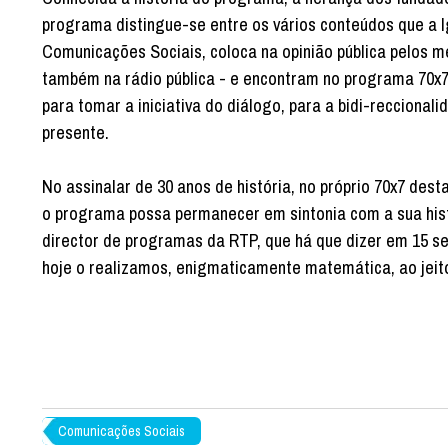
programa distingue-se entre os vários conteúdos que a I
Comunicações Sociais, coloca na opinião pública pelos m
também na rádio pública - e encontram no programa 70x7,
para tomar a iniciativa do diálogo, para a bidi-recciona
presente.
No assinalar de 30 anos de história, no próprio 70x7 dest
o programa possa permanecer em sintonia com a sua histór
director de programas da RTP, que há que dizer em 15 s
hoje o realizamos, enigmaticamente matemática, ao jeit
Comunicações Sociais