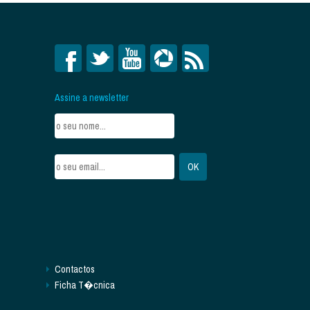
Assine a newsletter
Contactos
Ficha T�cnica