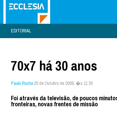
EDITORIAL
70x7 há 30 anos
Paulo Rocha
20 de Outubro de 2009, �s 11:30
Foi através da televisão, de poucos minut
fronteiras, novas frentes de missão