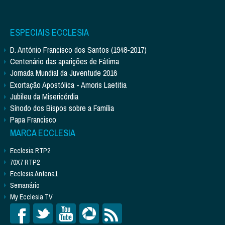
ESPECIAIS ECCLESIA
D. António Francisco dos Santos (1948-2017)
Centenário das aparições de Fátima
Jornada Mundial da Juventude 2016
Exortação Apostólica - Amoris Laetitia
Jubileu da Misericórdia
Sínodo dos Bispos sobre a Família
Papa Francisco
MARCA ECCLESIA
Ecclesia RTP2
70X7 RTP2
Ecclesia Antena1
Semanário
My Ecclesia TV