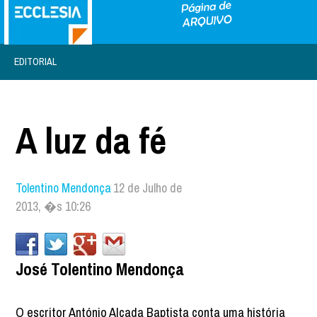
EDITORIAL
A luz da fé
Tolentino Mendonça
12 de Julho de
2013, �s 10:26
José Tolentino Mendonça
O escritor António Alçada Baptista conta uma história