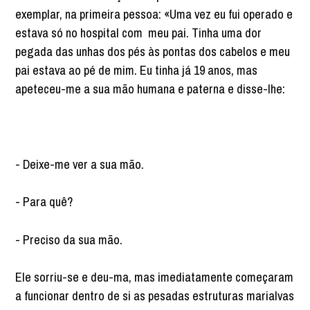
exemplar, na primeira pessoa: «Uma vez eu fui operado e
estava só no hospital com meu pai. Tinha uma dor
pegada das unhas dos pés às pontas dos cabelos e meu
pai estava ao pé de mim. Eu tinha já 19 anos, mas
apeteceu-me a sua mão humana e paterna e disse-lhe:
- Deixe-me ver a sua mão.
- Para quê?
- Preciso da sua mão.
Ele sorriu-se e deu-ma, mas imediatamente começaram
a funcionar dentro de si as pesadas estruturas marialvas