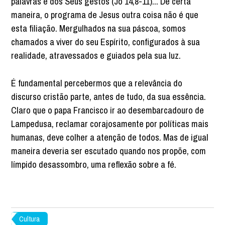
palavras e dos Seus gestos (Jo 14,8-11)... De certa
maneira, o programa de Jesus outra coisa não é que
esta filiação. Mergulhados na sua páscoa, somos
chamados a viver do seu Espírito, configurados à sua
realidade, atravessados e guiados pela sua luz.
É fundamental percebermos que a relevância do
discurso cristão parte, antes de tudo, da sua essência.
Claro que o papa Francisco ir ao desembarcadouro de
Lampedusa, reclamar corajosamente por políticas mais
humanas, deve colher a atenção de todos. Mas de igual
maneira deveria ser escutado quando nos propõe, com
límpido desassombro, uma reflexão sobre a fé.
Cultura