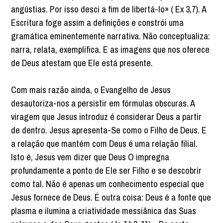
angústias. Por isso desci a fim de libertá-lo» ( Ex 3,7). A
Escritura foge assim a definições e constrói uma
gramática eminentemente narrativa. Não conceptualiza:
narra, relata, exemplifica. E as imagens que nos oferece
de Deus atestam que Ele está presente.
Com mais razão ainda, o Evangelho de Jesus
desautoriza-nos a persistir em fórmulas obscuras. A
viragem que Jesus introduz é considerar Deus a partir
de dentro. Jesus apresenta-Se como o Filho de Deus. E
a relação que mantém com Deus é uma relação filial.
Isto é, Jesus vem dizer que Deus O impregna
profundamente a ponto de Ele ser Filho e se descobrir
como tal. Não é apenas um conhecimento especial que
Jesus fornece de Deus. É outra coisa: Deus é a fonte que
plasma e ilumina a criatividade messiânica das Suas