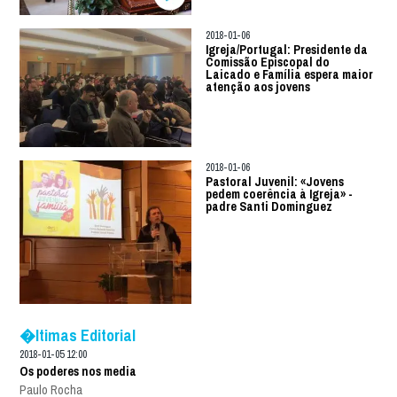
2018-01-06
Igreja/Portugal: Presidente da
Comissão Episcopal do
Laicado e Família espera maior
atenção aos jovens
2018-01-06
Pastoral Juvenil: «Jovens
pedem coerência à Igreja» -
padre Santi Dominguez
�ltimas Editorial
2018-01-05 12:00
Os poderes nos media
Paulo Rocha