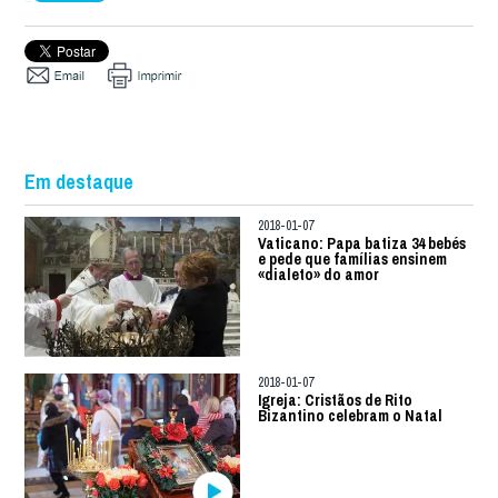
Em destaque
2018-01-07
Vaticano: Papa batiza 34 bebés
e pede que famílias ensinem
«dialeto» do amor
2018-01-07
Igreja: Cristãos de Rito
Bizantino celebram o Natal