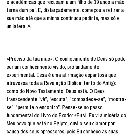
e académicas que recusam a um filho de 19 anos a mão
terna dum pai. E, disfarçadamente, começou a retirar a
sua mão até que a minha continuou pedinte, mas só e
unilateral.».
«Preciso da tua mão». O conhecimento de Deus só pode
ser um conhecimento vivido, profundamente
experimental. Essa é uma afirmação espantosa que
atravessa toda a Revelação Bíblica, tanto do Antigo
como do Novo Testamento. Deus está. O Deus
transcendente “vê”, “escuta”, “compadece-se”, “mostra-
se”, “permite o encontro”. Pense-se no passo
fundamental do Livro do Êxodo: «Eu vi, Eu vi a miséria do
Meu povo que está no Egipto, ouvi o seu clamor por
causa dos seus opressores, pois Eu conheço as suas