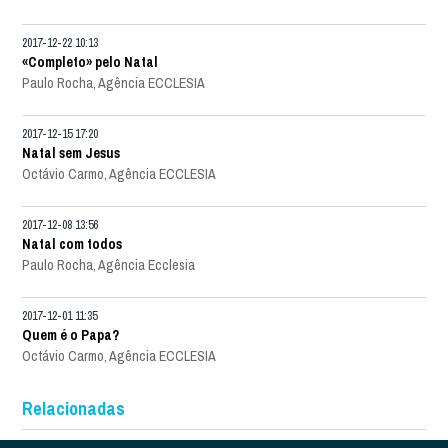
2017-12-22 10:13
«Completo» pelo Natal
Paulo Rocha, Agência ECCLESIA
2017-12-15 17:20
Natal sem Jesus
Octávio Carmo, Agência ECCLESIA
2017-12-08 13:56
Natal com todos
Paulo Rocha, Agência Ecclesia
2017-12-01 11:35
Quem é o Papa?
Octávio Carmo, Agência ECCLESIA
Relacionadas