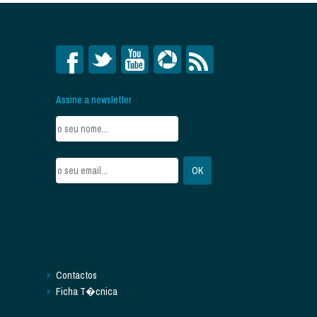
Assine a newsletter
Contactos
Ficha T�cnica