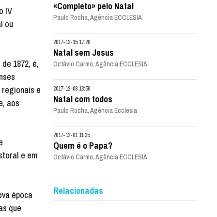
«Completo» pelo Natal
o IV
Paulo Rocha, Agência ECCLESIA
l ou
2017-12-15 17:20
Natal sem Jesus
de 1872, é,
Octávio Carmo, Agência ECCLESIA
enses
 regionais e
2017-12-08 13:56
Natal com todos
e, aos
Paulo Rocha, Agência Ecclesia
2017-12-01 11:35
e
Quem é o Papa?
storal e em
Octávio Carmo, Agência ECCLESIA
Relacionadas
nova época
as que