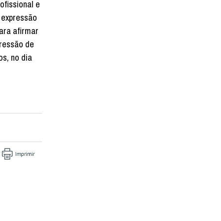
ofissional e
a expressão
ara afirmar
ressão de
s, no dia