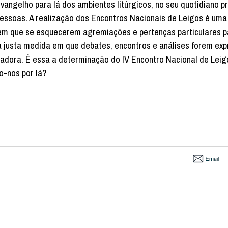
angelho para lá dos ambientes litúrgicos, no seu quotidiano pr
essoas. A realização dos Encontros Nacionais de Leigos é um
 em que se esquecerem agremiações e pertenças particulares p
justa medida em que debates, encontros e análises forem exp
dora. É essa a determinação do IV Encontro Nacional de Leigo
o-nos por lá?