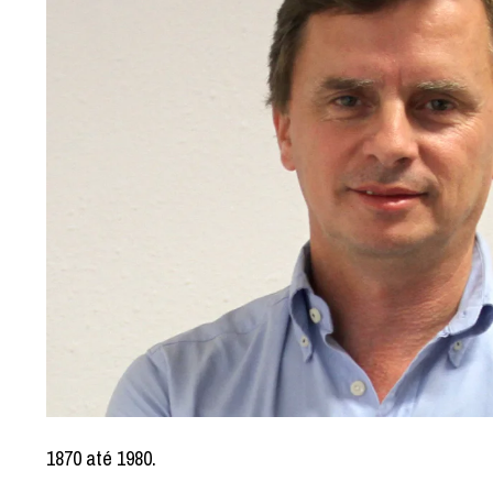
1870 até 1980.