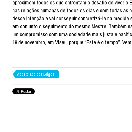
aproximem todos os que enfrentam o desafio de viver o Ev
nas relações humanas de todos os dias e com todas as p
dessa intenção e vai conseguir concretizá-la na medida
em conjunto o seguimento do mesmo Mestre. Também na 
um compromisso com uma sociedade mais justa e pacifica
18 de novembro, em Viseu, porque “Este é o tempo”. Vem
Apostolado dos Leigos