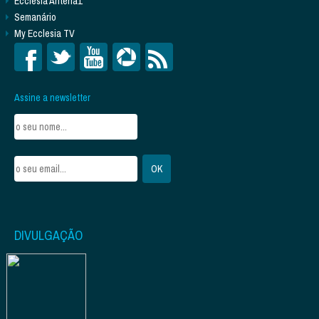
Ecclesia Antena1
Semanário
My Ecclesia TV
Assine a newsletter
DIVULGAÇÃO