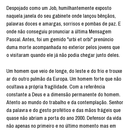
Despojado como um Job, humilhantemente exposto
naquela janela do seu gabinete onde lançou bênçãos,
palavras doces e amargas, sorrisos e pombas de paz. E
onde não conseguiu pronunciar a última Mensagem
Pascal. Antes, foi um gemido "urbi et orbi" prenúncio
duma morte acompanhada no exterior pelos jovens que
o visitaram quando ele já não podia chegar junto deles.
Um homem que veio de longe, do leste e do frio e trouxe
ar do outro pulmão da Europa. Um homem forte que não
ocultava a própria fragilidade. Com a referência
constante a Deus e a dimensão permanente do homem.
Atento ao mundo do trabalho e da contemplação. Senhor
da palavra e do gesto profético e das mãos frágeis que
quase não abriam a porta do ano 2000. Defensor da vida
não apenas no primeiro e no último momento mas em