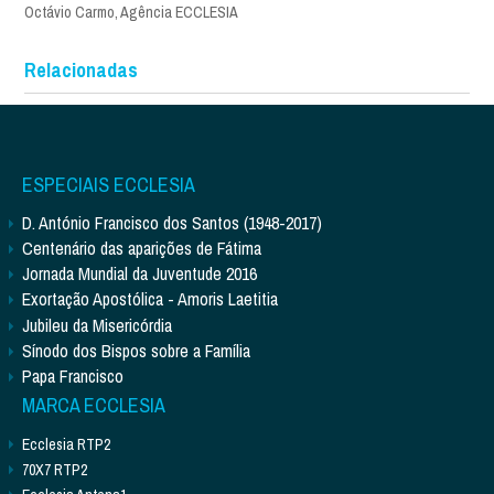
Octávio Carmo, Agência ECCLESIA
Relacionadas
ESPECIAIS ECCLESIA
D. António Francisco dos Santos (1948-2017)
Centenário das aparições de Fátima
Jornada Mundial da Juventude 2016
Exortação Apostólica - Amoris Laetitia
Jubileu da Misericórdia
Sínodo dos Bispos sobre a Família
Papa Francisco
MARCA ECCLESIA
Ecclesia RTP2
70X7 RTP2