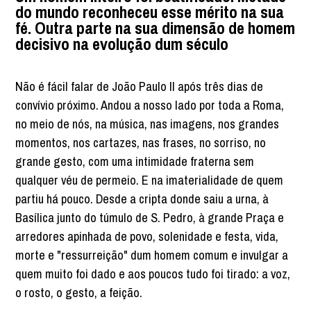
do mundo reconheceu esse mérito na sua
fé. Outra parte na sua dimensão de homem
decisivo na evolução dum século
Não é fácil falar de João Paulo II após três dias de
convívio próximo. Andou a nosso lado por toda a Roma,
no meio de nós, na música, nas imagens, nos grandes
momentos, nos cartazes, nas frases, no sorriso, no
grande gesto, com uma intimidade fraterna sem
qualquer véu de permeio. E na imaterialidade de quem
partiu há pouco. Desde a cripta donde saiu a urna, à
Basílica junto do túmulo de S. Pedro, à grande Praça e
arredores apinhada de povo, solenidade e festa, vida,
morte e "ressurreição" dum homem comum e invulgar a
quem muito foi dado e aos poucos tudo foi tirado: a voz,
o rosto, o gesto, a feição.