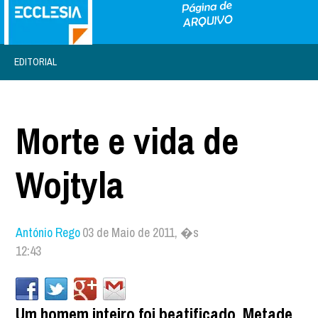
EDITORIAL
Morte e vida de
Wojtyla
António Rego
03 de Maio de 2011, �s
12:43
Um homem inteiro foi beatificado. Metade