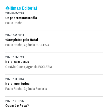
�ltimas Editorial
2018-01-05 12:00
Os poderes nos media
Paulo Rocha
2017-12-22 10:13
«Completo» pelo Natal
Paulo Rocha, Agência ECCLESIA
2017-12-15 17:20
Natal sem Jesus
Octávio Carmo, Agência ECCLESIA
2017-12-08 13:56
Natal com todos
Paulo Rocha, Agência Ecclesia
2017-12-01 11:35
Quem é o Papa?