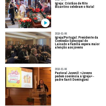
Igreja: Cristãos de Rito
Bizantino celebram o Natal
2018-01-06
Igreja/Portugal: Presidente da
Comissão Episcopal do
Laicado e Família espera maior
atenção aos jovens
2018-01-06
Pastoral Juvenil: «Jovens
pedem coerência à Igreja» -
padre Santi Dominguez