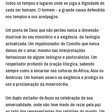
todos os tempos e lugares onde se joga a dignidade de
cada ser humano. O homem - a grande causa defendida
nos templos e nos areópagos.
Um poeta de Deus que não perdeu nunca a dimensão
doutrinal do seu ministério e a exigência da teologia
actualizada. Um impulsionador do Concílio que nunca
deixou de o amar, mesmo nas interpretações
fantasiosas de alguns teólogos e pastoralistas. Um
respeitador profundo da oração litúrgica, sabendo
sempre como a encarnar nas culturas de África, Ásia ou
Américas. Um homem severo na exigência e pródigo no
uso e proclamação da misericórdia.
Um duplo visitador de Assis na celebração da sua
universalidade, onde não teve medo de rezar pela paz
ao lado dos representantes das religiões do mundo. Um