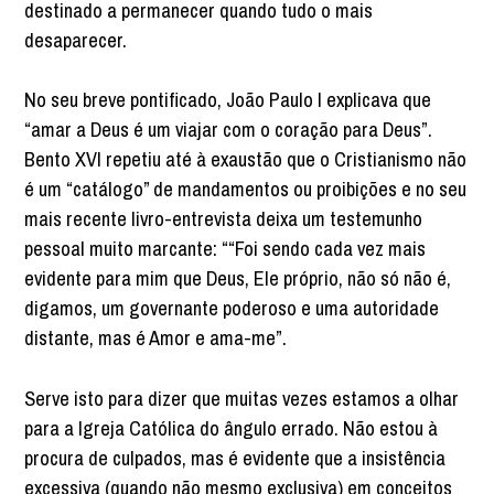
destinado a permanecer quando tudo o mais
desaparecer.
No seu breve pontificado, João Paulo I explicava que
“amar a Deus é um viajar com o coração para Deus”.
Bento XVI repetiu até à exaustão que o Cristianismo não
é um “catálogo” de mandamentos ou proibições e no seu
mais recente livro-entrevista deixa um testemunho
pessoal muito marcante: ““Foi sendo cada vez mais
evidente para mim que Deus, Ele próprio, não só não é,
digamos, um governante poderoso e uma autoridade
distante, mas é Amor e ama-me”.
Serve isto para dizer que muitas vezes estamos a olhar
para a Igreja Católica do ângulo errado. Não estou à
procura de culpados, mas é evidente que a insistência
excessiva (quando não mesmo exclusiva) em conceitos