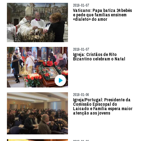
2018-01-07
Vaticano: Papa batiza 34 bebés
e pede que famílias ensinem
«dialeto» do amor
2018-01-07
Igreja: Cristãos de Rito
Bizantino celebram o Natal
2018-01-06
Igreja/Portugal: Presidente da
Comissão Episcopal do
Laicado e Família espera maior
atenção aos jovens