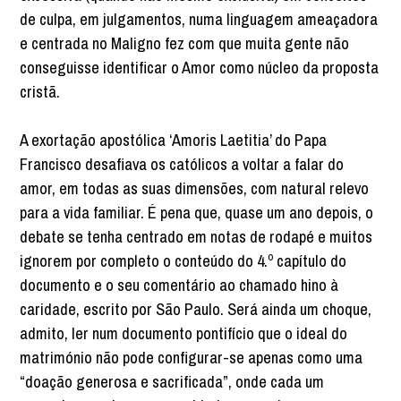
de culpa, em julgamentos, numa linguagem ameaçadora
e centrada no Maligno fez com que muita gente não
conseguisse identificar o Amor como núcleo da proposta
cristã.
A exortação apostólica ‘Amoris Laetitia’ do Papa
Francisco desafiava os católicos a voltar a falar do
amor, em todas as suas dimensões, com natural relevo
para a vida familiar. É pena que, quase um ano depois, o
debate se tenha centrado em notas de rodapé e muitos
ignorem por completo o conteúdo do 4.º capítulo do
documento e o seu comentário ao chamado hino à
caridade, escrito por São Paulo. Será ainda um choque,
admito, ler num documento pontifício que o ideal do
matrimónio não pode configurar-se apenas como uma
“doação generosa e sacrificada”, onde cada um