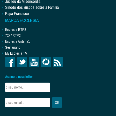
Jubileu da Misericórdia
Sínodo dos Bispos sobre a Família
Papa Francisco
MARCA ECCLESIA
Ecclesia RTP2
70X7 RTP2
Ecclesia Antena1
Semanário
My Ecclesia TV
Assine a newsletter