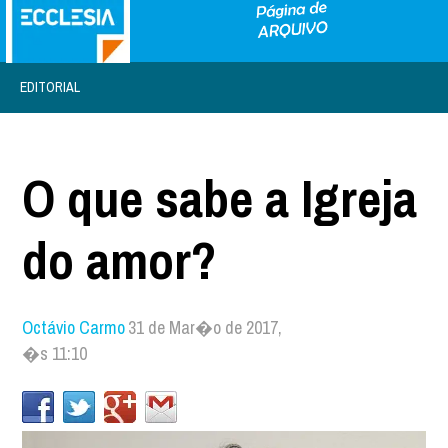
EDITORIAL
O que sabe a Igreja
do amor?
Octávio Carmo
31 de Mar�o de 2017,
�s 11:10