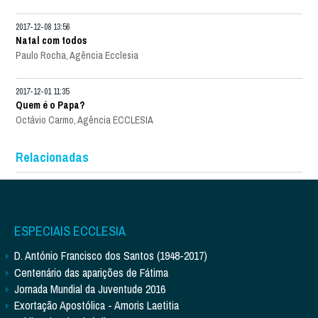
2017-12-08 13:56
Natal com todos
Paulo Rocha, Agência Ecclesia
2017-12-01 11:35
Quem é o Papa?
Octávio Carmo, Agência ECCLESIA
Relacionadas
ESPECIAIS ECCLESIA
D. António Francisco dos Santos (1948-2017)
Centenário das aparições de Fátima
Jornada Mundial da Juventude 2016
Exortação Apostólica - Amoris Laetitia