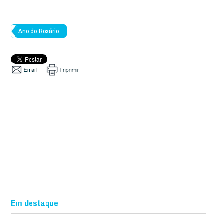
Ano do Rosário
Em destaque