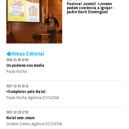
Pastoral Juvenil: «Jovens
pedem coerência à Igreja» -
padre Santi Dominguez
�ltimas Editorial
2018-01-05 12:00
Os poderes nos media
Paulo Rocha
2017-12-22 10:13
«Completo» pelo Natal
Paulo Rocha, Agência ECCLESIA
2017-12-15 17:20
Natal sem Jesus
Octávio Carmo, Agência ECCLESIA