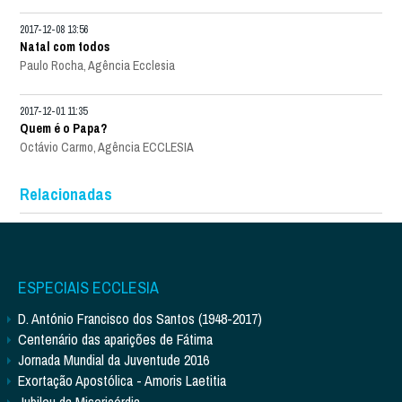
2017-12-08 13:56
Natal com todos
Paulo Rocha, Agência Ecclesia
2017-12-01 11:35
Quem é o Papa?
Octávio Carmo, Agência ECCLESIA
Relacionadas
ESPECIAIS ECCLESIA
D. António Francisco dos Santos (1948-2017)
Centenário das aparições de Fátima
Jornada Mundial da Juventude 2016
Exortação Apostólica - Amoris Laetitia
Jubileu da Misericórdia