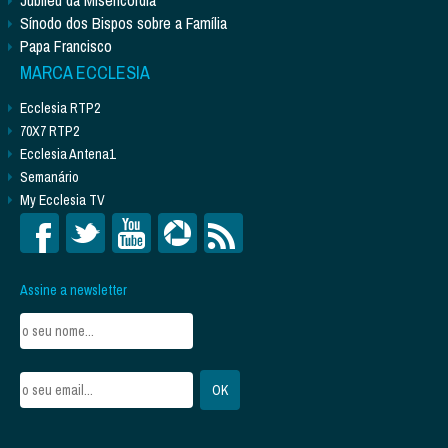
Sínodo dos Bispos sobre a Família
Papa Francisco
MARCA ECCLESIA
Ecclesia RTP2
70X7 RTP2
Ecclesia Antena1
Semanário
My Ecclesia TV
Assine a newsletter