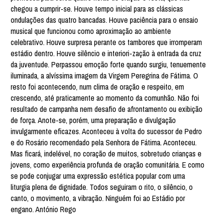
chegou a cumprir-se. Houve tempo inicial para as clássicas
ondulações das quatro bancadas. Houve paciência para o ensaio
musical que funcionou como aproximação ao ambiente
celebrativo. Houve surpresa perante os tambores que irromperam
estádio dentro. Houve silêncio e interiori-zação à entrada da cruz
da juventude. Perpassou emoção forte quando surgiu, tenuemente
iluminada, a alvíssima imagem da Virgem Peregrina de Fátima. O
resto foi acontecendo, num clima de oração e respeito, em
crescendo, até praticamente ao momento da comunhão. Não foi
resultado de campanha nem desafio de afrontamento ou exibição
de força. Anote-se, porém, uma preparação e divulgação
invulgarmente eficazes. Aconteceu à volta do sucessor de Pedro
e do Rosário recomendado pela Senhora de Fátima. Aconteceu.
Mas ficará, indelével, no coração de muitos, sobretudo crianças e
jovens, como experiência profunda de oração comunitária. E como
se pode conjugar uma expressão estética popular com uma
liturgia plena de dignidade. Todos seguiram o rito, o silêncio, o
canto, o movimento, a vibração. Ninguém foi ao Estádio por
engano. António Rego