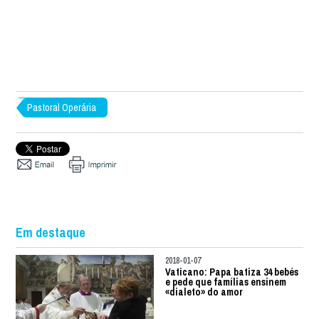
Pastoral Operária
Em destaque
2018-01-07
Vaticano: Papa batiza 34 bebés
e pede que famílias ensinem
«dialeto» do amor