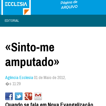
EDITORIAL
«Sinto-me
amputado»
Agência Ecclesia
01 de Maio de 2012,
�s 11:29
Quando se fala em Nova Evangelização