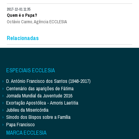
2017-12-01 11:35
Quem é o Papa?
Octávio Carmo, Agência ECCLESIA
Relacionadas
ESPECIAIS ECCLESIA
D. António Francisco dos Santos (1948-2017)
Centenário das aparições de Fátima
Jornada Mundial da Juventude 2016
Exortação Apostólica - Amoris Laetitia
Jubileu da Misericórdia
Sínodo dos Bispos sobre a Família
Papa Francisco
MARCA ECCLESIA