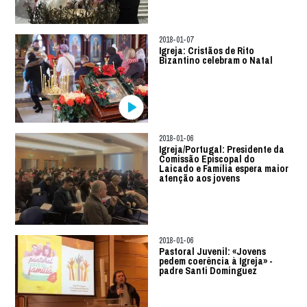
2018-01-07
Igreja: Cristãos de Rito
Bizantino celebram o Natal
2018-01-06
Igreja/Portugal: Presidente da
Comissão Episcopal do
Laicado e Família espera maior
atenção aos jovens
2018-01-06
Pastoral Juvenil: «Jovens
pedem coerência à Igreja» -
padre Santi Dominguez