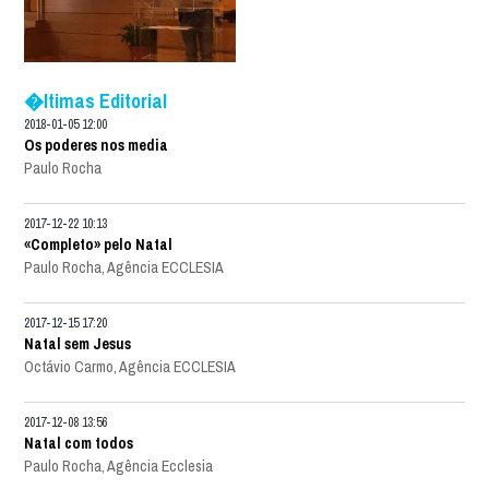
�ltimas Editorial
2018-01-05 12:00
Os poderes nos media
Paulo Rocha
2017-12-22 10:13
«Completo» pelo Natal
Paulo Rocha, Agência ECCLESIA
2017-12-15 17:20
Natal sem Jesus
Octávio Carmo, Agência ECCLESIA
2017-12-08 13:56
Natal com todos
Paulo Rocha, Agência Ecclesia