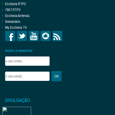
Ecclesia RTP2
70X7 RTP2
Ecclesia Antena1
Semanário
My Ecclesia TV
Assine a newsletter
DIVULGAÇÃO