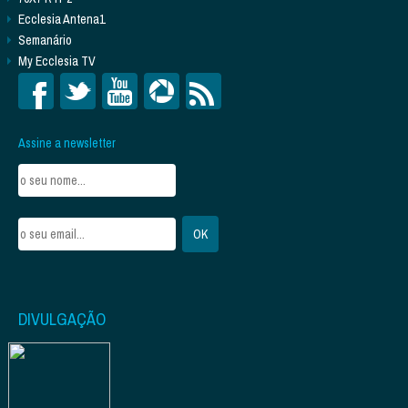
Ecclesia Antena1
Semanário
My Ecclesia TV
Assine a newsletter
DIVULGAÇÃO