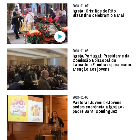
2018-01-07
Igreja: Cristãos de Rito
Bizantino celebram o Natal
2018-01-06
Igreja/Portugal: Presidente da
Comissão Episcopal do
Laicado e Família espera maior
atenção aos jovens
2018-01-06
Pastoral Juvenil: «Jovens
pedem coerência à Igreja» -
padre Santi Dominguez