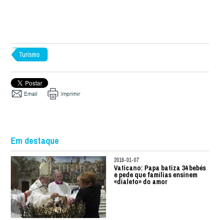
Turismo
Em destaque
2018-01-07
Vaticano: Papa batiza 34 bebés
e pede que famílias ensinem
«dialeto» do amor