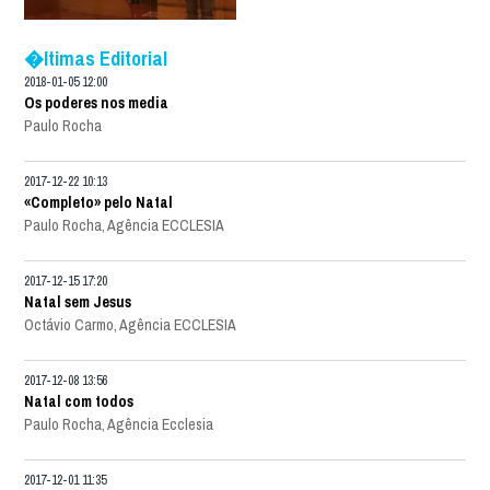
�ltimas Editorial
2018-01-05 12:00
Os poderes nos media
Paulo Rocha
2017-12-22 10:13
«Completo» pelo Natal
Paulo Rocha, Agência ECCLESIA
2017-12-15 17:20
Natal sem Jesus
Octávio Carmo, Agência ECCLESIA
2017-12-08 13:56
Natal com todos
Paulo Rocha, Agência Ecclesia
2017-12-01 11:35