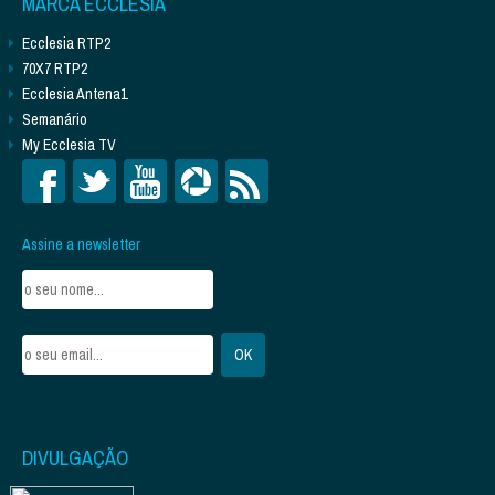
MARCA ECCLESIA
Ecclesia RTP2
70X7 RTP2
Ecclesia Antena1
Semanário
My Ecclesia TV
Assine a newsletter
DIVULGAÇÃO