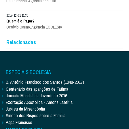
Paulo Rocha, Agência Ecclesia
2017-12-01 11:35
Quem é o Papa?
Octávio Carmo, Agência ECCLESIA
Relacionadas
ESPECIAIS ECCLESIA
D. António Francisco dos Santos (1948-2017)
Centenário das aparições de Fátima
Jornada Mundial da Juventude 2016
Exortação Apostólica - Amoris Laetitia
Jubileu da Misericórdia
Sínodo dos Bispos sobre a Família
Papa Francisco