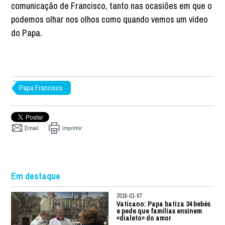
comunicação de Francisco, tanto nas ocasiões em que o
podemos olhar nos olhos como quando vemos um vídeo
do Papa.
Papa Francisco
Em destaque
2018-01-07
Vaticano: Papa batiza 34 bebés
e pede que famílias ensinem
«dialeto» do amor