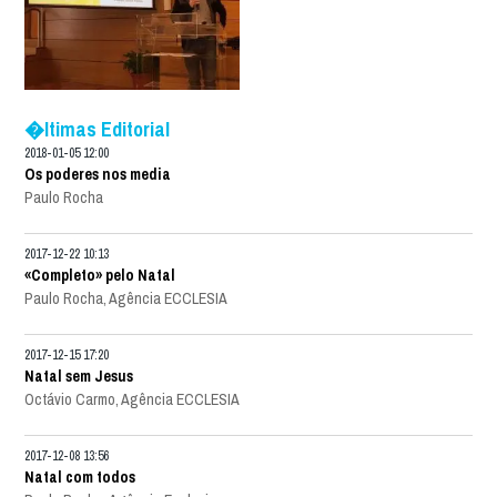
�ltimas Editorial
2018-01-05 12:00
Os poderes nos media
Paulo Rocha
2017-12-22 10:13
«Completo» pelo Natal
Paulo Rocha, Agência ECCLESIA
2017-12-15 17:20
Natal sem Jesus
Octávio Carmo, Agência ECCLESIA
2017-12-08 13:56
Natal com todos