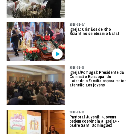
2018-01-07
Igreja: Cristãos de Rito
Bizantino celebram o Natal
2018-01-06
Igreja/Portugal: Presidente da
Comissão Episcopal do
Laicado e Família espera maior
atenção aos jovens
2018-01-06
Pastoral Juvenil: «Jovens
pedem coerência à Igreja» -
padre Santi Dominguez